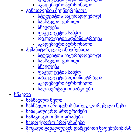
აკადემიური პერსონალი
განათლების მეცნიერებათა
სტუდენტთა საყურადღებოდ!
სასწავლო ცხრილი
სწავლება
ფაკულტეტის საბჭო
ფაკულტეტის ადმინისტრაცია
აკადემიური პერსონალი
ჰუმანიტარულ მეცნიერებათა
სტუდენტთა საყურადღებოდ!
სასწავლო ცხრილი
სწავლება
ფაკულტეტის საბჭო
ფაკულტეტის ადმინისტრაცია
აკადემიური პერსონალი
სადისერტაციო საბჭოები
სწავლა
სასწავლო წელი
სასწავლო პროცესის მარეგულირებელი წესი
საბაკალავრო პროგრამები
სამაგისტრო პროგრამები
სადოქტორო პროგრამები
ზოგადი განათლების დაწყებითი საფეხურის მ