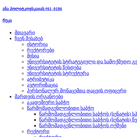
ანა პოლიტკოვსკაიას #61, 0186
რუკა
მთავარი
ჩვენ შესახებ
ისტორია
რექტორები
მისია
უნივერსიტეტის სტრატეგიული და სამოქმედო გე
უნივერსიტეტის წესდება
უნივერსიტეტის სტრუქტურა
ატრიბუტიკა
ავტორიზაცია
პერსონალურ მონაცემთა დაცვის ოფიცერი
მართვის ორგანოები
აკადემიური საბჭო
წარმომადგენლობითი საბჭო
წარმომადგენლობითი საბჭოს (სენატის) ს
წარმომადგენლობითი საბჭოს (სენატის) წ
წარმომადგენლობითი საბჭოს ოქმები
რექტორი