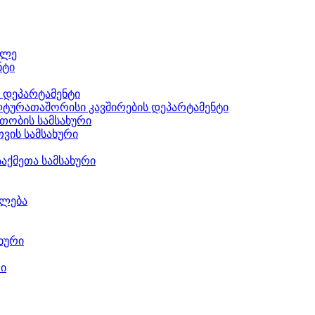
ილე
ნტი
ს დეპარტამენტი
ტურათაშორისი კავშირების დეპარტამენტი
თობის სამსახური
ვის სამსახური
აქმეთა სამსახური
ილება
ხური
რი