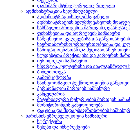
რექტორი
დამხმარე სტრუქტურული ერთეული
ადმინისტრაციის ხელმძღვანელი
ადმინისტრაციის ხელმძღვანელი
ადმინისტრაციის ხელმძღვანელის მოადგ
სასწავლო პროცესის მართვის დეპარტამე
ფინანსებისა და აღრიცხვის სამსახური
სამეცნიერო კვლევებისა და განვითარები
საერთაშორისო ურთიერთობებისა და კულ
საზოგადოებასთან და მედიასთან ურთიერ
სტუდენტთა პრაქტიკისა და კარიერის მართ
იურიდიული სამსახური
სპორტის, კულტურისა და ახალგაზრდულ ს
ბიბლიოთეკა
გამომცემლობა
საინფორმაციო ტექნოლოგიების განყოფ
პერსონალის მართვის სამსახური
კანცელარია
მატერიალური რესურსების მართვის სამსა
მონიტორინგის განყოფილება
დაცვისა და შიდა უსაფრთხოების სამსახუ
ხარისხის უზრუნველყოფის სამსახური
სტრუქტურა
წესები და ინსტრუქციები