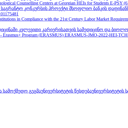
ogical Counselling Centers at Georgian HEIs for Students E-PSY (
II საგრანტო კონკურსის პროექტი მსოფლიო ბანკის დაფინან
01175481
nstitutions in Compliance with the 21st Century Labor Market Require
ედიცინაში კვლევითი კარიერისათვის სამედიცინო და ბიოლო
 - Erasmus+ Program (ERASMUS) ERASMUS-JMO-2022-HEI-TCH
ა სამოქმედო გეგმა
უნივერსიტეტის წესდება
უნივერსიტეტის 