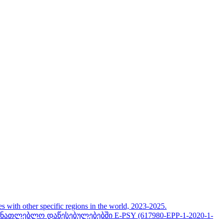
her specific regions in the world, 2023-2025.
თლებლო დაწესებულებებში E-PSY (617980-EPP-1-2020-1-