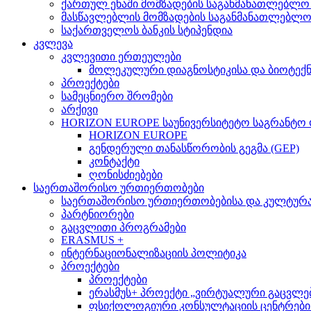
ქართულ ენაში მომზადების საგანმანათლებლო
მასწავლებლის მომზადების საგანმანათლებლ
საქართველოს ბანკის სტიპენდია
კვლევა
კვლევითი ერთეულები
მოლეკულური დიაგნოსტიკისა და ბიოტექ
პროექტები
სამეცნიერო შრომები
არქივი
HORIZON EUROPE საუნივერსიტეტო საგრანტო
HORIZON EUROPE
გენდერული თანასწორობის გეგმა (GEP)
კონტაქტი
ღონისძიებები
საერთაშორისო ურთიერთობები
საერთაშორისო ურთიერთობებისა და კულტურათ
პარტნიორები
გაცვლითი პროგრამები
ERASMUS +
ინტერნაციონალიზაციის პოლიტიკა
პროექტები
პროექტები
ერასმუს+ პროექტი „ვირტუალური გაცვლები მსო
ფსიქოლოგიური კონსულტაციის ცენტრების 