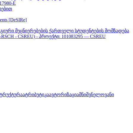
617980-E
სებით
ments [DeSIRe]
გიური მეცნიერებების ქართველი სტუდენტების მომზადება
-RSCH - CSREU) - პროექტი: 101083295 — CSREU
სტრუქტურა
ატრიბუტიკა
ავტორიზაცია
მნიშვნელოვანი