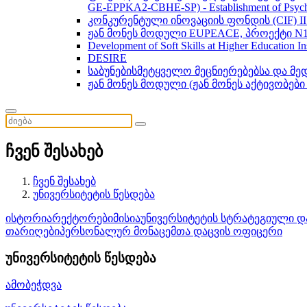
GE-EPPKA2-CBHE-SP) - Establishment of Psychol
კონკურენტული ინოვაციის ფონდის (CIF) 
ჟან მონეს მოდული EUPEACE, პროექტი N1
Development of Soft Skills at Higher Education I
DESIRE
საბუნებისმეტყველო მეცნიერებებსა და მ
ჟან მონეს მოდული (ჟან მონეს აქტივობები
ჩვენ შესახებ
ჩვენ შესახებ
უნივერსიტეტის წესდება
ისტორია
რექტორები
მისია
უნივერსიტეტის სტრატეგიული დ
თარიღები
პერსონალურ მონაცემთა დაცვის ოფიცერი
უნივერსიტეტის წესდება
ამობეჭდვა