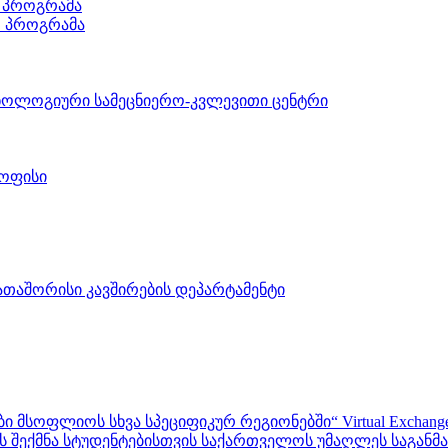
 პროგრამა
ო პროგრამა
ნოლოგიური სამეცნიერო-კვლევითი ცენტრი
 ოფისი
აშორისი კავშირების დეპარტამენტი
ფლიოს სხვა სპეციფიკურ რეგიონებში“ Virtual Exchanges with ot
შექმნა სტუდენტებისთვის საქართველოს უმაღლეს საგანმანა