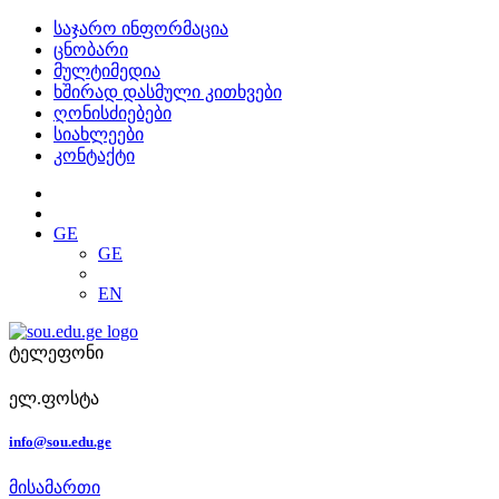
საჯარო ინფორმაცია
ცნობარი
მულტიმედია
ხშირად დასმული კითხვები
ღონისძიებები
სიახლეები
კონტაქტი
GE
GE
EN
ტელეფონი
ელ.ფოსტა
info@sou.edu.ge
მისამართი