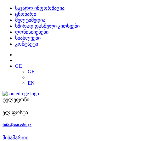
საჯარო ინფორმაცია
ცნობარი
მულტიმედია
ხშირად დასმული კითხვები
ღონისძიებები
სიახლეები
კონტაქტი
GE
GE
EN
ტელეფონი
ელ.ფოსტა
info@sou.edu.ge
მისამართი