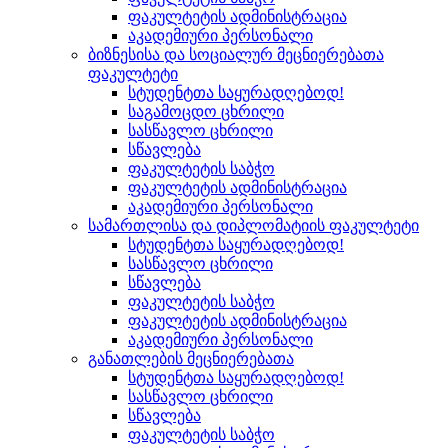
ფაკულტეტის ადმინისტრაცია
აკადემიური პერსონალი
ბიზნესისა და სოციალურ მეცნიერებათა
ფაკულტეტი
სტუდენტთა საყურადღებოდ!
საგამოცდო ცხრილი
სასწავლო ცხრილი
სწავლება
ფაკულტეტის საბჭო
ფაკულტეტის ადმინისტრაცია
აკადემიური პერსონალი
სამართლისა და დიპლომატიის ფაკულტეტი
სტუდენტთა საყურადღებოდ!
სასწავლო ცხრილი
სწავლება
ფაკულტეტის საბჭო
ფაკულტეტის ადმინისტრაცია
აკადემიური პერსონალი
განათლების მეცნიერებათა
სტუდენტთა საყურადღებოდ!
სასწავლო ცხრილი
სწავლება
ფაკულტეტის საბჭო