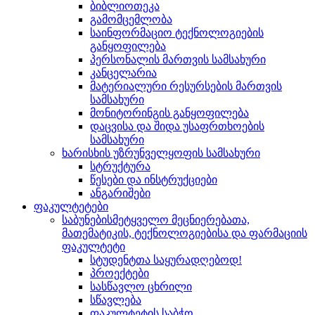
ბიბლიოთეკა
გამომცემლობა
საინფორმაციო ტექნოლოგიების
განყოფილება
პერსონალის მართვის სამსახური
კანცელარია
მატერიალური რესურსების მართვის
სამსახური
მონიტორინგის განყოფილება
დაცვისა და შიდა უსაფრთხოების
სამსახური
ხარისხის უზრუნველყოფის სამსახური
სტრუქტურა
წესები და ინსტრუქციები
ანგარიშები
ფაკულტეტები
საბუნებისმეტყველო მეცნიერებათა,
მათემატიკის, ტექნოლოგიებისა და ფარმაციის
ფაკულტეტი
სტუდენტთა საყურადღებოდ!
პროექტები
სასწავლო ცხრილი
სწავლება
ფაკულტეტის საბჭო