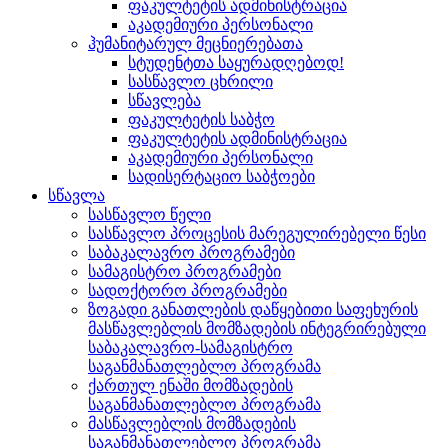
ფაკულტეტის ადმინისტრაცია
აკადემიური პერსონალი
ჰუმანიტარულ მეცნიერებათა
სტუდენტთა საყურადღებოდ!
სასწავლო ცხრილი
სწავლება
ფაკულტეტის საბჭო
ფაკულტეტის ადმინისტრაცია
აკადემიური პერსონალი
სადისერტაციო საბჭოები
სწავლა
სასწავლო წელი
სასწავლო პროცესის მარეგულირებელი წესი
საბაკალავრო პროგრამები
სამაგისტრო პროგრამები
სადოქტორო პროგრამები
ზოგადი განათლების დაწყებითი საფეხურის
მასწავლებლის მომზადების ინტეგრირებული
საბაკალავრო-სამაგისტრო
საგანმანათლებლო პროგრამა
ქართულ ენაში მომზადების
საგანმანათლებლო პროგრამა
მასწავლებლის მომზადების
საგანმანათლებლო პროგრამა