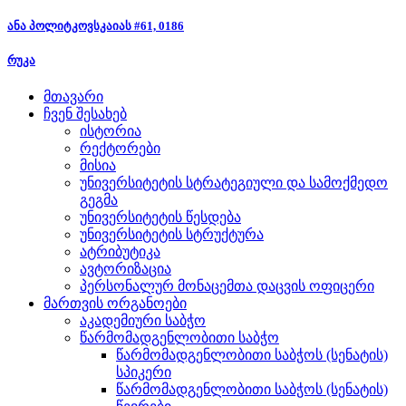
ანა პოლიტკოვსკაიას #61, 0186
რუკა
მთავარი
ჩვენ შესახებ
ისტორია
რექტორები
მისია
უნივერსიტეტის სტრატეგიული და სამოქმედო
გეგმა
უნივერსიტეტის წესდება
უნივერსიტეტის სტრუქტურა
ატრიბუტიკა
ავტორიზაცია
პერსონალურ მონაცემთა დაცვის ოფიცერი
მართვის ორგანოები
აკადემიური საბჭო
წარმომადგენლობითი საბჭო
წარმომადგენლობითი საბჭოს (სენატის)
სპიკერი
წარმომადგენლობითი საბჭოს (სენატის)