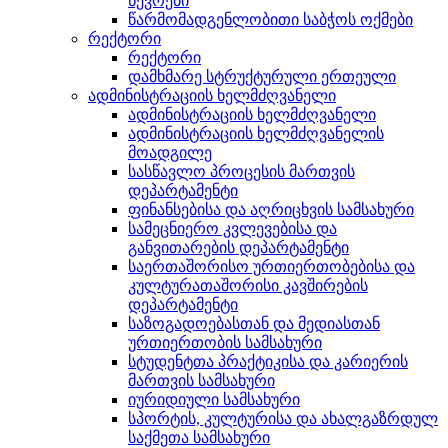
წევრები
წარმომადგენლობითი საბჭოს ოქმები
რექტორი
რექტორი
დამხმარე სტრუქტურული ერთეული
ადმინისტრაციის ხელმძღვანელი
ადმინისტრაციის ხელმძღვანელი
ადმინისტრაციის ხელმძღვანელის
მოადგილე
სასწავლო პროცესის მართვის
დეპარტამენტი
ფინანსებისა და აღრიცხვის სამსახური
სამეცნიერო კვლევებისა და
განვითარების დეპარტამენტი
საერთაშორისო ურთიერთობებისა და
კულტურათაშორისი კავშირების
დეპარტამენტი
საზოგადოებასთან და მედიასთან
ურთიერთობის სამსახური
სტუდენტთა პრაქტიკისა და კარიერის
მართვის სამსახური
იურიდიული სამსახური
სპორტის, კულტურისა და ახალგაზრდულ
საქმეთა სამსახური