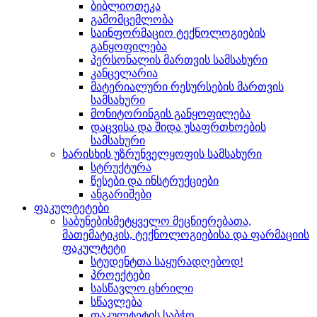
ბიბლიოთეკა
გამომცემლობა
საინფორმაციო ტექნოლოგიების
განყოფილება
პერსონალის მართვის სამსახური
კანცელარია
მატერიალური რესურსების მართვის
სამსახური
მონიტორინგის განყოფილება
დაცვისა და შიდა უსაფრთხოების
სამსახური
ხარისხის უზრუნველყოფის სამსახური
სტრუქტურა
წესები და ინსტრუქციები
ანგარიშები
ფაკულტეტები
საბუნებისმეტყველო მეცნიერებათა,
მათემატიკის, ტექნოლოგიებისა და ფარმაციის
ფაკულტეტი
სტუდენტთა საყურადღებოდ!
პროექტები
სასწავლო ცხრილი
სწავლება
ფაკულტეტის საბჭო