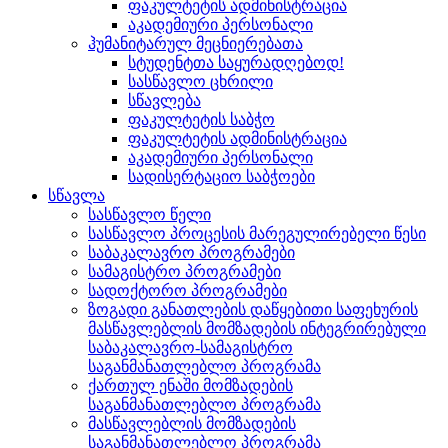
ფაკულტეტის ადმინისტრაცია
აკადემიური პერსონალი
ჰუმანიტარულ მეცნიერებათა
სტუდენტთა საყურადღებოდ!
სასწავლო ცხრილი
სწავლება
ფაკულტეტის საბჭო
ფაკულტეტის ადმინისტრაცია
აკადემიური პერსონალი
სადისერტაციო საბჭოები
სწავლა
სასწავლო წელი
სასწავლო პროცესის მარეგულირებელი წესი
საბაკალავრო პროგრამები
სამაგისტრო პროგრამები
სადოქტორო პროგრამები
ზოგადი განათლების დაწყებითი საფეხურის
მასწავლებლის მომზადების ინტეგრირებული
საბაკალავრო-სამაგისტრო
საგანმანათლებლო პროგრამა
ქართულ ენაში მომზადების
საგანმანათლებლო პროგრამა
მასწავლებლის მომზადების
საგანმანათლებლო პროგრამა