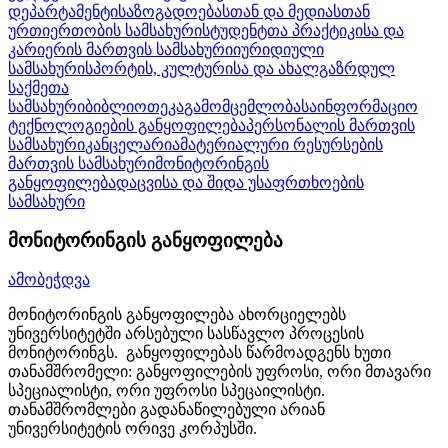
დეპარტამენტი
საზოგადოებასთან და მედიასთან
ურთიერთობის სამსახური
სტუდენტთა პრაქტიკისა და
კარიერის მართვის სამსახური
იურიდიული
სამსახური
სპორტის, კულტურისა და ახალგაზრდულ
საქმეთა
სამსახური
ბიბლიოთეკა
გამომცემლობა
საინფორმაციო
ტექნოლოგიების განყოფილება
პერსონალის მართვის
სამსახური
კანცელარია
მატერიალური რესურსების
მართვის სამსახური
მონიტორინგის
განყოფილება
დაცვისა და შიდა უსაფრთხოების
სამსახური
მონიტორინგის განყოფილება
ამობეჭდვა
მონიტორინგის განყოფილება ახორციელებს
უნივერსიტეტში არსებული სასწავლო პროცესის
მონიტორინგს. განყოფილებას წარმოადგენს ხუთი
თანამშრომელი: განყოფილების უფროსი, ორი მთავარი
სპეციალისტი, ორი უფროსი სპეცაილისტი.
თანამშრომლები გადანაწილებული არიან
უნივერსიტეტის ორივე კორპუსში.