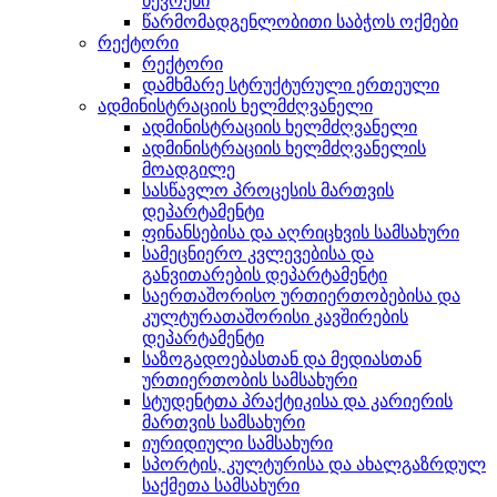
წევრები
წარმომადგენლობითი საბჭოს ოქმები
რექტორი
რექტორი
დამხმარე სტრუქტურული ერთეული
ადმინისტრაციის ხელმძღვანელი
ადმინისტრაციის ხელმძღვანელი
ადმინისტრაციის ხელმძღვანელის
მოადგილე
სასწავლო პროცესის მართვის
დეპარტამენტი
ფინანსებისა და აღრიცხვის სამსახური
სამეცნიერო კვლევებისა და
განვითარების დეპარტამენტი
საერთაშორისო ურთიერთობებისა და
კულტურათაშორისი კავშირების
დეპარტამენტი
საზოგადოებასთან და მედიასთან
ურთიერთობის სამსახური
სტუდენტთა პრაქტიკისა და კარიერის
მართვის სამსახური
იურიდიული სამსახური
სპორტის, კულტურისა და ახალგაზრდულ
საქმეთა სამსახური