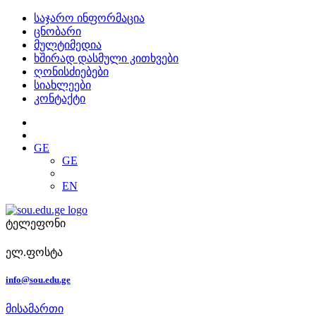
საჯარო ინფორმაცია
ცნობარი
მულტიმედია
ხშირად დასმული კითხვები
ღონისძიებები
სიახლეები
კონტაქტი
GE
GE
EN
ტელეფონი
ელ.ფოსტა
info@sou.edu.ge
მისამართი