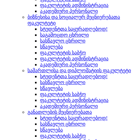
ფაკულტეტის ადმინისტრაცია
აკადემიური პერსონალი
ბიზნესისა და სოციალურ მეცნიერებათა
ფაკულტეტი
სტუდენტთა საყურადღებოდ!
საგამოცდო ცხრილი
სასწავლო ცხრილი
სწავლება
ფაკულტეტის საბჭო
ფაკულტეტის ადმინისტრაცია
აკადემიური პერსონალი
სამართლისა და დიპლომატიის ფაკულტეტი
სტუდენტთა საყურადღებოდ!
სასწავლო ცხრილი
სწავლება
ფაკულტეტის საბჭო
ფაკულტეტის ადმინისტრაცია
აკადემიური პერსონალი
განათლების მეცნიერებათა
სტუდენტთა საყურადღებოდ!
სასწავლო ცხრილი
სწავლება
ფაკულტეტის საბჭო