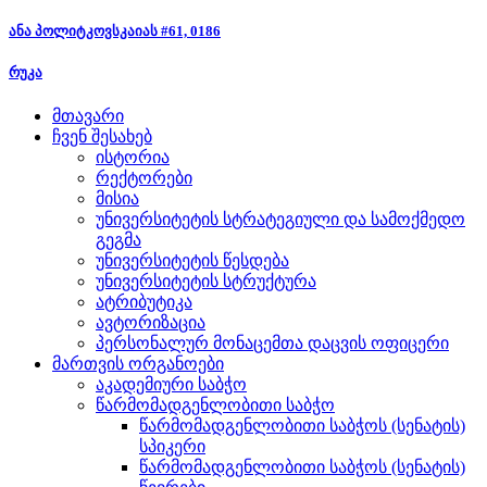
ანა პოლიტკოვსკაიას #61, 0186
რუკა
მთავარი
ჩვენ შესახებ
ისტორია
რექტორები
მისია
უნივერსიტეტის სტრატეგიული და სამოქმედო
გეგმა
უნივერსიტეტის წესდება
უნივერსიტეტის სტრუქტურა
ატრიბუტიკა
ავტორიზაცია
პერსონალურ მონაცემთა დაცვის ოფიცერი
მართვის ორგანოები
აკადემიური საბჭო
წარმომადგენლობითი საბჭო
წარმომადგენლობითი საბჭოს (სენატის)
სპიკერი
წარმომადგენლობითი საბჭოს (სენატის)