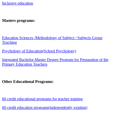
Inclusive education
Masters programs:
Education Sciences /Methodology of Subject / Subjects Group
Teaching
Psychology of Education(School Psychology)
Integrated Bachelor-Master Degree Program for Preparation of the
Primary Education Teachers
Other Educational Programs:
60 credit educational programs for teacher training
60 credit education programs(independently existing)