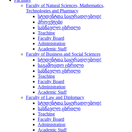
Faculties
Faculty of Natural Sciences, Mathematics,
Technologies and Pharmacy
სტუდენტთა საყურადღებოდ!
პროექტები
სასწავლო ცხრილი
Teaching
Faculty Board
Administration
Academic Staff
Faculty of Business and Social Sciences
სტუდენტთა საყურადღებოდ!
საგამოცდო ცხრილი
სასწავლო ცხრილი
Teaching
Faculty Board
Administration
Academic Staff
Faculty of Law and Diplomacy
სტუდენტთა საყურადღებოდ!
სასწავლო ცხრილი
Teaching
Faculty Board
Administration
Academic Staff