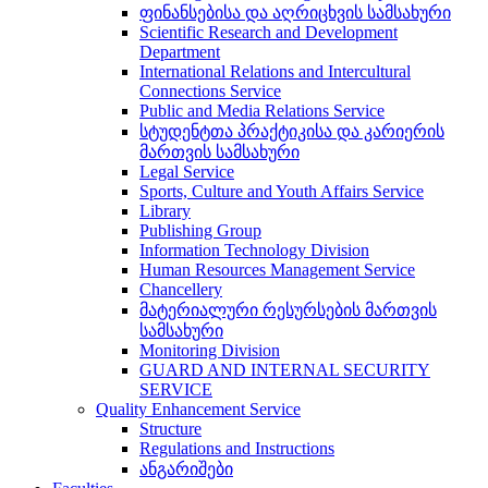
ფინანსებისა და აღრიცხვის სამსახური
Scientific Research and Development
Department
International Relations and Intercultural
Connections Service
Public and Media Relations Service
სტუდენტთა პრაქტიკისა და კარიერის
მართვის სამსახური
Legal Service
Sports, Culture and Youth Affairs Service
Library
Publishing Group
Information Technology Division
Human Resources Management Service
Chancellery
მატერიალური რესურსების მართვის
სამსახური
Monitoring Division
GUARD AND INTERNAL SECURITY
SERVICE
Quality Enhancement Service
Structure
Regulations and Instructions
ანგარიშები