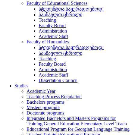
Faculty of Educational Sciences
სტუდენტთა საყურადღებოდ!
სასწავლო ცხრილი
Teaching
Faculty Board
Administration
Academic Staff
Faculty of Humanities
სტუდენტთა საყურადღებოდ!
სასწავლო ცხრილი
Teaching
Faculty Board
Administration
Academic Staff
Dissertation Council
Studies
Academic Year
Teaching Process Regulation
Bachelors programs
Masters programs
Doctorate programs
Integrated Bachelors and Masters Programs for
Training General Education Elementary Level Teach
Educational Program for Georgian Language Training
Teacher Training Educational Program