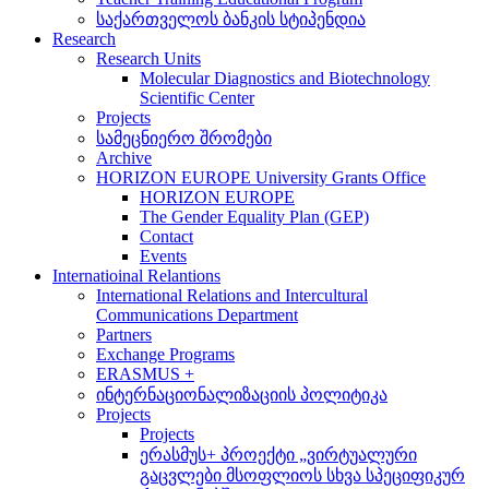
საქართველოს ბანკის სტიპენდია
Research
Research Units
Molecular Diagnostics and Biotechnology
Scientific Center
Projects
სამეცნიერო შრომები
Archive
HORIZON EUROPE University Grants Office
HORIZON EUROPE
The Gender Equality Plan (GEP)
Contact
Events
Internatioinal Relantions
International Relations and Intercultural
Communications Department
Partners
Exchange Programs
ERASMUS +
ინტერნაციონალიზაციის პოლიტიკა
Projects
Projects
ერასმუს+ პროექტი „ვირტუალური
გაცვლები მსოფლიოს სხვა სპეციფიკურ