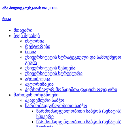
ანა პოლიტკოვსკაიას #61, 0186
რუკა
მთავარი
ჩვენ შესახებ
ისტორია
რექტორები
მისია
უნივერსიტეტის სტრატეგიული და სამოქმედო
გეგმა
უნივერსიტეტის წესდება
უნივერსიტეტის სტრუქტურა
ატრიბუტიკა
ავტორიზაცია
პერსონალურ მონაცემთა დაცვის ოფიცერი
მართვის ორგანოები
აკადემიური საბჭო
წარმომადგენლობითი საბჭო
წარმომადგენლობითი საბჭოს (სენატის)
სპიკერი
წარმომადგენლობითი საბჭოს (სენატის)