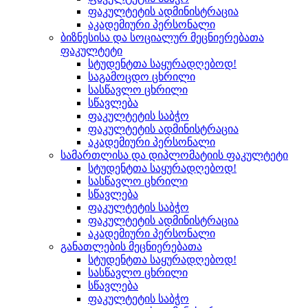
ფაკულტეტის ადმინისტრაცია
აკადემიური პერსონალი
ბიზნესისა და სოციალურ მეცნიერებათა
ფაკულტეტი
სტუდენტთა საყურადღებოდ!
საგამოცდო ცხრილი
სასწავლო ცხრილი
სწავლება
ფაკულტეტის საბჭო
ფაკულტეტის ადმინისტრაცია
აკადემიური პერსონალი
სამართლისა და დიპლომატიის ფაკულტეტი
სტუდენტთა საყურადღებოდ!
სასწავლო ცხრილი
სწავლება
ფაკულტეტის საბჭო
ფაკულტეტის ადმინისტრაცია
აკადემიური პერსონალი
განათლების მეცნიერებათა
სტუდენტთა საყურადღებოდ!
სასწავლო ცხრილი
სწავლება
ფაკულტეტის საბჭო