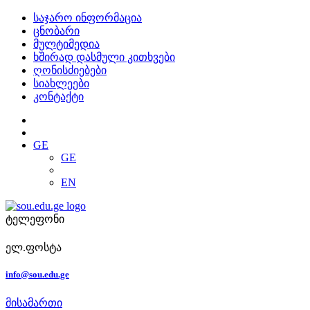
საჯარო ინფორმაცია
ცნობარი
მულტიმედია
ხშირად დასმული კითხვები
ღონისძიებები
სიახლეები
კონტაქტი
GE
GE
EN
ტელეფონი
ელ.ფოსტა
info@sou.edu.ge
მისამართი