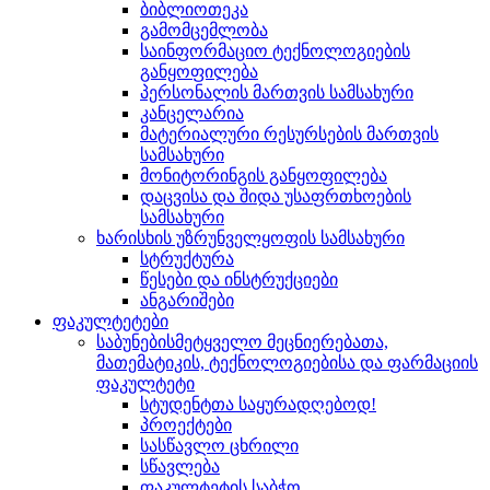
ბიბლიოთეკა
გამომცემლობა
საინფორმაციო ტექნოლოგიების
განყოფილება
პერსონალის მართვის სამსახური
კანცელარია
მატერიალური რესურსების მართვის
სამსახური
მონიტორინგის განყოფილება
დაცვისა და შიდა უსაფრთხოების
სამსახური
ხარისხის უზრუნველყოფის სამსახური
სტრუქტურა
წესები და ინსტრუქციები
ანგარიშები
ფაკულტეტები
საბუნებისმეტყველო მეცნიერებათა,
მათემატიკის, ტექნოლოგიებისა და ფარმაციის
ფაკულტეტი
სტუდენტთა საყურადღებოდ!
პროექტები
სასწავლო ცხრილი
სწავლება
ფაკულტეტის საბჭო