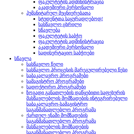
ფაკულტეტის ადმინისტრაცია
აკადემიური პერსონალი
ჰუმანიტარულ მეცნიერებათა
სტუდენტთა საყურადღებოდ!
სასწავლო ცხრილი
სწავლება
ფაკულტეტის საბჭო
ფაკულტეტის ადმინისტრაცია
აკადემიური პერსონალი
სადისერტაციო საბჭოები
სწავლა
სასწავლო წელი
სასწავლო პროცესის მარეგულირებელი წესი
საბაკალავრო პროგრამები
სამაგისტრო პროგრამები
სადოქტორო პროგრამები
ზოგადი განათლების დაწყებითი საფეხურის
მასწავლებლის მომზადების ინტეგრირებული
საბაკალავრო-სამაგისტრო
საგანმანათლებლო პროგრამა
ქართულ ენაში მომზადების
საგანმანათლებლო პროგრამა
მასწავლებლის მომზადების
საგანმანათლებლო პროგრამა