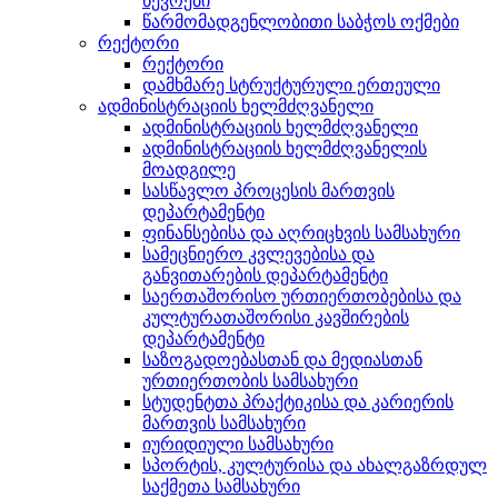
წევრები
წარმომადგენლობითი საბჭოს ოქმები
რექტორი
რექტორი
დამხმარე სტრუქტურული ერთეული
ადმინისტრაციის ხელმძღვანელი
ადმინისტრაციის ხელმძღვანელი
ადმინისტრაციის ხელმძღვანელის
მოადგილე
სასწავლო პროცესის მართვის
დეპარტამენტი
ფინანსებისა და აღრიცხვის სამსახური
სამეცნიერო კვლევებისა და
განვითარების დეპარტამენტი
საერთაშორისო ურთიერთობებისა და
კულტურათაშორისი კავშირების
დეპარტამენტი
საზოგადოებასთან და მედიასთან
ურთიერთობის სამსახური
სტუდენტთა პრაქტიკისა და კარიერის
მართვის სამსახური
იურიდიული სამსახური
სპორტის, კულტურისა და ახალგაზრდულ
საქმეთა სამსახური