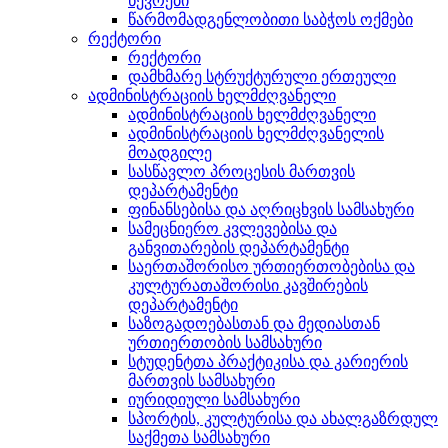
წევრები
წარმომადგენლობითი საბჭოს ოქმები
რექტორი
რექტორი
დამხმარე სტრუქტურული ერთეული
ადმინისტრაციის ხელმძღვანელი
ადმინისტრაციის ხელმძღვანელი
ადმინისტრაციის ხელმძღვანელის
მოადგილე
სასწავლო პროცესის მართვის
დეპარტამენტი
ფინანსებისა და აღრიცხვის სამსახური
სამეცნიერო კვლევებისა და
განვითარების დეპარტამენტი
საერთაშორისო ურთიერთობებისა და
კულტურათაშორისი კავშირების
დეპარტამენტი
საზოგადოებასთან და მედიასთან
ურთიერთობის სამსახური
სტუდენტთა პრაქტიკისა და კარიერის
მართვის სამსახური
იურიდიული სამსახური
სპორტის, კულტურისა და ახალგაზრდულ
საქმეთა სამსახური