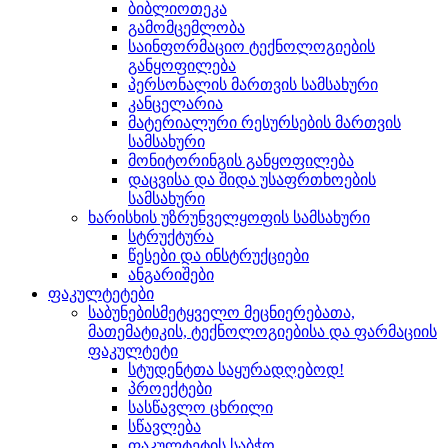
ბიბლიოთეკა
გამომცემლობა
საინფორმაციო ტექნოლოგიების
განყოფილება
პერსონალის მართვის სამსახური
კანცელარია
მატერიალური რესურსების მართვის
სამსახური
მონიტორინგის განყოფილება
დაცვისა და შიდა უსაფრთხოების
სამსახური
ხარისხის უზრუნველყოფის სამსახური
სტრუქტურა
წესები და ინსტრუქციები
ანგარიშები
ფაკულტეტები
საბუნებისმეტყველო მეცნიერებათა,
მათემატიკის, ტექნოლოგიებისა და ფარმაციის
ფაკულტეტი
სტუდენტთა საყურადღებოდ!
პროექტები
სასწავლო ცხრილი
სწავლება
ფაკულტეტის საბჭო