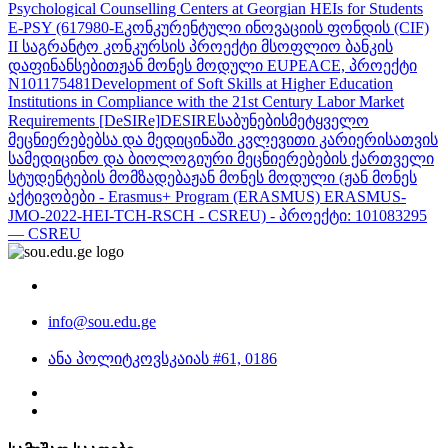
Psychological Counselling Centers at Georgian HEIs for Students
E-PSY (617980-E
კონკურენტული ინოვაციის ფონდის (CIF)
II საგრანტო კონკურსის პროექტი მსოფლიო ბანკის
დაფინანსებით
ჟან მონეს მოდული EUPEACE, პროექტი
N101175481
Development of Soft Skills at Higher Education
Institutions in Compliance with the 21st Century Labor Market
Requirements [DeSIRe]
DESIRE
საბუნებისმეტყველო
მეცნიერებებსა და მედიცინაში კვლევითი კარიერისათვის
სამედიცინო და ბიოლოგიური მეცნიერებების ქართველი
სტუდენტების მომზადება
ჟან მონეს მოდული (ჟან მონეს
აქტივობები - Erasmus+ Program (ERASMUS) ERASMUS-
JMO-2022-HEI-TCH-RSCH - CSREU) - პროექტი: 101083295
— CSREU
info@sou.edu.ge
ანა პოლიტკოვსკაიას #61, 0186