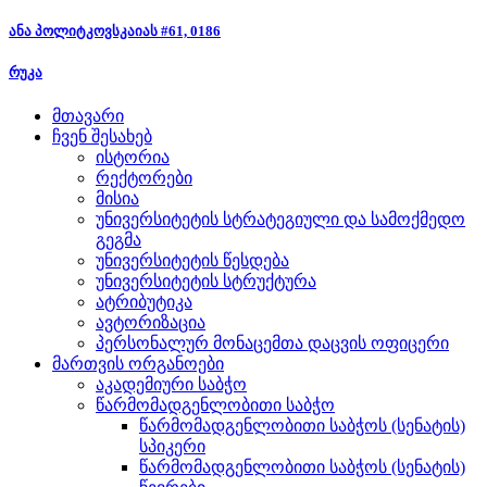
ანა პოლიტკოვსკაიას #61, 0186
რუკა
მთავარი
ჩვენ შესახებ
ისტორია
რექტორები
მისია
უნივერსიტეტის სტრატეგიული და სამოქმედო
გეგმა
უნივერსიტეტის წესდება
უნივერსიტეტის სტრუქტურა
ატრიბუტიკა
ავტორიზაცია
პერსონალურ მონაცემთა დაცვის ოფიცერი
მართვის ორგანოები
აკადემიური საბჭო
წარმომადგენლობითი საბჭო
წარმომადგენლობითი საბჭოს (სენატის)
სპიკერი
წარმომადგენლობითი საბჭოს (სენატის)