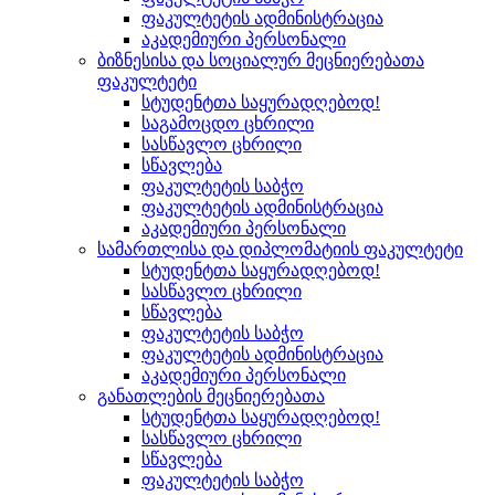
ფაკულტეტის ადმინისტრაცია
აკადემიური პერსონალი
ბიზნესისა და სოციალურ მეცნიერებათა
ფაკულტეტი
სტუდენტთა საყურადღებოდ!
საგამოცდო ცხრილი
სასწავლო ცხრილი
სწავლება
ფაკულტეტის საბჭო
ფაკულტეტის ადმინისტრაცია
აკადემიური პერსონალი
სამართლისა და დიპლომატიის ფაკულტეტი
სტუდენტთა საყურადღებოდ!
სასწავლო ცხრილი
სწავლება
ფაკულტეტის საბჭო
ფაკულტეტის ადმინისტრაცია
აკადემიური პერსონალი
განათლების მეცნიერებათა
სტუდენტთა საყურადღებოდ!
სასწავლო ცხრილი
სწავლება
ფაკულტეტის საბჭო