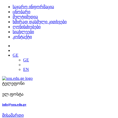
საჯარო ინფორმაცია
ცნობარი
მულტიმედია
ხშირად დასმული კითხვები
ღონისძიებები
სიახლეები
კონტაქტი
GE
GE
EN
ტელეფონი
ელ.ფოსტა
info@sou.edu.ge
მისამართი