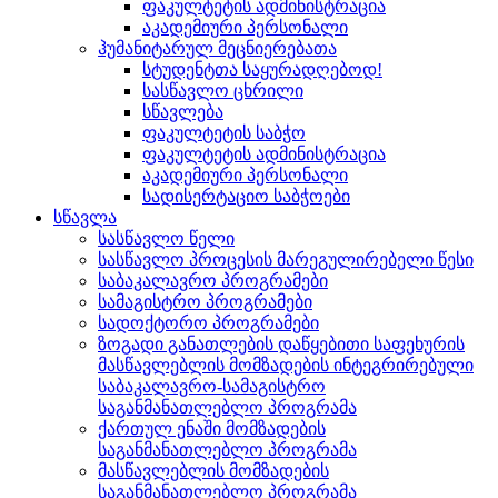
ფაკულტეტის ადმინისტრაცია
აკადემიური პერსონალი
ჰუმანიტარულ მეცნიერებათა
სტუდენტთა საყურადღებოდ!
სასწავლო ცხრილი
სწავლება
ფაკულტეტის საბჭო
ფაკულტეტის ადმინისტრაცია
აკადემიური პერსონალი
სადისერტაციო საბჭოები
სწავლა
სასწავლო წელი
სასწავლო პროცესის მარეგულირებელი წესი
საბაკალავრო პროგრამები
სამაგისტრო პროგრამები
სადოქტორო პროგრამები
ზოგადი განათლების დაწყებითი საფეხურის
მასწავლებლის მომზადების ინტეგრირებული
საბაკალავრო-სამაგისტრო
საგანმანათლებლო პროგრამა
ქართულ ენაში მომზადების
საგანმანათლებლო პროგრამა
მასწავლებლის მომზადების
საგანმანათლებლო პროგრამა