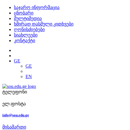
საჯარო ინფორმაცია
ცნობარი
მულტიმედია
ხშირად დასმული კითხვები
ღონისძიებები
სიახლეები
კონტაქტი
GE
GE
EN
ტელეფონი
ელ.ფოსტა
info@sou.edu.ge
მისამართი