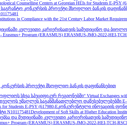
ogical Counselling Centers at Georgian HEIs for Students E-PSY (
II საგრანტო კონკურსის პროექტი მსოფლიო ბანკის დაფინან
01175481
nstitutions in Compliance with the 21st Century Labor Market Require
ედიცინაში კვლევითი კარიერისათვის სამედიცინო და ბიოლო
 - Erasmus+ Program (ERASMUS) ERASMUS-JMO-2022-HEI-TCH
ტო კონკურსის პროექტი მსოფლიო ბანკის დაფინანსებით
 სხვა სპეციფიკურ რეგიონებში“ Virtual Exchanges with other s
თველოს უმაღლეს საგანმანათლებლო დაწესებულებებში E-PSY
Is for Students E-PSY (617980-E
კონკურენტული ინოვაციის ფონდ
ტი N101175481
Development of Soft Skills at Higher Education Insti
ბებსა და მედიცინაში კვლევითი კარიერისათვის სამედიცი
rasmus+ Program (ERASMUS) ERASMUS-JMO-2022-HEI-TCH-RSC