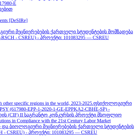
617980-E
სებით
ments [DeSIRe]
გიური მეცნიერებების ქართველი სტუდენტების მომზადება
-RSCH - CSREU) - პროექტი: 101083295 — CSREU
pecific regions in the world, 2023-2025.
ფსიქოლოგიური
 (617980-EPP-1-2020-1-GE-EPPKA2-CBHE-SP) -
ის (CIF) II საგრანტო კონკურსის პროექტი მსოფლიო
tutions in Compliance with the 21st Century Labor Market
ნო და ბიოლოგიური მეცნიერებების ქართველი სტუდენტების
H - CSREU) - პროექტი: 101083295 — CSREU