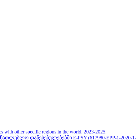
her specific regions in the world, 2023-2025.
თლებლო დაწესებულებებში E-PSY (617980-EPP-1-2020-1-