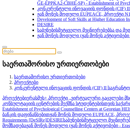
GE-EPPKA2-CBHE-SP) - Establishment of Psychol
კონკურენტული ინოვაციის ფონდის (CIF) 
ჟან მონეს მოდული EUPEACE, პროექტი N1
Development of Soft Skills at Higher Education I
DESIRE
საბუნებისმეტყველო მეცნიერებებსა და მ
ჟან მონეს მოდული (ჟან მონეს აქტივობები
საერთაშორისო ურთიერთობები
საერთაშორისო ურთიერთობები
პროექტები
კონკურენტული ინოვაციის ფონდის (CIF) II საგრან
პროექტები
ერასმუს+ პროექტი „ვირტუალური გაცვლები მსოფლიოს
კონსულტაციის ცენტრების შექმნა სტუდენტებისთვის საქარ
Establishment of Psychological Counselling Centers at Georgian HE
ბანკის დაფინანსებით
ჟან მონეს მოდული EUPEACE, პროექ
Requirements [DeSIRe]
DESIRE
საბუნებისმეტყველო მეცნიერე
მომზადება
ჟან მონეს მოდული (ჟან მონეს აქტივობები - E