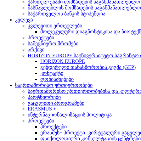
ქართულ ენაში მომზადების საგანმანათლებლო
მასწავლებლის მომზადების საგანმანათლებლ
საქართველოს ბანკის სტიპენდია
კვლევა
კვლევითი ერთეულები
მოლეკულური დიაგნოსტიკისა და ბიოტექ
პროექტები
სამეცნიერო შრომები
არქივი
HORIZON EUROPE საუნივერსიტეტო საგრანტო
HORIZON EUROPE
გენდერული თანასწორობის გეგმა (GEP)
კონტაქტი
ღონისძიებები
საერთაშორისო ურთიერთობები
საერთაშორისო ურთიერთობებისა და კულტურათ
პარტნიორები
გაცვლითი პროგრამები
ERASMUS +
ინტერნაციონალიზაციის პოლიტიკა
პროექტები
პროექტები
ერასმუს+ პროექტი „ვირტუალური გაცვლები მსო
ფსიქოლოგიური კონსულტაციის ცენტრების 