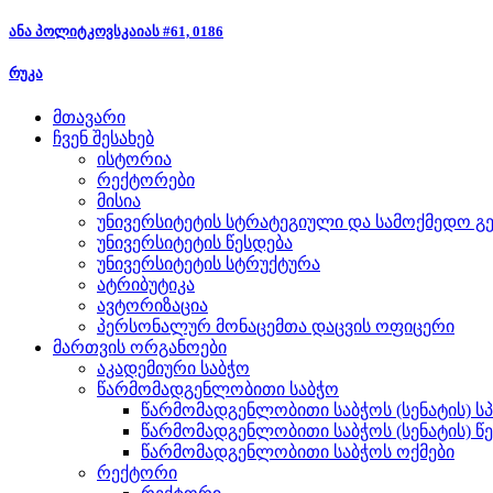
ანა პოლიტკოვსკაიას #61, 0186
რუკა
მთავარი
ჩვენ შესახებ
ისტორია
რექტორები
მისია
უნივერსიტეტის სტრატეგიული და სამოქმედო გე
უნივერსიტეტის წესდება
უნივერსიტეტის სტრუქტურა
ატრიბუტიკა
ავტორიზაცია
პერსონალურ მონაცემთა დაცვის ოფიცერი
მართვის ორგანოები
აკადემიური საბჭო
წარმომადგენლობითი საბჭო
წარმომადგენლობითი საბჭოს (სენატის) ს
წარმომადგენლობითი საბჭოს (სენატის) წ
წარმომადგენლობითი საბჭოს ოქმები
რექტორი