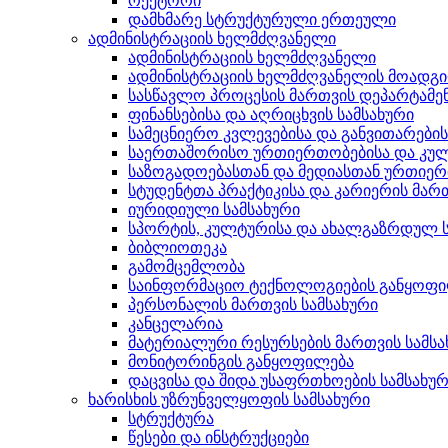
რექტორი
დამხმარე სტრუქტურული ერთეული
ადმინისტრაციის ხელმძღვანელი
ადმინისტრაციის ხელმძღვანელი
ადმინისტრაციის ხელმძღვანელის მოადგ
სასწავლო პროცესის მართვის დეპარტამე
ფინანსებისა და აღრიცხვის სამსახური
სამეცნიერო კვლევებისა და განვითარები
საერთაშორისო ურთიერთობებისა და კულ
საზოგადოებასთან და მედიასთან ურთიერ
სტუდენტთა პრაქტიკისა და კარიერის მართ
იურიდიული სამსახური
სპორტის, კულტურისა და ახალგაზრდულ ს
ბიბლიოთეკა
გამომცემლობა
საინფორმაციო ტექნოლოგიების განყოფ
პერსონალის მართვის სამსახური
კანცელარია
მატერიალური რესურსების მართვის სამსა
მონიტორინგის განყოფილება
დაცვისა და შიდა უსაფრთხოების სამსახუ
ხარისხის უზრუნველყოფის სამსახური
სტრუქტურა
წესები და ინსტრუქციები