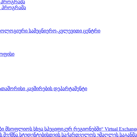
 პროგრამა
ო პროგრამა
ნოლოგიური სამეცნიერო-კვლევითი ცენტრი
 ოფისი
აშორისი კავშირების დეპარტამენტი
ფლიოს სხვა სპეციფიკურ რეგიონებში“ Virtual Exchanges with ot
შექმნა სტუდენტებისთვის საქართველოს უმაღლეს საგანმანა