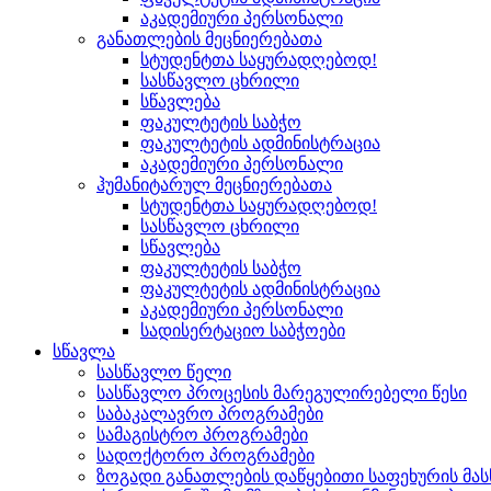
აკადემიური პერსონალი
განათლების მეცნიერებათა
სტუდენტთა საყურადღებოდ!
სასწავლო ცხრილი
სწავლება
ფაკულტეტის საბჭო
ფაკულტეტის ადმინისტრაცია
აკადემიური პერსონალი
ჰუმანიტარულ მეცნიერებათა
სტუდენტთა საყურადღებოდ!
სასწავლო ცხრილი
სწავლება
ფაკულტეტის საბჭო
ფაკულტეტის ადმინისტრაცია
აკადემიური პერსონალი
სადისერტაციო საბჭოები
სწავლა
სასწავლო წელი
სასწავლო პროცესის მარეგულირებელი წესი
საბაკალავრო პროგრამები
სამაგისტრო პროგრამები
სადოქტორო პროგრამები
ზოგადი განათლების დაწყებითი საფეხურის მ