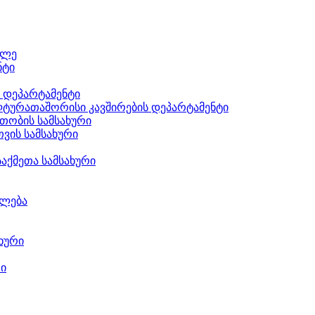
ილე
ნტი
ს დეპარტამენტი
ტურათაშორისი კავშირების დეპარტამენტი
თობის სამსახური
ვის სამსახური
აქმეთა სამსახური
ილება
ხური
რი