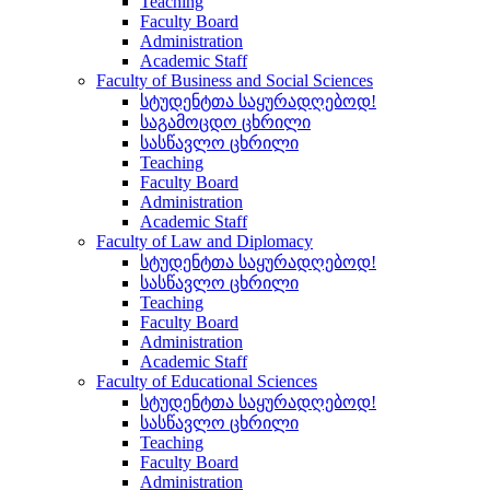
Teaching
Faculty Board
Administration
Academic Staff
Faculty of Business and Social Sciences
სტუდენტთა საყურადღებოდ!
საგამოცდო ცხრილი
სასწავლო ცხრილი
Teaching
Faculty Board
Administration
Academic Staff
Faculty of Law and Diplomacy
სტუდენტთა საყურადღებოდ!
სასწავლო ცხრილი
Teaching
Faculty Board
Administration
Academic Staff
Faculty of Educational Sciences
სტუდენტთა საყურადღებოდ!
სასწავლო ცხრილი
Teaching
Faculty Board
Administration