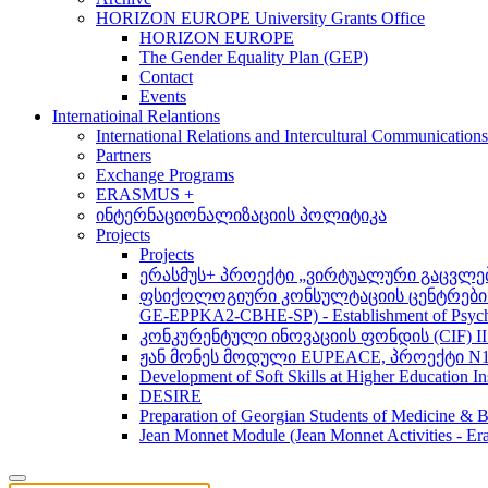
HORIZON EUROPE University Grants Office
HORIZON EUROPE
The Gender Equality Plan (GEP)
Contact
Events
Internatioinal Relantions
International Relations and Intercultural Communication
Partners
Exchange Programs
ERASMUS +
ინტერნაციონალიზაციის პოლიტიკა
Projects
Projects
ერასმუს+ პროექტი „ვირტუალური გაცვლები მსო
ფსიქოლოგიური კონსულტაციის ცენტრების 
GE-EPPKA2-CBHE-SP) - Establishment of Psychol
კონკურენტული ინოვაციის ფონდის (CIF) 
ჟან მონეს მოდული EUPEACE, პროექტი N1
Development of Soft Skills at Higher Education I
DESIRE
Preparation of Georgian Students of Medicine & Bi
Jean Monnet Module (Jean Monnet Activitie