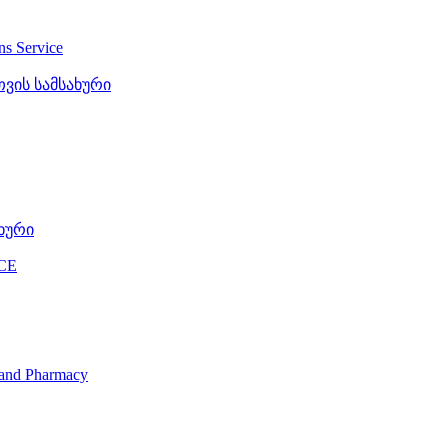
ons Service
ვის სამსახური
ხური
CE
s and Pharmacy