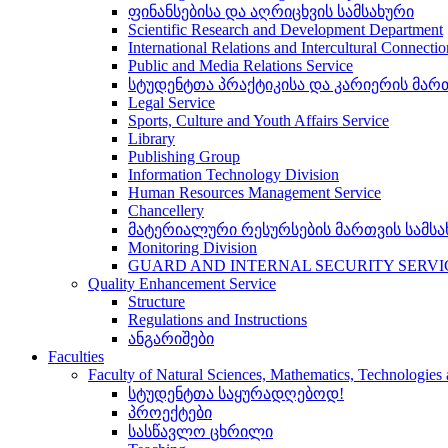
ფინანსებისა და აღრიცხვის სამსახური
Scientific Research and Development Department
International Relations and Intercultural Connecti
Public and Media Relations Service
სტუდენტთა პრაქტიკისა და კარიერის მართ
Legal Service
Sports, Culture and Youth Affairs Service
Library
Publishing Group
Information Technology Division
Human Resources Management Service
Chancellery
მატერიალური რესურსების მართვის სამსა
Monitoring Division
GUARD AND INTERNAL SECURITY SERVI
Quality Enhancement Service
Structure
Regulations and Instructions
ანგარიშები
Faculties
Faculty of Natural Sciences, Mathematics, Technologie
სტუდენტთა საყურადღებოდ!
პროექტები
სასწავლო ცხრილი