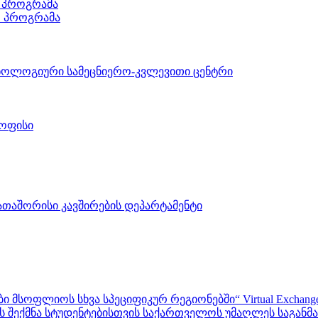
 პროგრამა
ო პროგრამა
ნოლოგიური სამეცნიერო-კვლევითი ცენტრი
 ოფისი
აშორისი კავშირების დეპარტამენტი
ფლიოს სხვა სპეციფიკურ რეგიონებში“ Virtual Exchanges with ot
შექმნა სტუდენტებისთვის საქართველოს უმაღლეს საგანმანა