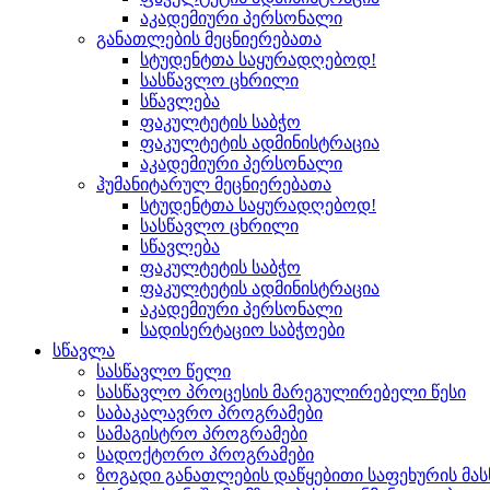
აკადემიური პერსონალი
განათლების მეცნიერებათა
სტუდენტთა საყურადღებოდ!
სასწავლო ცხრილი
სწავლება
ფაკულტეტის საბჭო
ფაკულტეტის ადმინისტრაცია
აკადემიური პერსონალი
ჰუმანიტარულ მეცნიერებათა
სტუდენტთა საყურადღებოდ!
სასწავლო ცხრილი
სწავლება
ფაკულტეტის საბჭო
ფაკულტეტის ადმინისტრაცია
აკადემიური პერსონალი
სადისერტაციო საბჭოები
სწავლა
სასწავლო წელი
სასწავლო პროცესის მარეგულირებელი წესი
საბაკალავრო პროგრამები
სამაგისტრო პროგრამები
სადოქტორო პროგრამები
ზოგადი განათლების დაწყებითი საფეხურის მ