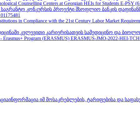
ogical Counselling Centers at Georgian HEIs for Students E-PSY (
II საგრანტო კონკურსის პროექტი მსოფლიო ბანკის დაფინან
01175481
nstitutions in Compliance with the 21st Century Labor Market Require
ედიცინაში კვლევითი კარიერისათვის სამედიცინო და ბიოლო
 - Erasmus+ Program (ERASMUS) ERASMUS-JMO-2022-HEI-TCH
აცია
ინფორმაცია იმ მოსაკრებლების, ტარიფებისა და საფა