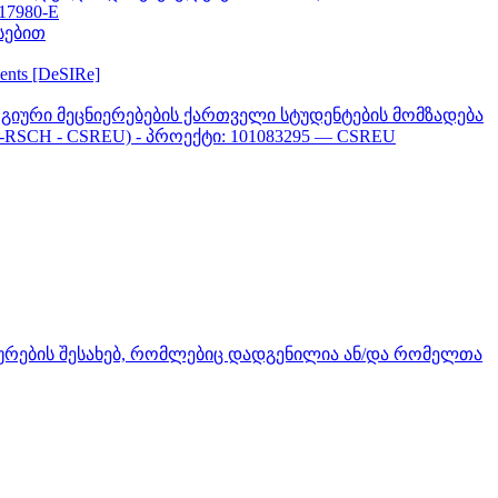
617980-E
სებით
ments [DeSIRe]
გიური მეცნიერებების ქართველი სტუდენტების მომზადება
-RSCH - CSREU) - პროექტი: 101083295 — CSREU
სურების შესახებ, რომლებიც დადგენილია ან/და რომელთა