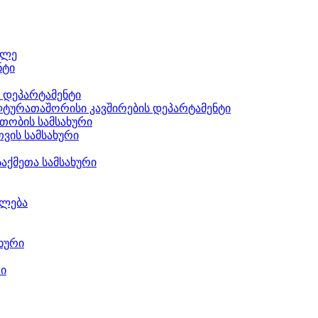
ილე
ნტი
ს დეპარტამენტი
ტურათაშორისი კავშირების დეპარტამენტი
თობის სამსახური
ვის სამსახური
აქმეთა სამსახური
ილება
ხური
რი