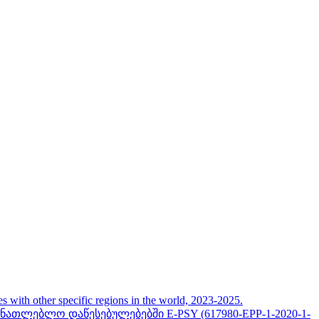
her specific regions in the world, 2023-2025.
თლებლო დაწესებულებებში E-PSY (617980-EPP-1-2020-1-