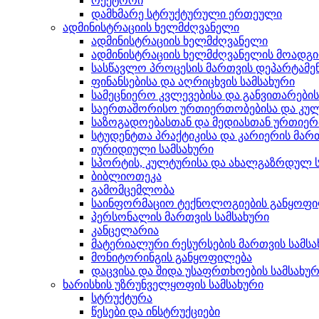
რექტორი
დამხმარე სტრუქტურული ერთეული
ადმინისტრაციის ხელმძღვანელი
ადმინისტრაციის ხელმძღვანელი
ადმინისტრაციის ხელმძღვანელის მოადგ
სასწავლო პროცესის მართვის დეპარტამე
ფინანსებისა და აღრიცხვის სამსახური
სამეცნიერო კვლევებისა და განვითარები
საერთაშორისო ურთიერთობებისა და კულ
საზოგადოებასთან და მედიასთან ურთიერ
სტუდენტთა პრაქტიკისა და კარიერის მართ
იურიდიული სამსახური
სპორტის, კულტურისა და ახალგაზრდულ ს
ბიბლიოთეკა
გამომცემლობა
საინფორმაციო ტექნოლოგიების განყოფ
პერსონალის მართვის სამსახური
კანცელარია
მატერიალური რესურსების მართვის სამსა
მონიტორინგის განყოფილება
დაცვისა და შიდა უსაფრთხოების სამსახუ
ხარისხის უზრუნველყოფის სამსახური
სტრუქტურა
წესები და ინსტრუქციები