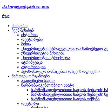
ანა პოლიტკოვსკაიას #61, 0186
რუკა
მთავარი
ჩვენ შესახებ
ისტორია
რექტორები
მისია
უნივერსიტეტის სტრატეგიული და სამოქმედო გე
უნივერსიტეტის წესდება
უნივერსიტეტის სტრუქტურა
ატრიბუტიკა
ავტორიზაცია
პერსონალურ მონაცემთა დაცვის ოფიცერი
მართვის ორგანოები
აკადემიური საბჭო
წარმომადგენლობითი საბჭო
წარმომადგენლობითი საბჭოს (სენატის) ს
წარმომადგენლობითი საბჭოს (სენატის) წ
წარმომადგენლობითი საბჭოს ოქმები
რექტორი