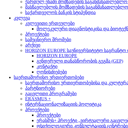
ქართულ ენაში მომზადების საგანმანათლებლო
მასწავლებლის მომზადების საგანმანათლებლ
საქართველოს ბანკის სტიპენდია
კვლევა
კვლევითი ერთეულები
მოლეკულური დიაგნოსტიკისა და ბიოტექ
პროექტები
სამეცნიერო შრომები
არქივი
HORIZON EUROPE საუნივერსიტეტო საგრანტო
HORIZON EUROPE
გენდერული თანასწორობის გეგმა (GEP)
კონტაქტი
ღონისძიებები
საერთაშორისო ურთიერთობები
საერთაშორისო ურთიერთობებისა და კულტურათ
პარტნიორები
გაცვლითი პროგრამები
ERASMUS +
ინტერნაციონალიზაციის პოლიტიკა
პროექტები
პროექტები
ერასმუს+ პროექტი „ვირტუალური გაცვლები მსო
ფსიქოლოგიური კონსულტაციის ცენტრების 