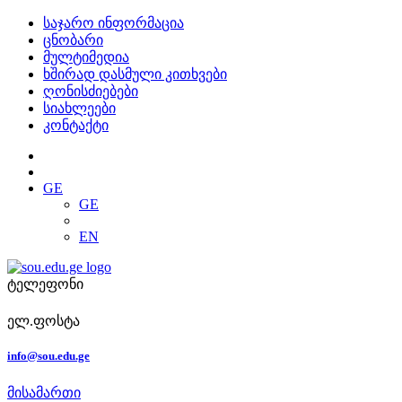
საჯარო ინფორმაცია
ცნობარი
მულტიმედია
ხშირად დასმული კითხვები
ღონისძიებები
სიახლეები
კონტაქტი
GE
GE
EN
ტელეფონი
ელ.ფოსტა
info@sou.edu.ge
მისამართი