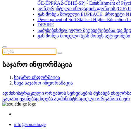
GE-EPPKA2-CBHE-SP) - Establishment of Psychol
კონკურენტული ინოვაციის ფონდის (CIF) 
ჟან მონეს მოდული EUPEACE, პროექტი N1
Development of Soft Skills at Higher Education I
DESIRE
საბუნებისმეტყველო მეცნიერებებსა და მ
ჟან მონეს მოდული (ჟან მონეს აქტივობები
საჯარო ინფორმაცია
საჯარო ინფორმაცია
სხვა საჯარო ინფორამაცია
ადმინისტრაციული ორგანოს სერვისების შესახებ ინფორმ
გადახდევინებაც ხდება ადმინისტრაციული ორგანოს მიერ
info@sou.edu.ge