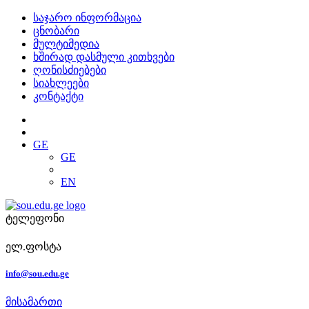
საჯარო ინფორმაცია
ცნობარი
მულტიმედია
ხშირად დასმული კითხვები
ღონისძიებები
სიახლეები
კონტაქტი
GE
GE
EN
ტელეფონი
ელ.ფოსტა
info@sou.edu.ge
მისამართი