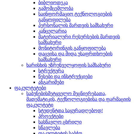
ბიბლიოთეკა
გამომცემლობა
საინფორმაციო ტექნოლოგიების
განყოფილება
პერსონალის მართვის სამსახური
კანცელარია
მატერიალური რესურსების მართვის
სამსახური
მონიტორინგის განყოფილება
დაცვისა და შიდა უსაფრთხოების
სამსახური
ხარისხის უზრუნველყოფის სამსახური
სტრუქტურა
წესები და ინსტრუქციები
ანგარიშები
ფაკულტეტები
საბუნებისმეტყველო მეცნიერებათა,
მათემატიკის, ტექნოლოგიებისა და ფარმაციის
ფაკულტეტი
სტუდენტთა საყურადღებოდ!
პროექტები
სასწავლო ცხრილი
სწავლება
ფაკულტეტის საბჭო