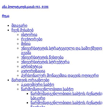
ანა პოლიტკოვსკაიას #61, 0186
რუკა
მთავარი
ჩვენ შესახებ
ისტორია
რექტორები
მისია
უნივერსიტეტის სტრატეგიული და სამოქმედო
გეგმა
უნივერსიტეტის წესდება
უნივერსიტეტის სტრუქტურა
ატრიბუტიკა
ავტორიზაცია
პერსონალურ მონაცემთა დაცვის ოფიცერი
მართვის ორგანოები
აკადემიური საბჭო
წარმომადგენლობითი საბჭო
წარმომადგენლობითი საბჭოს (სენატის)
სპიკერი
წარმომადგენლობითი საბჭოს (სენატის)