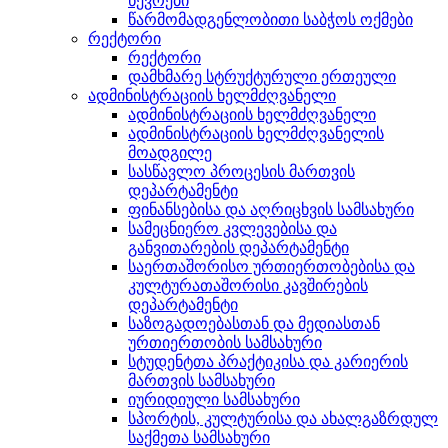
წევრები
წარმომადგენლობითი საბჭოს ოქმები
რექტორი
რექტორი
დამხმარე სტრუქტურული ერთეული
ადმინისტრაციის ხელმძღვანელი
ადმინისტრაციის ხელმძღვანელი
ადმინისტრაციის ხელმძღვანელის
მოადგილე
სასწავლო პროცესის მართვის
დეპარტამენტი
ფინანსებისა და აღრიცხვის სამსახური
სამეცნიერო კვლევებისა და
განვითარების დეპარტამენტი
საერთაშორისო ურთიერთობებისა და
კულტურათაშორისი კავშირების
დეპარტამენტი
საზოგადოებასთან და მედიასთან
ურთიერთობის სამსახური
სტუდენტთა პრაქტიკისა და კარიერის
მართვის სამსახური
იურიდიული სამსახური
სპორტის, კულტურისა და ახალგაზრდულ
საქმეთა სამსახური