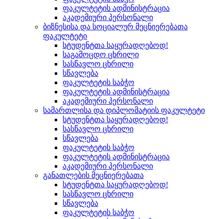
ფაკულტეტის ადმინისტრაცია
აკადემიური პერსონალი
ბიზნესისა და სოციალურ მეცნიერებათა
ფაკულტეტი
სტუდენტთა საყურადღებოდ!
საგამოცდო ცხრილი
სასწავლო ცხრილი
სწავლება
ფაკულტეტის საბჭო
ფაკულტეტის ადმინისტრაცია
აკადემიური პერსონალი
სამართლისა და დიპლომატიის ფაკულტეტი
სტუდენტთა საყურადღებოდ!
სასწავლო ცხრილი
სწავლება
ფაკულტეტის საბჭო
ფაკულტეტის ადმინისტრაცია
აკადემიური პერსონალი
განათლების მეცნიერებათა
სტუდენტთა საყურადღებოდ!
სასწავლო ცხრილი
სწავლება
ფაკულტეტის საბჭო