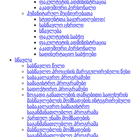
ფაკულტეტის ადმინისტრაცია
აკადემიური პერსონალი
ჰუმანიტარულ მეცნიერებათა
სტუდენტთა საყურადღებოდ!
სასწავლო ცხრილი
სწავლება
ფაკულტეტის საბჭო
ფაკულტეტის ადმინისტრაცია
აკადემიური პერსონალი
სადისერტაციო საბჭოები
სწავლა
სასწავლო წელი
სასწავლო პროცესის მარეგულირებელი წესი
საბაკალავრო პროგრამები
სამაგისტრო პროგრამები
სადოქტორო პროგრამები
ზოგადი განათლების დაწყებითი საფეხურის
მასწავლებლის მომზადების ინტეგრირებული
საბაკალავრო-სამაგისტრო
საგანმანათლებლო პროგრამა
ქართულ ენაში მომზადების
საგანმანათლებლო პროგრამა
მასწავლებლის მომზადების
საგანმანათლებლო პროგრამა