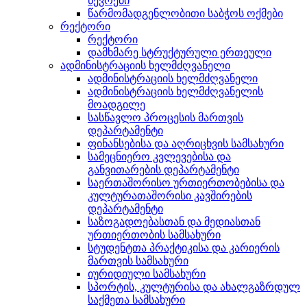
წევრები
წარმომადგენლობითი საბჭოს ოქმები
რექტორი
რექტორი
დამხმარე სტრუქტურული ერთეული
ადმინისტრაციის ხელმძღვანელი
ადმინისტრაციის ხელმძღვანელი
ადმინისტრაციის ხელმძღვანელის
მოადგილე
სასწავლო პროცესის მართვის
დეპარტამენტი
ფინანსებისა და აღრიცხვის სამსახური
სამეცნიერო კვლევებისა და
განვითარების დეპარტამენტი
საერთაშორისო ურთიერთობებისა და
კულტურათაშორისი კავშირების
დეპარტამენტი
საზოგადოებასთან და მედიასთან
ურთიერთობის სამსახური
სტუდენტთა პრაქტიკისა და კარიერის
მართვის სამსახური
იურიდიული სამსახური
სპორტის, კულტურისა და ახალგაზრდულ
საქმეთა სამსახური