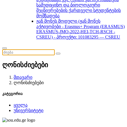
სამედიცინო და ბიოლოგიური
მეცნიერებების ქართველი სტუდენტების
მომზადება
ჟან მონეს მოდული (ჟან მონეს
აქტივობები - Erasmus+ Program (ERASMUS)
ERASMUS-JMO-2022-HEI-TCH-RSCH -
CSREU) - პროექტი: 101083295 — CSREU
ღონისძიებები
მთავარი
ღონისძიებები
კატეგორია
ყველა
უნივერსიტეტი