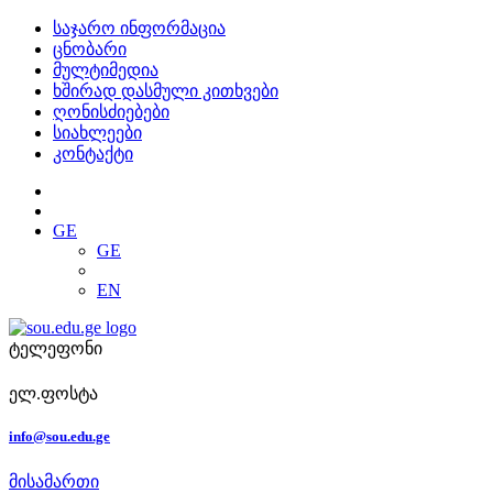
საჯარო ინფორმაცია
ცნობარი
მულტიმედია
ხშირად დასმული კითხვები
ღონისძიებები
სიახლეები
კონტაქტი
GE
GE
EN
ტელეფონი
ელ.ფოსტა
info@sou.edu.ge
მისამართი