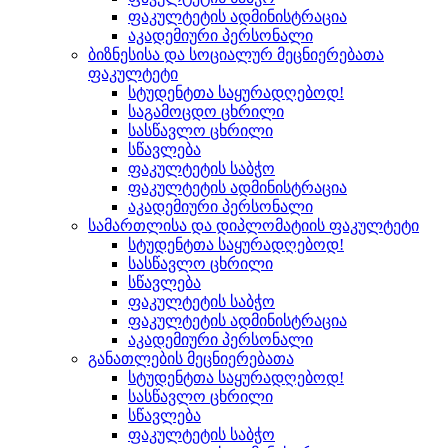
ფაკულტეტის ადმინისტრაცია
აკადემიური პერსონალი
ბიზნესისა და სოციალურ მეცნიერებათა
ფაკულტეტი
სტუდენტთა საყურადღებოდ!
საგამოცდო ცხრილი
სასწავლო ცხრილი
სწავლება
ფაკულტეტის საბჭო
ფაკულტეტის ადმინისტრაცია
აკადემიური პერსონალი
სამართლისა და დიპლომატიის ფაკულტეტი
სტუდენტთა საყურადღებოდ!
სასწავლო ცხრილი
სწავლება
ფაკულტეტის საბჭო
ფაკულტეტის ადმინისტრაცია
აკადემიური პერსონალი
განათლების მეცნიერებათა
სტუდენტთა საყურადღებოდ!
სასწავლო ცხრილი
სწავლება
ფაკულტეტის საბჭო