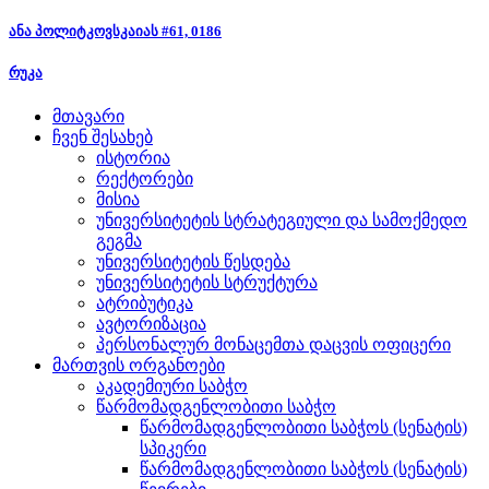
ანა პოლიტკოვსკაიას #61, 0186
რუკა
მთავარი
ჩვენ შესახებ
ისტორია
რექტორები
მისია
უნივერსიტეტის სტრატეგიული და სამოქმედო
გეგმა
უნივერსიტეტის წესდება
უნივერსიტეტის სტრუქტურა
ატრიბუტიკა
ავტორიზაცია
პერსონალურ მონაცემთა დაცვის ოფიცერი
მართვის ორგანოები
აკადემიური საბჭო
წარმომადგენლობითი საბჭო
წარმომადგენლობითი საბჭოს (სენატის)
სპიკერი
წარმომადგენლობითი საბჭოს (სენატის)