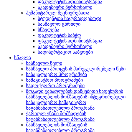
ფაკულტეტის ადმინისტრაცია
აკადემიური პერსონალი
ჰუმანიტარულ მეცნიერებათა
სტუდენტთა საყურადღებოდ!
სასწავლო ცხრილი
სწავლება
ფაკულტეტის საბჭო
ფაკულტეტის ადმინისტრაცია
აკადემიური პერსონალი
სადისერტაციო საბჭოები
სწავლა
სასწავლო წელი
სასწავლო პროცესის მარეგულირებელი წესი
საბაკალავრო პროგრამები
სამაგისტრო პროგრამები
სადოქტორო პროგრამები
ზოგადი განათლების დაწყებითი საფეხურის
მასწავლებლის მომზადების ინტეგრირებული
საბაკალავრო-სამაგისტრო
საგანმანათლებლო პროგრამა
ქართულ ენაში მომზადების
საგანმანათლებლო პროგრამა
მასწავლებლის მომზადების
საგანმანათლებლო პროგრამა