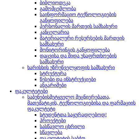
ბიბლიოთეკა
გამომცემლობა
საინფორმაციო ტექნოლოგიების
განყოფილება
პერსონალის მართვის სამსახური
კანცელარია
მატერიალური რესურსების მართვის
სამსახური
მონიტორინგის განყოფილება
დაცვისა და შიდა უსაფრთხოების
სამსახური
ხარისხის უზრუნველყოფის სამსახური
სტრუქტურა
წესები და ინსტრუქციები
ანგარიშები
ფაკულტეტები
საბუნებისმეტყველო მეცნიერებათა,
მათემატიკის, ტექნოლოგიებისა და ფარმაციის
ფაკულტეტი
სტუდენტთა საყურადღებოდ!
პროექტები
სასწავლო ცხრილი
სწავლება
ფაკულტეტის საბჭო