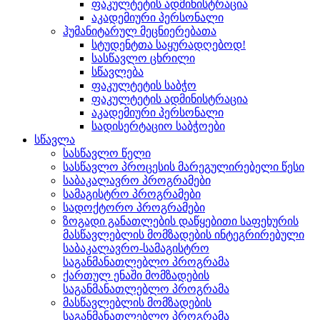
ფაკულტეტის ადმინისტრაცია
აკადემიური პერსონალი
ჰუმანიტარულ მეცნიერებათა
სტუდენტთა საყურადღებოდ!
სასწავლო ცხრილი
სწავლება
ფაკულტეტის საბჭო
ფაკულტეტის ადმინისტრაცია
აკადემიური პერსონალი
სადისერტაციო საბჭოები
სწავლა
სასწავლო წელი
სასწავლო პროცესის მარეგულირებელი წესი
საბაკალავრო პროგრამები
სამაგისტრო პროგრამები
სადოქტორო პროგრამები
ზოგადი განათლების დაწყებითი საფეხურის
მასწავლებლის მომზადების ინტეგრირებული
საბაკალავრო-სამაგისტრო
საგანმანათლებლო პროგრამა
ქართულ ენაში მომზადების
საგანმანათლებლო პროგრამა
მასწავლებლის მომზადების
საგანმანათლებლო პროგრამა