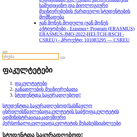
სამედიცინო და ბიოლოგიური
მეცნიერებების ქართველი სტუდენტების
მომზადება
ჟან მონეს მოდული (ჟან მონეს
აქტივობები - Erasmus+ Program (ERASMUS)
ERASMUS-JMO-2022-HEI-TCH-RSCH -
CSREU) - პროექტი: 101083295 — CSREU
ფაკულტეტები
ფაკულტეტები
განათლების მეცნიერებათა
სტუდენტთა საყურადღებოდ!
სტუდენტთა საყურადღებოდ!
სასწავლო
ცხრილი
სწავლება
ფაკულტეტის საბჭო
ფაკულტეტის
ადმინისტრაცია
აკადემიური
პერსონალი
კვლევა
ფაკულტეტის შესახებ
სიახლეები
სტუდენტთა საყურადღებოდ!