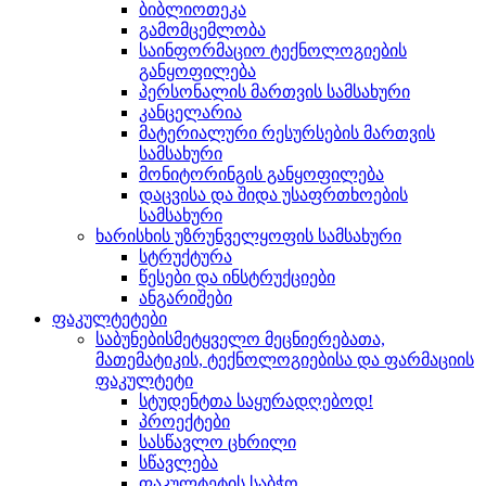
ბიბლიოთეკა
გამომცემლობა
საინფორმაციო ტექნოლოგიების
განყოფილება
პერსონალის მართვის სამსახური
კანცელარია
მატერიალური რესურსების მართვის
სამსახური
მონიტორინგის განყოფილება
დაცვისა და შიდა უსაფრთხოების
სამსახური
ხარისხის უზრუნველყოფის სამსახური
სტრუქტურა
წესები და ინსტრუქციები
ანგარიშები
ფაკულტეტები
საბუნებისმეტყველო მეცნიერებათა,
მათემატიკის, ტექნოლოგიებისა და ფარმაციის
ფაკულტეტი
სტუდენტთა საყურადღებოდ!
პროექტები
სასწავლო ცხრილი
სწავლება
ფაკულტეტის საბჭო