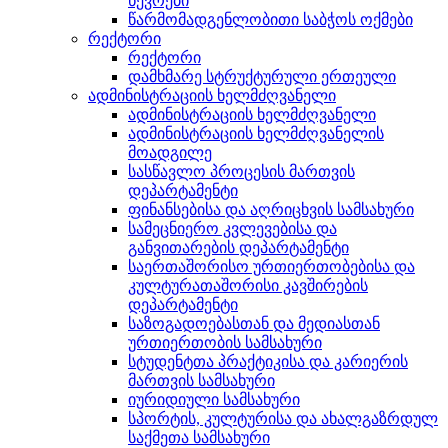
წევრები
წარმომადგენლობითი საბჭოს ოქმები
რექტორი
რექტორი
დამხმარე სტრუქტურული ერთეული
ადმინისტრაციის ხელმძღვანელი
ადმინისტრაციის ხელმძღვანელი
ადმინისტრაციის ხელმძღვანელის
მოადგილე
სასწავლო პროცესის მართვის
დეპარტამენტი
ფინანსებისა და აღრიცხვის სამსახური
სამეცნიერო კვლევებისა და
განვითარების დეპარტამენტი
საერთაშორისო ურთიერთობებისა და
კულტურათაშორისი კავშირების
დეპარტამენტი
საზოგადოებასთან და მედიასთან
ურთიერთობის სამსახური
სტუდენტთა პრაქტიკისა და კარიერის
მართვის სამსახური
იურიდიული სამსახური
სპორტის, კულტურისა და ახალგაზრდულ
საქმეთა სამსახური