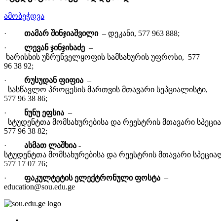
ამობეჭდვა
·
თამარ
შინჯიაშვილი
–
დეკანი
, 577 963 888
;
·
ლევან
ჯინჯიხაძ
ე
–
ხარისხის
უზრუნველყოფის
სამსახურის
უფროსი
, 577
96
38
92
;
·
რუსუდან
ფიფია
–
სასწავლო
პროცესის
მართვის
მთავარი
სეპციალისტი
,
577 96
38
86
;
·
ნუნუ
ეფსია
–
სტუდენტთა
მომსახურებისა
და
რეესტრის
მთავარი
სპეცი
577 96
38
82
;
·
ასმათ
ლაშხია
-
ს
ტუდენტთა
მომსახურებისა
და
რეესტრის
მთავარი
სპეცია
577 17
07
76
;
·
ფაკულტეტის
ელექტრონული ფოსტა
–
education@sou.edu.ge