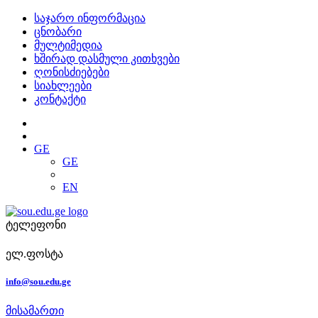
საჯარო ინფორმაცია
ცნობარი
მულტიმედია
ხშირად დასმული კითხვები
ღონისძიებები
სიახლეები
კონტაქტი
GE
GE
EN
ტელეფონი
ელ.ფოსტა
info@sou.edu.ge
მისამართი