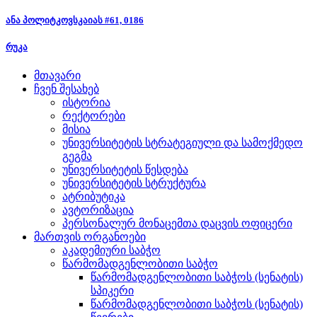
ანა პოლიტკოვსკაიას #61, 0186
რუკა
მთავარი
ჩვენ შესახებ
ისტორია
რექტორები
მისია
უნივერსიტეტის სტრატეგიული და სამოქმედო
გეგმა
უნივერსიტეტის წესდება
უნივერსიტეტის სტრუქტურა
ატრიბუტიკა
ავტორიზაცია
პერსონალურ მონაცემთა დაცვის ოფიცერი
მართვის ორგანოები
აკადემიური საბჭო
წარმომადგენლობითი საბჭო
წარმომადგენლობითი საბჭოს (სენატის)
სპიკერი
წარმომადგენლობითი საბჭოს (სენატის)