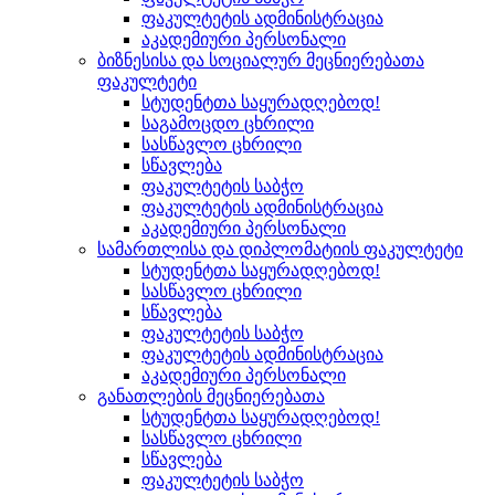
ფაკულტეტის ადმინისტრაცია
აკადემიური პერსონალი
ბიზნესისა და სოციალურ მეცნიერებათა
ფაკულტეტი
სტუდენტთა საყურადღებოდ!
საგამოცდო ცხრილი
სასწავლო ცხრილი
სწავლება
ფაკულტეტის საბჭო
ფაკულტეტის ადმინისტრაცია
აკადემიური პერსონალი
სამართლისა და დიპლომატიის ფაკულტეტი
სტუდენტთა საყურადღებოდ!
სასწავლო ცხრილი
სწავლება
ფაკულტეტის საბჭო
ფაკულტეტის ადმინისტრაცია
აკადემიური პერსონალი
განათლების მეცნიერებათა
სტუდენტთა საყურადღებოდ!
სასწავლო ცხრილი
სწავლება
ფაკულტეტის საბჭო