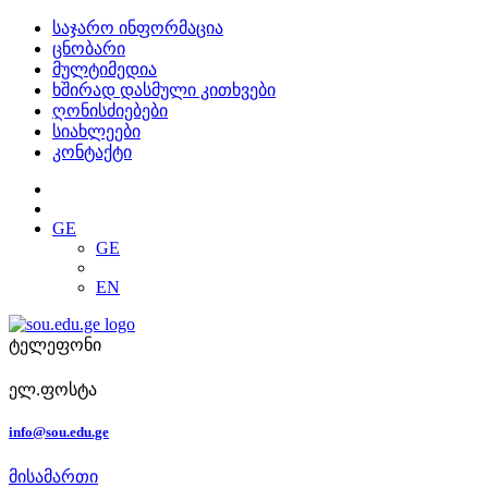
საჯარო ინფორმაცია
ცნობარი
მულტიმედია
ხშირად დასმული კითხვები
ღონისძიებები
სიახლეები
კონტაქტი
GE
GE
EN
ტელეფონი
ელ.ფოსტა
info@sou.edu.ge
მისამართი