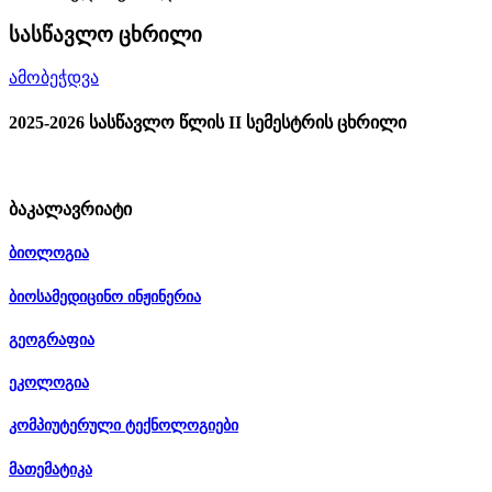
სასწავლო ცხრილი
ამობეჭდვა
2025-2026 სასწავლო წლის I
I
სემესტრის ცხრილი
ბაკალავრიატი
ბიოლოგია
ბიოსამედიცინო ინჟინერია
გეოგრაფია
ეკოლოგია
კომპიუტერული ტექნოლოგიები
მათემატიკა