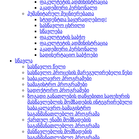
ფაკულტეტის ადმინისტრაცია
აკადემიური პერსონალი
ჰუმანიტარულ მეცნიერებათა
სტუდენტთა საყურადღებოდ!
სასწავლო ცხრილი
სწავლება
ფაკულტეტის საბჭო
ფაკულტეტის ადმინისტრაცია
აკადემიური პერსონალი
სადისერტაციო საბჭოები
სწავლა
სასწავლო წელი
სასწავლო პროცესის მარეგულირებელი წესი
საბაკალავრო პროგრამები
სამაგისტრო პროგრამები
სადოქტორო პროგრამები
ზოგადი განათლების დაწყებითი საფეხურის
მასწავლებლის მომზადების ინტეგრირებული
საბაკალავრო-სამაგისტრო
საგანმანათლებლო პროგრამა
ქართულ ენაში მომზადების
საგანმანათლებლო პროგრამა
მასწავლებლის მომზადების
საგანმანათლებლო პროგრამა