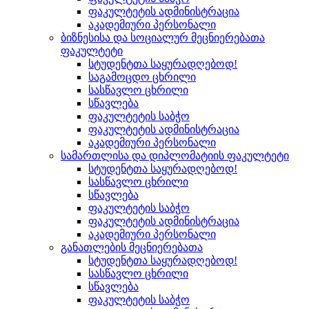
ფაკულტეტის ადმინისტრაცია
აკადემიური პერსონალი
ბიზნესისა და სოციალურ მეცნიერებათა
ფაკულტეტი
სტუდენტთა საყურადღებოდ!
საგამოცდო ცხრილი
სასწავლო ცხრილი
სწავლება
ფაკულტეტის საბჭო
ფაკულტეტის ადმინისტრაცია
აკადემიური პერსონალი
სამართლისა და დიპლომატიის ფაკულტეტი
სტუდენტთა საყურადღებოდ!
სასწავლო ცხრილი
სწავლება
ფაკულტეტის საბჭო
ფაკულტეტის ადმინისტრაცია
აკადემიური პერსონალი
განათლების მეცნიერებათა
სტუდენტთა საყურადღებოდ!
სასწავლო ცხრილი
სწავლება
ფაკულტეტის საბჭო