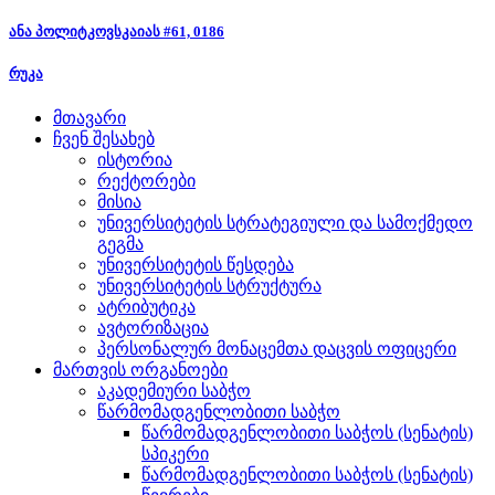
ანა პოლიტკოვსკაიას #61, 0186
რუკა
მთავარი
ჩვენ შესახებ
ისტორია
რექტორები
მისია
უნივერსიტეტის სტრატეგიული და სამოქმედო
გეგმა
უნივერსიტეტის წესდება
უნივერსიტეტის სტრუქტურა
ატრიბუტიკა
ავტორიზაცია
პერსონალურ მონაცემთა დაცვის ოფიცერი
მართვის ორგანოები
აკადემიური საბჭო
წარმომადგენლობითი საბჭო
წარმომადგენლობითი საბჭოს (სენატის)
სპიკერი
წარმომადგენლობითი საბჭოს (სენატის)