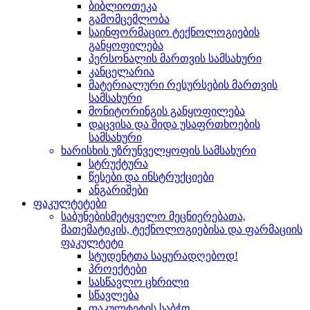
ბიბლიოთეკა
გამომცემლობა
საინფორმაციო ტექნოლოგიების
განყოფილება
პერსონალის მართვის სამსახური
კანცელარია
მატერიალური რესურსების მართვის
სამსახური
მონიტორინგის განყოფილება
დაცვისა და შიდა უსაფრთხოების
სამსახური
ხარისხის უზრუნველყოფის სამსახური
სტრუქტურა
წესები და ინსტრუქციები
ანგარიშები
ფაკულტეტები
საბუნებისმეტყველო მეცნიერებათა,
მათემატიკის, ტექნოლოგიებისა და ფარმაციის
ფაკულტეტი
სტუდენტთა საყურადღებოდ!
პროექტები
სასწავლო ცხრილი
სწავლება
ფაკულტეტის საბჭო