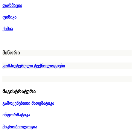
ფარმაცია
ფიზიკა
ქიმია
მინორი
კომპიუტერული ტექნოლოგიები
მაგისტრატურა
გამოყენებითი მათემატიკა
ინფორმატიკა
მიკრობიოლოგია