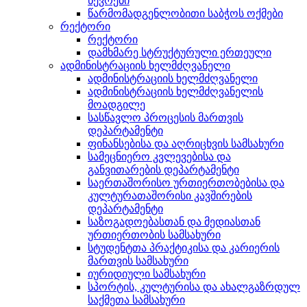
წევრები
წარმომადგენლობითი საბჭოს ოქმები
რექტორი
რექტორი
დამხმარე სტრუქტურული ერთეული
ადმინისტრაციის ხელმძღვანელი
ადმინისტრაციის ხელმძღვანელი
ადმინისტრაციის ხელმძღვანელის
მოადგილე
სასწავლო პროცესის მართვის
დეპარტამენტი
ფინანსებისა და აღრიცხვის სამსახური
სამეცნიერო კვლევებისა და
განვითარების დეპარტამენტი
საერთაშორისო ურთიერთობებისა და
კულტურათაშორისი კავშირების
დეპარტამენტი
საზოგადოებასთან და მედიასთან
ურთიერთობის სამსახური
სტუდენტთა პრაქტიკისა და კარიერის
მართვის სამსახური
იურიდიული სამსახური
სპორტის, კულტურისა და ახალგაზრდულ
საქმეთა სამსახური