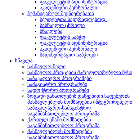
ფაკულტეტის ადმინისტრაცია
აკადემიური პერსონალი
ჰუმანიტარულ მეცნიერებათა
სტუდენტთა საყურადღებოდ!
სასწავლო ცხრილი
სწავლება
ფაკულტეტის საბჭო
ფაკულტეტის ადმინისტრაცია
აკადემიური პერსონალი
სადისერტაციო საბჭოები
სწავლა
სასწავლო წელი
სასწავლო პროცესის მარეგულირებელი წესი
საბაკალავრო პროგრამები
სამაგისტრო პროგრამები
სადოქტორო პროგრამები
ზოგადი განათლების დაწყებითი საფეხურის
მასწავლებლის მომზადების ინტეგრირებული
საბაკალავრო-სამაგისტრო
საგანმანათლებლო პროგრამა
ქართულ ენაში მომზადების
საგანმანათლებლო პროგრამა
მასწავლებლის მომზადების
საგანმანათლებლო პროგრამა