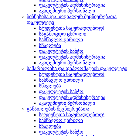
ფაკულტეტის ადმინისტრაცია
აკადემიური პერსონალი
ბიზნესისა და სოციალურ მეცნიერებათა
ფაკულტეტი
სტუდენტთა საყურადღებოდ!
საგამოცდო ცხრილი
სასწავლო ცხრილი
სწავლება
ფაკულტეტის საბჭო
ფაკულტეტის ადმინისტრაცია
აკადემიური პერსონალი
სამართლისა და დიპლომატიის ფაკულტეტი
სტუდენტთა საყურადღებოდ!
სასწავლო ცხრილი
სწავლება
ფაკულტეტის საბჭო
ფაკულტეტის ადმინისტრაცია
აკადემიური პერსონალი
განათლების მეცნიერებათა
სტუდენტთა საყურადღებოდ!
სასწავლო ცხრილი
სწავლება
ფაკულტეტის საბჭო