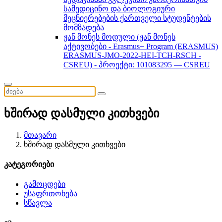
სამედიცინო და ბიოლოგიური
მეცნიერებების ქართველი სტუდენტების
მომზადება
ჟან მონეს მოდული (ჟან მონეს
აქტივობები - Erasmus+ Program (ERASMUS)
ERASMUS-JMO-2022-HEI-TCH-RSCH -
CSREU) - პროექტი: 101083295 — CSREU
ხშირად დასმული კითხვები
მთავარი
ხშირად დასმული კითხვები
კატეგორიები
გამოცდები
უსაფრთოხება
სწავლა