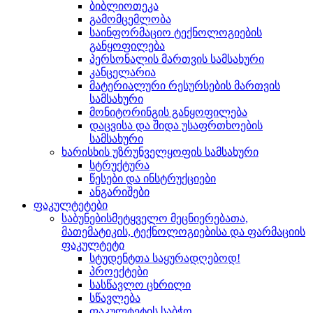
ბიბლიოთეკა
გამომცემლობა
საინფორმაციო ტექნოლოგიების
განყოფილება
პერსონალის მართვის სამსახური
კანცელარია
მატერიალური რესურსების მართვის
სამსახური
მონიტორინგის განყოფილება
დაცვისა და შიდა უსაფრთხოების
სამსახური
ხარისხის უზრუნველყოფის სამსახური
სტრუქტურა
წესები და ინსტრუქციები
ანგარიშები
ფაკულტეტები
საბუნებისმეტყველო მეცნიერებათა,
მათემატიკის, ტექნოლოგიებისა და ფარმაციის
ფაკულტეტი
სტუდენტთა საყურადღებოდ!
პროექტები
სასწავლო ცხრილი
სწავლება
ფაკულტეტის საბჭო