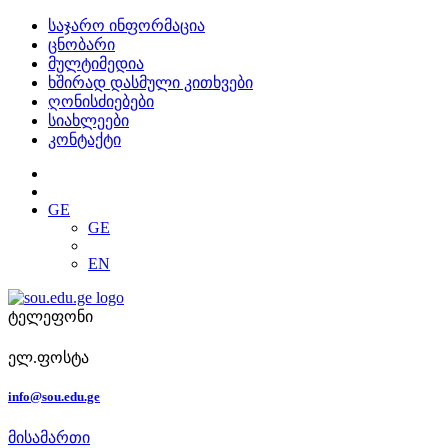
საჯარო ინფორმაცია
ცნობარი
მულტიმედია
ხშირად დასმული კითხვები
ღონისძიებები
სიახლეები
კონტაქტი
GE
GE
EN
ტელეფონი
ელ.ფოსტა
info@sou.edu.ge
მისამართი