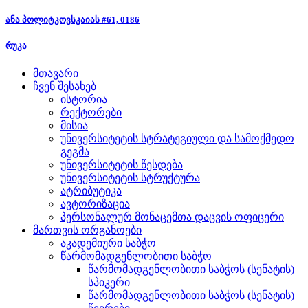
ანა პოლიტკოვსკაიას #61, 0186
რუკა
მთავარი
ჩვენ შესახებ
ისტორია
რექტორები
მისია
უნივერსიტეტის სტრატეგიული და სამოქმედო
გეგმა
უნივერსიტეტის წესდება
უნივერსიტეტის სტრუქტურა
ატრიბუტიკა
ავტორიზაცია
პერსონალურ მონაცემთა დაცვის ოფიცერი
მართვის ორგანოები
აკადემიური საბჭო
წარმომადგენლობითი საბჭო
წარმომადგენლობითი საბჭოს (სენატის)
სპიკერი
წარმომადგენლობითი საბჭოს (სენატის)