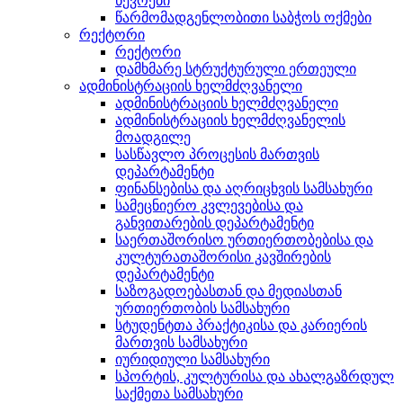
წევრები
წარმომადგენლობითი საბჭოს ოქმები
რექტორი
რექტორი
დამხმარე სტრუქტურული ერთეული
ადმინისტრაციის ხელმძღვანელი
ადმინისტრაციის ხელმძღვანელი
ადმინისტრაციის ხელმძღვანელის
მოადგილე
სასწავლო პროცესის მართვის
დეპარტამენტი
ფინანსებისა და აღრიცხვის სამსახური
სამეცნიერო კვლევებისა და
განვითარების დეპარტამენტი
საერთაშორისო ურთიერთობებისა და
კულტურათაშორისი კავშირების
დეპარტამენტი
საზოგადოებასთან და მედიასთან
ურთიერთობის სამსახური
სტუდენტთა პრაქტიკისა და კარიერის
მართვის სამსახური
იურიდიული სამსახური
სპორტის, კულტურისა და ახალგაზრდულ
საქმეთა სამსახური