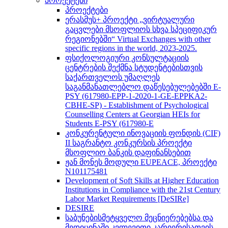
პროექტები
პროექტები
ერასმუს+ პროექტი „ვირტუალური
გაცვლები მსოფლიოს სხვა სპეციფიკურ
რეგიონებში“ Virtual Exchanges with other
specific regions in the world, 2023-2025.
ფსიქოლოგიური კონსულტაციის
ცენტრების შექმნა სტუდენტებისთვის
საქართველოს უმაღლეს
საგანმანათლებლო დაწესებულებებში E-
PSY (617980-EPP-1-2020-1-GE-EPPKA2-
CBHE-SP) - Establishment of Psychological
Counselling Centers at Georgian HEIs for
Students E-PSY (617980-E
კონკურენტული ინოვაციის ფონდის (CIF)
II საგრანტო კონკურსის პროექტი
მსოფლიო ბანკის დაფინანსებით
ჟან მონეს მოდული EUPEACE, პროექტი
N101175481
Development of Soft Skills at Higher Education
Institutions in Compliance with the 21st Century
Labor Market Requirements [DeSIRe]
DESIRE
საბუნებისმეტყველო მეცნიერებებსა და
მედიცინაში კვლევითი კარიერისათვის