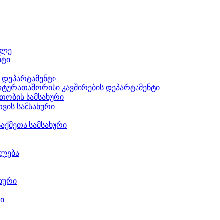
ილე
ნტი
ს დეპარტამენტი
ტურათაშორისი კავშირების დეპარტამენტი
თობის სამსახური
ვის სამსახური
აქმეთა სამსახური
ილება
ხური
რი