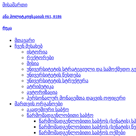
მისამართი
ანა პოლიტკოვსკაიას #61, 0186
რუკა
მთავარი
ჩვენ შესახებ
ისტორია
რექტორები
მისია
უნივერსიტეტის სტრატეგიული და სამოქმედო გე
უნივერსიტეტის წესდება
უნივერსიტეტის სტრუქტურა
ატრიბუტიკა
ავტორიზაცია
პერსონალურ მონაცემთა დაცვის ოფიცერი
მართვის ორგანოები
აკადემიური საბჭო
წარმომადგენლობითი საბჭო
წარმომადგენლობითი საბჭოს (სენატის) ს
წარმომადგენლობითი საბჭოს (სენატის) წ
წარმომადგენლობითი საბჭოს ოქმები