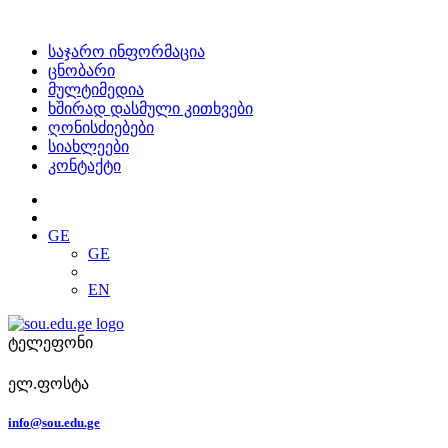
საჯარო ინფორმაცია
ცნობარი
მულტიმედია
ხშირად დასმული კითხვები
ღონისძიებები
სიახლეები
კონტაქტი
GE
GE
EN
ტელეფონი
ელ.ფოსტა
info@sou.edu.ge