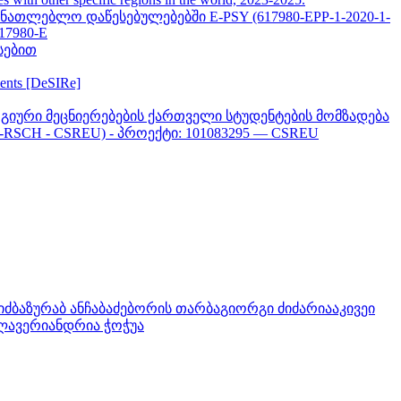
თლებლო დაწესებულებებში E-PSY (617980-EPP-1-2020-1-
617980-E
სებით
ments [DeSIRe]
გიური მეცნიერებების ქართველი სტუდენტების მომზადება
-RSCH - CSREU) - პროექტი: 101083295 — CSREU
ვიძბა
ზურაბ ანჩაბაძე
ბორის თარბა
გიორგი ძიძარია
აკივეი
ლავერი
ანდრია ჭოჭუა