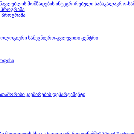
ასწავლებლის მომზადების ინტეგრირებული საბაკალავრო-
 პროგრამა
ო პროგრამა
ნოლოგიური სამეცნიერო-კვლევითი ცენტრი
 ოფისი
აშორისი კავშირების დეპარტამენტი
ფლიოს სხვა სპეციფიკურ რეგიონებში“ Virtual Exchanges with ot