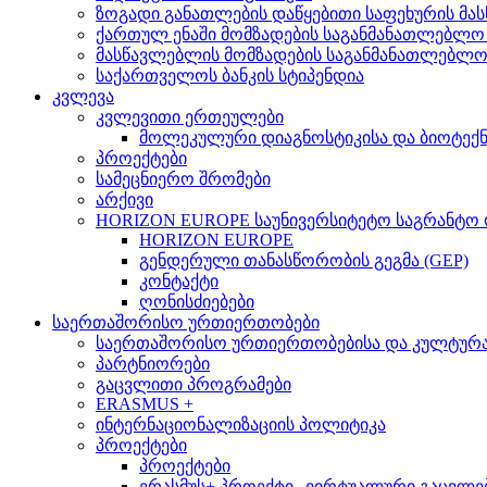
ზოგადი განათლების დაწყებითი საფეხურის მ
ქართულ ენაში მომზადების საგანმანათლებლო
მასწავლებლის მომზადების საგანმანათლებლ
საქართველოს ბანკის სტიპენდია
კვლევა
კვლევითი ერთეულები
მოლეკულური დიაგნოსტიკისა და ბიოტექ
პროექტები
სამეცნიერო შრომები
არქივი
HORIZON EUROPE საუნივერსიტეტო საგრანტო
HORIZON EUROPE
გენდერული თანასწორობის გეგმა (GEP)
კონტაქტი
ღონისძიებები
საერთაშორისო ურთიერთობები
საერთაშორისო ურთიერთობებისა და კულტურათ
პარტნიორები
გაცვლითი პროგრამები
ERASMUS +
ინტერნაციონალიზაციის პოლიტიკა
პროექტები
პროექტები
ერასმუს+ პროექტი „ვირტუალური გაცვლები მსო