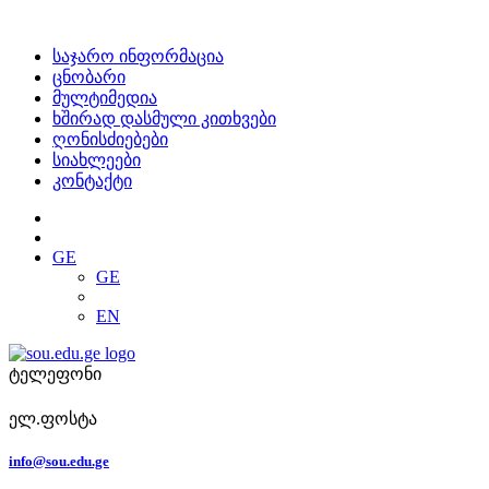
საჯარო ინფორმაცია
ცნობარი
მულტიმედია
ხშირად დასმული კითხვები
ღონისძიებები
სიახლეები
კონტაქტი
GE
GE
EN
ტელეფონი
ელ.ფოსტა
info@sou.edu.ge