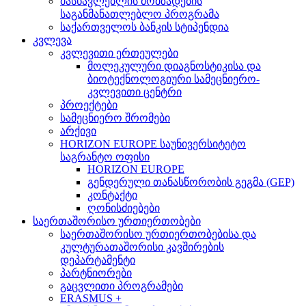
მასწავლებლის მომზადების
საგანმანათლებლო პროგრამა
საქართველოს ბანკის სტიპენდია
კვლევა
კვლევითი ერთეულები
მოლეკულური დიაგნოსტიკისა და
ბიოტექნოლოგიური სამეცნიერო-
კვლევითი ცენტრი
პროექტები
სამეცნიერო შრომები
არქივი
HORIZON EUROPE საუნივერსიტეტო
საგრანტო ოფისი
HORIZON EUROPE
გენდერული თანასწორობის გეგმა (GEP)
კონტაქტი
ღონისძიებები
საერთაშორისო ურთიერთობები
საერთაშორისო ურთიერთობებისა და
კულტურათაშორისი კავშირების
დეპარტამენტი
პარტნიორები
გაცვლითი პროგრამები
ERASMUS +