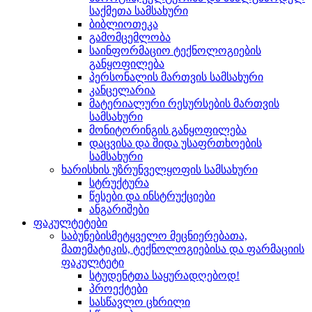
საქმეთა სამსახური
ბიბლიოთეკა
გამომცემლობა
საინფორმაციო ტექნოლოგიების
განყოფილება
პერსონალის მართვის სამსახური
კანცელარია
მატერიალური რესურსების მართვის
სამსახური
მონიტორინგის განყოფილება
დაცვისა და შიდა უსაფრთხოების
სამსახური
ხარისხის უზრუნველყოფის სამსახური
სტრუქტურა
წესები და ინსტრუქციები
ანგარიშები
ფაკულტეტები
საბუნებისმეტყველო მეცნიერებათა,
მათემატიკის, ტექნოლოგიებისა და ფარმაციის
ფაკულტეტი
სტუდენტთა საყურადღებოდ!
პროექტები
სასწავლო ცხრილი