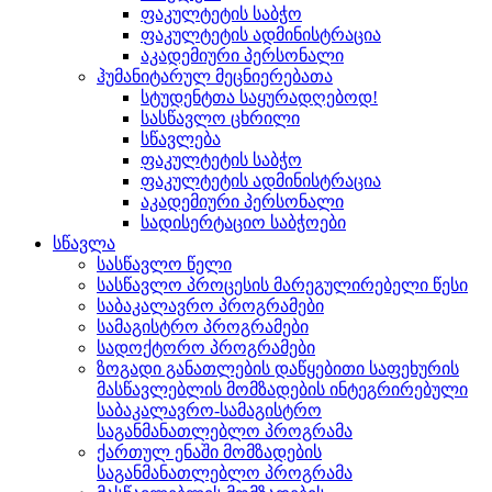
ფაკულტეტის საბჭო
ფაკულტეტის ადმინისტრაცია
აკადემიური პერსონალი
ჰუმანიტარულ მეცნიერებათა
სტუდენტთა საყურადღებოდ!
სასწავლო ცხრილი
სწავლება
ფაკულტეტის საბჭო
ფაკულტეტის ადმინისტრაცია
აკადემიური პერსონალი
სადისერტაციო საბჭოები
სწავლა
სასწავლო წელი
სასწავლო პროცესის მარეგულირებელი წესი
საბაკალავრო პროგრამები
სამაგისტრო პროგრამები
სადოქტორო პროგრამები
ზოგადი განათლების დაწყებითი საფეხურის
მასწავლებლის მომზადების ინტეგრირებული
საბაკალავრო-სამაგისტრო
საგანმანათლებლო პროგრამა
ქართულ ენაში მომზადების
საგანმანათლებლო პროგრამა