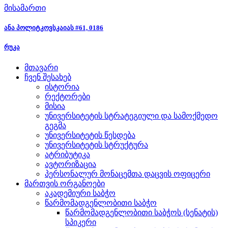
მისამართი
ანა პოლიტკოვსკაიას #61, 0186
რუკა
მთავარი
ჩვენ შესახებ
ისტორია
რექტორები
მისია
უნივერსიტეტის სტრატეგიული და სამოქმედო
გეგმა
უნივერსიტეტის წესდება
უნივერსიტეტის სტრუქტურა
ატრიბუტიკა
ავტორიზაცია
პერსონალურ მონაცემთა დაცვის ოფიცერი
მართვის ორგანოები
აკადემიური საბჭო
წარმომადგენლობითი საბჭო
წარმომადგენლობითი საბჭოს (სენატის)
სპიკერი