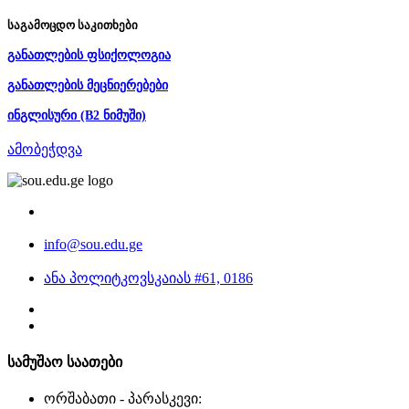
საგამოცდო საკითხები
განათლების ფსიქოლოგია
განათლების მეცნიერებები
ინგლისური (B2 ნიმუში)
ამობეჭდვა
info@sou.edu.ge
ანა პოლიტკოვსკაიას #61, 0186
სამუშაო საათები
ორშაბათი - პარასკევი: