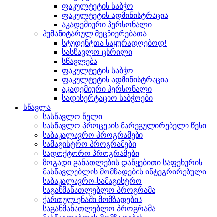
ფაკულტეტის საბჭო
ფაკულტეტის ადმინისტრაცია
აკადემიური პერსონალი
ჰუმანიტარულ მეცნიერებათა
სტუდენტთა საყურადღებოდ!
სასწავლო ცხრილი
სწავლება
ფაკულტეტის საბჭო
ფაკულტეტის ადმინისტრაცია
აკადემიური პერსონალი
სადისერტაციო საბჭოები
სწავლა
სასწავლო წელი
სასწავლო პროცესის მარეგულირებელი წესი
საბაკალავრო პროგრამები
სამაგისტრო პროგრამები
სადოქტორო პროგრამები
ზოგადი განათლების დაწყებითი საფეხურის
მასწავლებლის მომზადების ინტეგრირებული
საბაკალავრო-სამაგისტრო
საგანმანათლებლო პროგრამა
ქართულ ენაში მომზადების
საგანმანათლებლო პროგრამა