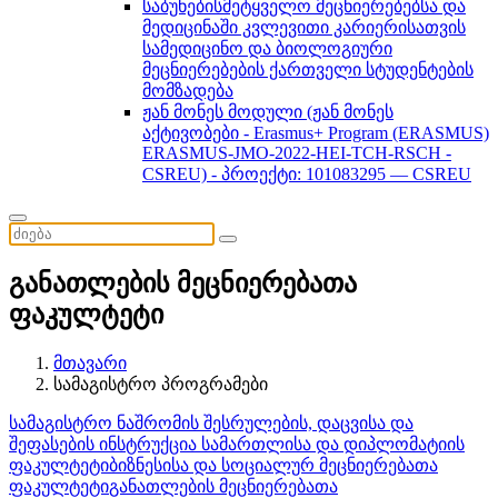
საბუნებისმეტყველო მეცნიერებებსა და
მედიცინაში კვლევითი კარიერისათვის
სამედიცინო და ბიოლოგიური
მეცნიერებების ქართველი სტუდენტების
მომზადება
ჟან მონეს მოდული (ჟან მონეს
აქტივობები - Erasmus+ Program (ERASMUS)
ERASMUS-JMO-2022-HEI-TCH-RSCH -
CSREU) - პროექტი: 101083295 — CSREU
განათლების მეცნიერებათა
ფაკულტეტი
მთავარი
სამაგისტრო პროგრამები
სამაგისტრო ნაშრომის შესრულების, დაცვისა და
შეფასების ინსტრუქცია
სამართლისა და დიპლომატიის
ფაკულტეტი
ბიზნესისა და სოციალურ მეცნიერებათა
ფაკულტეტი
განათლების მეცნიერებათა