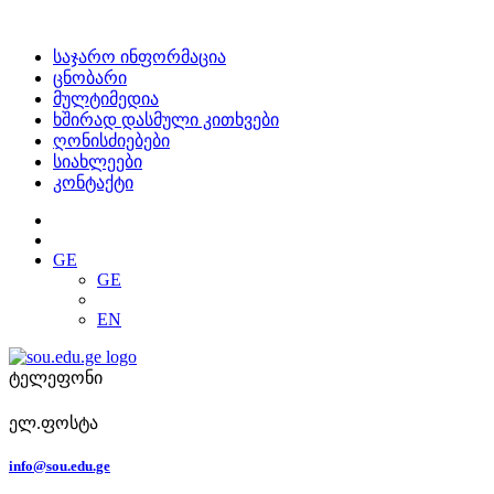
საჯარო ინფორმაცია
ცნობარი
მულტიმედია
ხშირად დასმული კითხვები
ღონისძიებები
სიახლეები
კონტაქტი
GE
GE
EN
ტელეფონი
ელ.ფოსტა
info@sou.edu.ge