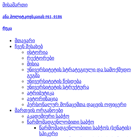
მისამართი
ანა პოლიტკოვსკაიას #61, 0186
რუკა
მთავარი
ჩვენ შესახებ
ისტორია
რექტორები
მისია
უნივერსიტეტის სტრატეგიული და სამოქმედო
გეგმა
უნივერსიტეტის წესდება
უნივერსიტეტის სტრუქტურა
ატრიბუტიკა
ავტორიზაცია
პერსონალურ მონაცემთა დაცვის ოფიცერი
მართვის ორგანოები
აკადემიური საბჭო
წარმომადგენლობითი საბჭო
წარმომადგენლობითი საბჭოს (სენატის)
სპიკერი