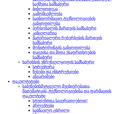
საქმეთა სამსახური
ბიბლიოთეკა
გამომცემლობა
საინფორმაციო ტექნოლოგიების
განყოფილება
პერსონალის მართვის სამსახური
კანცელარია
მატერიალური რესურსების მართვის
სამსახური
მონიტორინგის განყოფილება
დაცვისა და შიდა უსაფრთხოების
სამსახური
ხარისხის უზრუნველყოფის სამსახური
სტრუქტურა
წესები და ინსტრუქციები
ანგარიშები
ფაკულტეტები
საბუნებისმეტყველო მეცნიერებათა,
მათემატიკის, ტექნოლოგიებისა და ფარმაციის
ფაკულტეტი
სტუდენტთა საყურადღებოდ!
პროექტები
სასწავლო ცხრილი