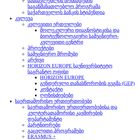
მასწავლებლის მომზადების
საგანმანათლებლო პროგრამა
საქართველოს ბანკის სტიპენდია
კვლევა
კვლევითი ერთეულები
მოლეკულური დიაგნოსტიკისა და
ბიოტექნოლოგიური სამეცნიერო-
კვლევითი ცენტრი
პროექტები
სამეცნიერო შრომები
არქივი
HORIZON EUROPE საუნივერსიტეტო
საგრანტო ოფისი
HORIZON EUROPE
გენდერული თანასწორობის გეგმა (GEP)
კონტაქტი
ღონისძიებები
საერთაშორისო ურთიერთობები
საერთაშორისო ურთიერთობებისა და
კულტურათაშორისი კავშირების
დეპარტამენტი
პარტნიორები
გაცვლითი პროგრამები
ERASMUS +