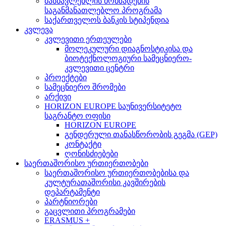
მასწავლებლის მომზადების
საგანმანათლებლო პროგრამა
საქართველოს ბანკის სტიპენდია
კვლევა
კვლევითი ერთეულები
მოლეკულური დიაგნოსტიკისა და
ბიოტექნოლოგიური სამეცნიერო-
კვლევითი ცენტრი
პროექტები
სამეცნიერო შრომები
არქივი
HORIZON EUROPE საუნივერსიტეტო
საგრანტო ოფისი
HORIZON EUROPE
გენდერული თანასწორობის გეგმა (GEP)
კონტაქტი
ღონისძიებები
საერთაშორისო ურთიერთობები
საერთაშორისო ურთიერთობებისა და
კულტურათაშორისი კავშირების
დეპარტამენტი
პარტნიორები
გაცვლითი პროგრამები
ERASMUS +