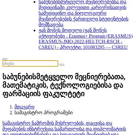
საბუნებისმეტყველო მეცნიერებებსა და
მედიცინაში კვლევითი კარიერისათვის
სამედიცინო და ბიოლოგიური
მეცნიერებების ქართველი სტუდენტების
მომზადება
ჟან მონეს მოდული (ჟან მონეს
აქტივობები - Erasmus+ Program (ERASMUS)
ERASMUS-JMO-2022-HEI-TCH-RSCH -
CSREU) - პროექტი: 101083295 — CSREU
საბუნებისმეტყველო მეცნიერებათა,
მათემატიკის, ტექნოლოგიებისა და
ფარმაციის ფაკულტეტი
მთავარი
სამაგისტრო პროგრამები
სამაგისტრო ნაშრომის შესრულების, დაცვისა და
შეფასების ინსტრუქცია
სამართლისა და დიპლომატიის
ფაკულტეტი
ბიზნესისა და სოციალურ მეცნიერებათა