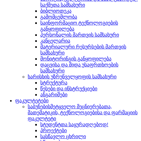
საქმეთა სამსახური
ბიბლიოთეკა
გამომცემლობა
საინფორმაციო ტექნოლოგიების
განყოფილება
პერსონალის მართვის სამსახური
კანცელარია
მატერიალური რესურსების მართვის
სამსახური
მონიტორინგის განყოფილება
დაცვისა და შიდა უსაფრთხოების
სამსახური
ხარისხის უზრუნველყოფის სამსახური
სტრუქტურა
წესები და ინსტრუქციები
ანგარიშები
ფაკულტეტები
საბუნებისმეტყველო მეცნიერებათა,
მათემატიკის, ტექნოლოგიებისა და ფარმაციის
ფაკულტეტი
სტუდენტთა საყურადღებოდ!
პროექტები
სასწავლო ცხრილი