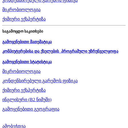
კონდენსირებული გარემოს ფიზიკა
მიკრობიოლოგია
ქიმიური ექსპერტიზა
საგამოცდო საკითხები
გამოყენებითი მათემატიკა
კომპიუტერებისა და ქსელების პროგრამული უზრუნველყოფა
გამოყენებითი სტატისტიკა
მიკრობიოლოგია
კონდენსირებული გარემოს ფიზიკა
ქიმიური ექსპერტიზა
ინგლისური (B2 ნიმუში)
გამოყენებითი გეოგრაფია
ამობეჭდვა