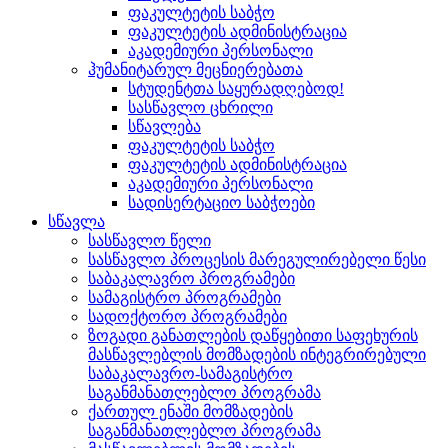
ფაკულტეტის საბჭო
ფაკულტეტის ადმინისტრაცია
აკადემიური პერსონალი
ჰუმანიტარულ მეცნიერებათა
სტუდენტთა საყურადღებოდ!
სასწავლო ცხრილი
სწავლება
ფაკულტეტის საბჭო
ფაკულტეტის ადმინისტრაცია
აკადემიური პერსონალი
სადისერტაციო საბჭოები
სწავლა
სასწავლო წელი
სასწავლო პროცესის მარეგულირებელი წესი
საბაკალავრო პროგრამები
სამაგისტრო პროგრამები
სადოქტორო პროგრამები
ზოგადი განათლების დაწყებითი საფეხურის
მასწავლებლის მომზადების ინტეგრირებული
საბაკალავრო-სამაგისტრო
საგანმანათლებლო პროგრამა
ქართულ ენაში მომზადების
საგანმანათლებლო პროგრამა