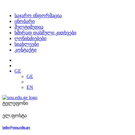
საჯარო ინფორმაცია
ცნობარი
მულტიმედია
ხშირად დასმული კითხვები
ღონისძიებები
სიახლეები
კონტაქტი
GE
GE
EN
ტელეფონი
ელ.ფოსტა
info@sou.edu.ge