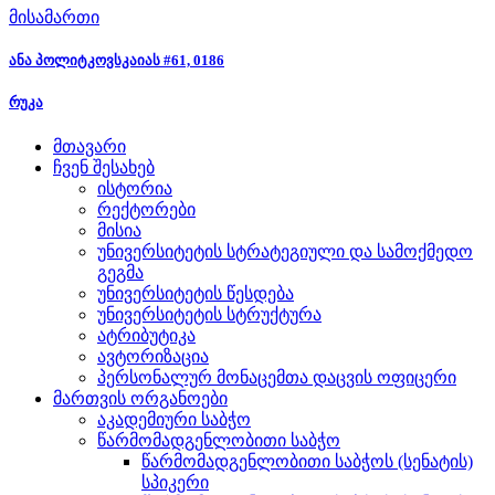
მისამართი
ანა პოლიტკოვსკაიას #61, 0186
რუკა
მთავარი
ჩვენ შესახებ
ისტორია
რექტორები
მისია
უნივერსიტეტის სტრატეგიული და სამოქმედო
გეგმა
უნივერსიტეტის წესდება
უნივერსიტეტის სტრუქტურა
ატრიბუტიკა
ავტორიზაცია
პერსონალურ მონაცემთა დაცვის ოფიცერი
მართვის ორგანოები
აკადემიური საბჭო
წარმომადგენლობითი საბჭო
წარმომადგენლობითი საბჭოს (სენატის)
სპიკერი