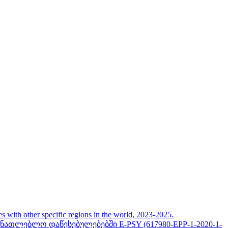
her specific regions in the world, 2023-2025.
თლებლო დაწესებულებებში E-PSY (617980-EPP-1-2020-1-