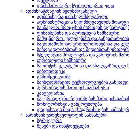
რექტორი
დამხმარე სტრუქტურული ერთეული
ადმინისტრაციის ხელმძღვანელი
ადმინისტრაციის ხელმძღვანელი
ადმინისტრაციის ხელმძღვანელის მოადგ
სასწავლო პროცესის მართვის დეპარტამე
ფინანსებისა და აღრიცხვის სამსახური
სამეცნიერო კვლევებისა და განვითარები
საერთაშორისო ურთიერთობებისა და კულ
საზოგადოებასთან და მედიასთან ურთიერ
სტუდენტთა პრაქტიკისა და კარიერის მართ
იურიდიული სამსახური
სპორტის, კულტურისა და ახალგაზრდულ ს
ბიბლიოთეკა
გამომცემლობა
საინფორმაციო ტექნოლოგიების განყოფ
პერსონალის მართვის სამსახური
კანცელარია
მატერიალური რესურსების მართვის სამსა
მონიტორინგის განყოფილება
დაცვისა და შიდა უსაფრთხოების სამსახუ
ხარისხის უზრუნველყოფის სამსახური
სტრუქტურა
წესები და ინსტრუქციები