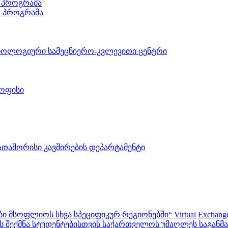
 პროგრამა
ო პროგრამა
ნოლოგიური სამეცნიერო-კვლევითი ცენტრი
 ოფისი
აშორისი კავშირების დეპარტამენტი
ფლიოს სხვა სპეციფიკურ რეგიონებში“ Virtual Exchanges with ot
შექმნა სტუდენტებისთვის საქართველოს უმაღლეს საგანმანა