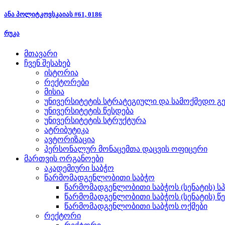
ანა პოლიტკოვსკაიას #61, 0186
რუკა
მთავარი
ჩვენ შესახებ
ისტორია
რექტორები
მისია
უნივერსიტეტის სტრატეგიული და სამოქმედო გე
უნივერსიტეტის წესდება
უნივერსიტეტის სტრუქტურა
ატრიბუტიკა
ავტორიზაცია
პერსონალურ მონაცემთა დაცვის ოფიცერი
მართვის ორგანოები
აკადემიური საბჭო
წარმომადგენლობითი საბჭო
წარმომადგენლობითი საბჭოს (სენატის) ს
წარმომადგენლობითი საბჭოს (სენატის) წ
წარმომადგენლობითი საბჭოს ოქმები
რექტორი