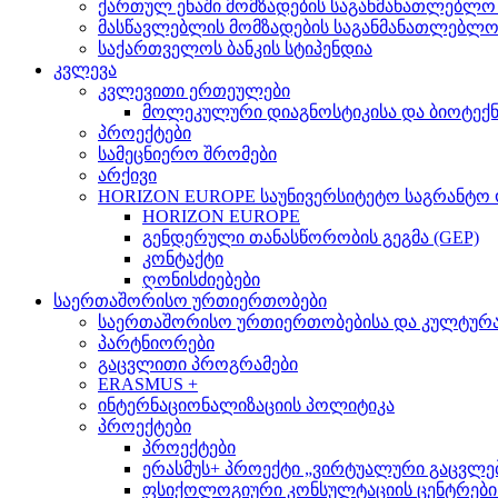
ქართულ ენაში მომზადების საგანმანათლებლო
მასწავლებლის მომზადების საგანმანათლებლ
საქართველოს ბანკის სტიპენდია
კვლევა
კვლევითი ერთეულები
მოლეკულური დიაგნოსტიკისა და ბიოტექ
პროექტები
სამეცნიერო შრომები
არქივი
HORIZON EUROPE საუნივერსიტეტო საგრანტო
HORIZON EUROPE
გენდერული თანასწორობის გეგმა (GEP)
კონტაქტი
ღონისძიებები
საერთაშორისო ურთიერთობები
საერთაშორისო ურთიერთობებისა და კულტურათ
პარტნიორები
გაცვლითი პროგრამები
ERASMUS +
ინტერნაციონალიზაციის პოლიტიკა
პროექტები
პროექტები
ერასმუს+ პროექტი „ვირტუალური გაცვლები მსო
ფსიქოლოგიური კონსულტაციის ცენტრების 