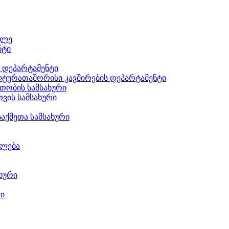
ილე
ნტი
ს დეპარტამენტი
ტურათაშორისი კავშირების დეპარტამენტი
თობის სამსახური
ვის სამსახური
აქმეთა სამსახური
ილება
ხური
რი