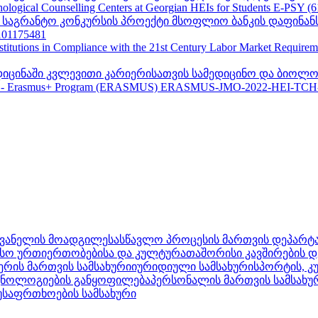
ogical Counselling Centers at Georgian HEIs for Students E-PSY (
II საგრანტო კონკურსის პროექტი მსოფლიო ბანკის დაფინან
01175481
nstitutions in Compliance with the 21st Century Labor Market Require
ედიცინაში კვლევითი კარიერისათვის სამედიცინო და ბიოლო
 - Erasmus+ Program (ERASMUS) ERASMUS-JMO-2022-HEI-TCH
ღვანელის მოადგილე
სასწავლო პროცესის მართვის დეპარტ
სო ურთიერთობებისა და კულტურათაშორისი კავშირების დ
ერის მართვის სამსახური
იურიდიული სამსახური
სპორტის, 
ქნოლოგიების განყოფილება
პერსონალის მართვის სამსახუ
 უსაფრთხოების სამსახური