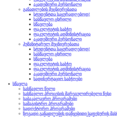
აკადემიური პერსონალი
განათლების მეცნიერებათა
სტუდენტთა საყურადღებოდ!
სასწავლო ცხრილი
სწავლება
ფაკულტეტის საბჭო
ფაკულტეტის ადმინისტრაცია
აკადემიური პერსონალი
ჰუმანიტარულ მეცნიერებათა
სტუდენტთა საყურადღებოდ!
სასწავლო ცხრილი
სწავლება
ფაკულტეტის საბჭო
ფაკულტეტის ადმინისტრაცია
აკადემიური პერსონალი
სადისერტაციო საბჭოები
სწავლა
სასწავლო წელი
სასწავლო პროცესის მარეგულირებელი წესი
საბაკალავრო პროგრამები
სამაგისტრო პროგრამები
სადოქტორო პროგრამები
ზოგადი განათლების დაწყებითი საფეხურის მ