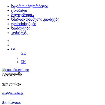
საჯარო ინფორმაცია
ცნობარი
მულტიმედია
ხშირად დასმული კითხვები
ღონისძიებები
სიახლეები
კონტაქტი
GE
GE
EN
ტელეფონი
ელ.ფოსტა
info@sou.edu.ge
მისამართი