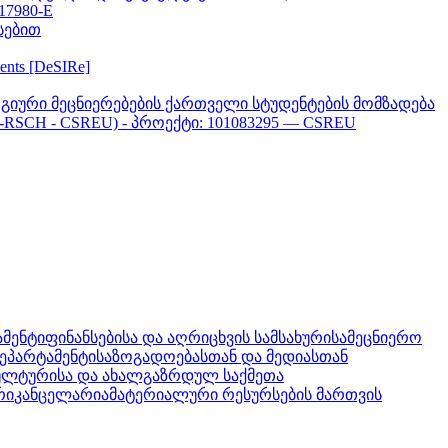
617980-E
სებით
ments [DeSIRe]
გიური მეცნიერებების ქართველი სტუდენტების მომზადება
-RSCH - CSREU) - პროექტი: 101083295 — CSREU
ამენტი
ფინანსებისა და აღრიცხვის სამსახური
სამეცნიერო
ეპარტამენტი
საზოგადოებასთან და მედიასთან
კულტურისა და ახალგაზრდულ საქმეთა
რი
კანცელარია
მატერიალური რესურსების მართვის