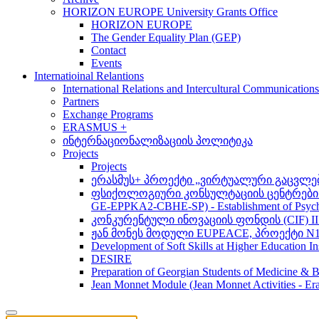
HORIZON EUROPE University Grants Office
HORIZON EUROPE
The Gender Equality Plan (GEP)
Contact
Events
Internatioinal Relantions
International Relations and Intercultural Communication
Partners
Exchange Programs
ERASMUS +
ინტერნაციონალიზაციის პოლიტიკა
Projects
Projects
ერასმუს+ პროექტი „ვირტუალური გაცვლები მსო
ფსიქოლოგიური კონსულტაციის ცენტრების 
GE-EPPKA2-CBHE-SP) - Establishment of Psychol
კონკურენტული ინოვაციის ფონდის (CIF) 
ჟან მონეს მოდული EUPEACE, პროექტი N1
Development of Soft Skills at Higher Education I
DESIRE
Preparation of Georgian Students of Medicine & Bi
Jean Monnet Module (Jean Monnet Activitie