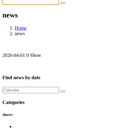
news
Home
news
2026-04-01
0 Show
Find news by date
Categories
share: