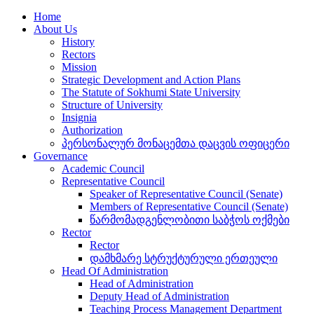
Home
About Us
History
Rectors
Mission
Strategic Development and Action Plans
The Statute of Sokhumi State University
Structure of University
Insignia
Authorization
პერსონალურ მონაცემთა დაცვის ოფიცერი
Governance
Academic Council
Representative Council
Speaker of Representative Council (Senate)
Members of Representative Council (Senate)
წარმომადგენლობითი საბჭოს ოქმები
Rector
Rector
დამხმარე სტრუქტურული ერთეული
Head Of Administration
Head of Administration
Deputy Head of Administration
Teaching Process Management Department