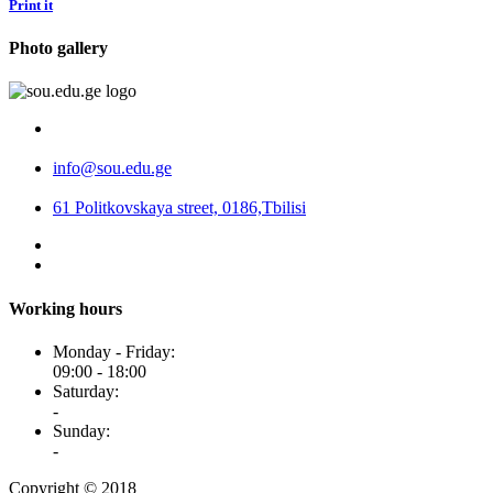
Print it
Photo gallery
info@sou.edu.ge
61 Politkovskaya street, 0186,Tbilisi
Working hours
Monday - Friday:
09:00 - 18:00
Saturday:
-
Sunday:
-
Copyright © 2018