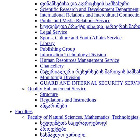
ფინანსებისა და აღრიცხვის სამსახური
Scientific Research and Development Department
International Relations and Intercultural Connecti
Public and Media Relations Service
სტუდენტთა პრაქტიკისა და კარიერის მართ
Legal Service
Sports, Culture and Youth Affairs Service
Library
Publishing Group
Information Technology Division
Human Resources Management Service
Chancellery
მატერიალური რესურსების მართვის სამსა
Monitoring Division
GUARD AND INTERNAL SECURITY SERVI
Quality Enhancement Service
Structure
Regulations and Instructions
ანგარიშები
Faculties
Faculty of Natural Sciences, Mathematics, Technologie
სტუდენტთა საყურადღებოდ!
პროექტები
სასწავლო ცხრილი