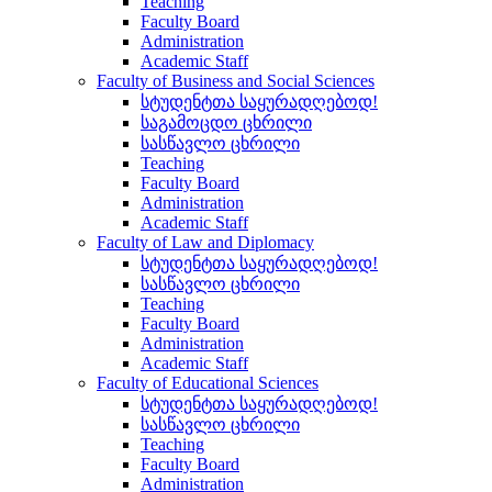
Teaching
Faculty Board
Administration
Academic Staff
Faculty of Business and Social Sciences
სტუდენტთა საყურადღებოდ!
საგამოცდო ცხრილი
სასწავლო ცხრილი
Teaching
Faculty Board
Administration
Academic Staff
Faculty of Law and Diplomacy
სტუდენტთა საყურადღებოდ!
სასწავლო ცხრილი
Teaching
Faculty Board
Administration
Academic Staff
Faculty of Educational Sciences
სტუდენტთა საყურადღებოდ!
სასწავლო ცხრილი
Teaching
Faculty Board
Administration