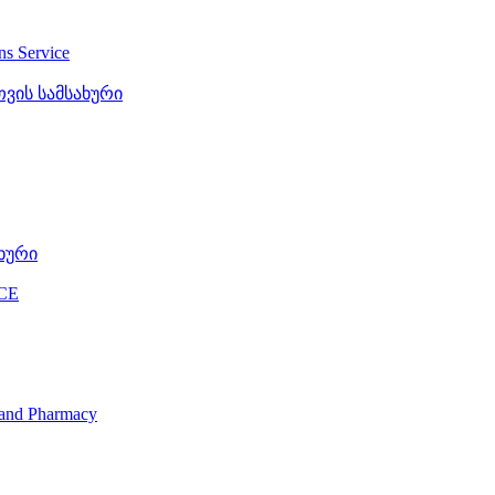
ons Service
ვის სამსახური
ხური
CE
s and Pharmacy