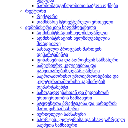
წევრები
წარმომადგენლობითი საბჭოს ოქმები
რექტორი
რექტორი
დამხმარე სტრუქტურული ერთეული
ადმინისტრაციის ხელმძღვანელი
ადმინისტრაციის ხელმძღვანელი
ადმინისტრაციის ხელმძღვანელის
მოადგილე
სასწავლო პროცესის მართვის
დეპარტამენტი
ფინანსებისა და აღრიცხვის სამსახური
სამეცნიერო კვლევებისა და
განვითარების დეპარტამენტი
საერთაშორისო ურთიერთობებისა და
კულტურათაშორისი კავშირების
დეპარტამენტი
საზოგადოებასთან და მედიასთან
ურთიერთობის სამსახური
სტუდენტთა პრაქტიკისა და კარიერის
მართვის სამსახური
იურიდიული სამსახური
სპორტის, კულტურისა და ახალგაზრდულ
საქმეთა სამსახური