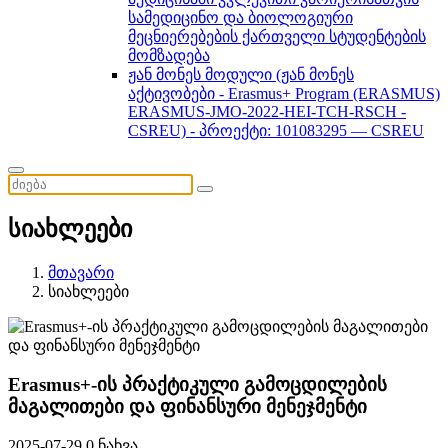
სამედიცინო და ბიოლოგიური
მეცნიერებების ქართველი სტუდენტების
მომზადება
ჟან მონეს მოდული (ჟან მონეს
აქტივობები - Erasmus+ Program (ERASMUS)
ERASMUS-JMO-2022-HEI-TCH-RSCH -
CSREU) - პროექტი: 101083295 — CSREU
სიახლეები
მთავარი
სიახლეები
Erasmus+-ის პრაქტიკული გამოცდილების
მაგალითები და ფინანსური მენეჯმენტი
2025-07-29
0 ნახვა