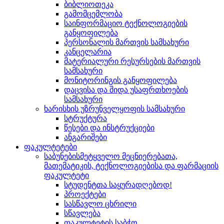
ბიბლიოთეკა
გამომცემლობა
საინფორმაციო ტექნოლოგიების
განყოფილება
პერსონალის მართვის სამსახური
კანცელარია
მატერიალური რესურსების მართვის
სამსახური
მონიტორინგის განყოფილება
დაცვისა და შიდა უსაფრთხოების
სამსახური
ხარისხის უზრუნველყოფის სამსახური
სტრუქტურა
წესები და ინსტრუქციები
ანგარიშები
ფაკულტეტები
საბუნებისმეტყველო მეცნიერებათა,
მათემატიკის, ტექნოლოგიებისა და ფარმაციის
ფაკულტეტი
სტუდენტთა საყურადღებოდ!
პროექტები
სასწავლო ცხრილი
სწავლება
ფაკულტეტის საბჭო