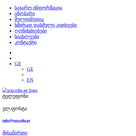
საჯარო ინფორმაცია
ცნობარი
მულტიმედია
ხშირად დასმული კითხვები
ღონისძიებები
სიახლეები
კონტაქტი
GE
GE
EN
ტელეფონი
ელ.ფოსტა
info@sou.edu.ge
მისამართი