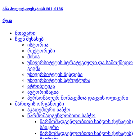
ანა პოლიტკოვსკაიას #61, 0186
რუკა
მთავარი
ჩვენ შესახებ
ისტორია
რექტორები
მისია
უნივერსიტეტის სტრატეგიული და სამოქმედო
გეგმა
უნივერსიტეტის წესდება
უნივერსიტეტის სტრუქტურა
ატრიბუტიკა
ავტორიზაცია
პერსონალურ მონაცემთა დაცვის ოფიცერი
მართვის ორგანოები
აკადემიური საბჭო
წარმომადგენლობითი საბჭო
წარმომადგენლობითი საბჭოს (სენატის)
სპიკერი
წარმომადგენლობითი საბჭოს (სენატის)