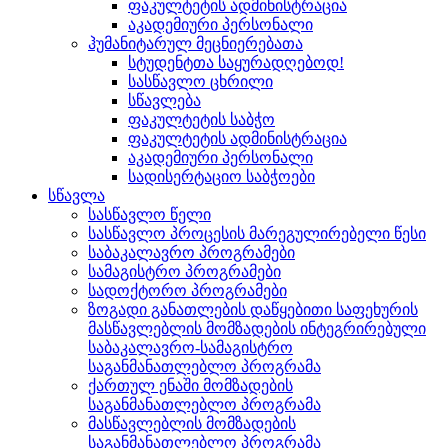
ფაკულტეტის ადმინისტრაცია
აკადემიური პერსონალი
ჰუმანიტარულ მეცნიერებათა
სტუდენტთა საყურადღებოდ!
სასწავლო ცხრილი
სწავლება
ფაკულტეტის საბჭო
ფაკულტეტის ადმინისტრაცია
აკადემიური პერსონალი
სადისერტაციო საბჭოები
სწავლა
სასწავლო წელი
სასწავლო პროცესის მარეგულირებელი წესი
საბაკალავრო პროგრამები
სამაგისტრო პროგრამები
სადოქტორო პროგრამები
ზოგადი განათლების დაწყებითი საფეხურის
მასწავლებლის მომზადების ინტეგრირებული
საბაკალავრო-სამაგისტრო
საგანმანათლებლო პროგრამა
ქართულ ენაში მომზადების
საგანმანათლებლო პროგრამა
მასწავლებლის მომზადების
საგანმანათლებლო პროგრამა