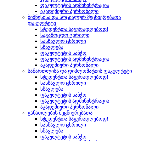
ფაკულტეტის ადმინისტრაცია
აკადემიური პერსონალი
ბიზნესისა და სოციალურ მეცნიერებათა
ფაკულტეტი
სტუდენტთა საყურადღებოდ!
საგამოცდო ცხრილი
სასწავლო ცხრილი
სწავლება
ფაკულტეტის საბჭო
ფაკულტეტის ადმინისტრაცია
აკადემიური პერსონალი
სამართლისა და დიპლომატიის ფაკულტეტი
სტუდენტთა საყურადღებოდ!
სასწავლო ცხრილი
სწავლება
ფაკულტეტის საბჭო
ფაკულტეტის ადმინისტრაცია
აკადემიური პერსონალი
განათლების მეცნიერებათა
სტუდენტთა საყურადღებოდ!
სასწავლო ცხრილი
სწავლება
ფაკულტეტის საბჭო