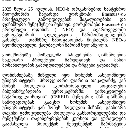
2025 წლის 25 ივლისს, NEO-ს ორგანიზებით სასტუმრო
ბილტმორში
ჩატარდა ვორკშოპი
Erasmus+-ის
პრაქტიკული გამოცდილების მაგალითებისა და
ფინანსური მენეჯმენტის შესახებ. ვორკშოპები Erasmus+-ის
ეროვნული ოფისის ( NEO) და საქართველოში
ევროკავშირის დელეგაციის წარმომადგენლებმა
გახსნეს. დამსწრე საზოგასოებას მიესალმა NEO-ს
ხელმძღვანელი, ქალბატონი მარიამ სულაშვილი.
ვორქშოპებზე მოწვეულმა სპიკერებმა დამსწრეების
საკუთარი პროექტები წარუდგინეს და მასში
მონაწილეობის გამოცდილებები და რჩევები გაუზიარეს.
ღონისძიებაზე მიწველი იყო სოხუმის სახელმწიფო
უნივერსიტეტის პროფესორი ლარისა თაკალანძე, ჟან
მონეს მოდულის „კორპორაციული სოციალური
პასუხისმგებლობა ევროკავშირში: გამოცდილება
საქართველოსთვის“
(CSREU) მენეჯერი;
მან დამსწრე
საზოგადოებას გააცნო სოხუმის სახელმწიფო
უნივერსიტეტის ჟან მონეს მოდულის მიზანი, გააზიარა
თავისი გამოცდილება მოდულის განხორციელებისა და
მენეჯმენტის თავისებურებების კუთხით და ყურადღება
გაამახვილა პროექტის მენეჯმენტის წარმატების