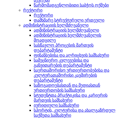
წევრები
წარმომადგენლობითი საბჭოს ოქმები
რექტორი
რექტორი
დამხმარე სტრუქტურული ერთეული
ადმინისტრაციის ხელმძღვანელი
ადმინისტრაციის ხელმძღვანელი
ადმინისტრაციის ხელმძღვანელის
მოადგილე
სასწავლო პროცესის მართვის
დეპარტამენტი
ფინანსებისა და აღრიცხვის სამსახური
სამეცნიერო კვლევებისა და
განვითარების დეპარტამენტი
საერთაშორისო ურთიერთობებისა და
კულტურათაშორისი კავშირების
დეპარტამენტი
საზოგადოებასთან და მედიასთან
ურთიერთობის სამსახური
სტუდენტთა პრაქტიკისა და კარიერის
მართვის სამსახური
იურიდიული სამსახური
სპორტის, კულტურისა და ახალგაზრდულ
საქმეთა სამსახური