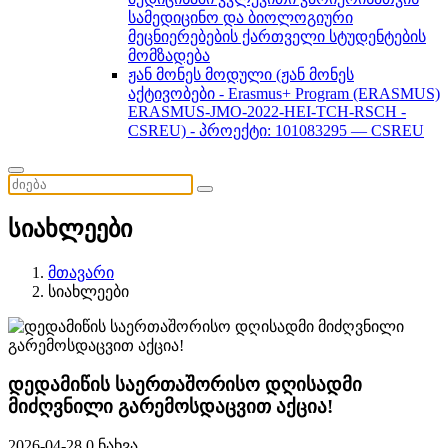
სამედიცინო და ბიოლოგიური
მეცნიერებების ქართველი სტუდენტების
მომზადება
ჟან მონეს მოდული (ჟან მონეს
აქტივობები - Erasmus+ Program (ERASMUS)
ERASMUS-JMO-2022-HEI-TCH-RSCH -
CSREU) - პროექტი: 101083295 — CSREU
სიახლეები
მთავარი
სიახლეები
დედამიწის საერთაშორისო დღისადმი
მიძღვნილი გარემოსდაცვით აქცია!
2026-04-28
0 ნახვა