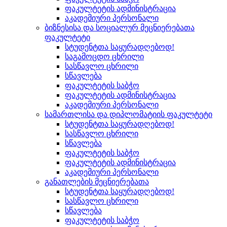
ფაკულტეტის ადმინისტრაცია
აკადემიური პერსონალი
ბიზნესისა და სოციალურ მეცნიერებათა
ფაკულტეტი
სტუდენტთა საყურადღებოდ!
საგამოცდო ცხრილი
სასწავლო ცხრილი
სწავლება
ფაკულტეტის საბჭო
ფაკულტეტის ადმინისტრაცია
აკადემიური პერსონალი
სამართლისა და დიპლომატიის ფაკულტეტი
სტუდენტთა საყურადღებოდ!
სასწავლო ცხრილი
სწავლება
ფაკულტეტის საბჭო
ფაკულტეტის ადმინისტრაცია
აკადემიური პერსონალი
განათლების მეცნიერებათა
სტუდენტთა საყურადღებოდ!
სასწავლო ცხრილი
სწავლება
ფაკულტეტის საბჭო