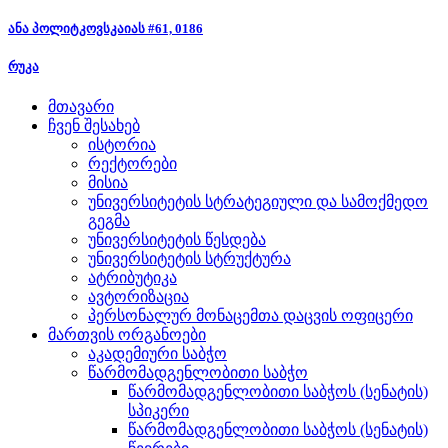
ანა პოლიტკოვსკაიას #61, 0186
რუკა
მთავარი
ჩვენ შესახებ
ისტორია
რექტორები
მისია
უნივერსიტეტის სტრატეგიული და სამოქმედო
გეგმა
უნივერსიტეტის წესდება
უნივერსიტეტის სტრუქტურა
ატრიბუტიკა
ავტორიზაცია
პერსონალურ მონაცემთა დაცვის ოფიცერი
მართვის ორგანოები
აკადემიური საბჭო
წარმომადგენლობითი საბჭო
წარმომადგენლობითი საბჭოს (სენატის)
სპიკერი
წარმომადგენლობითი საბჭოს (სენატის)