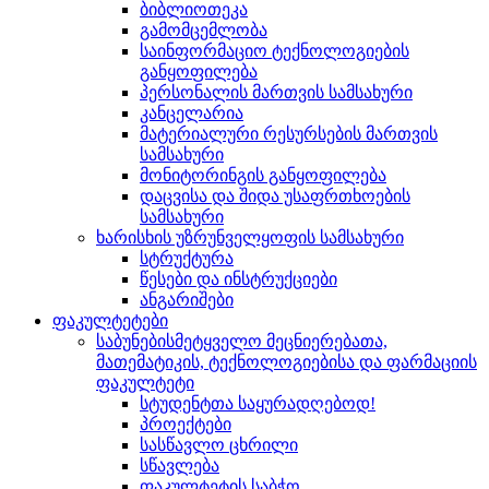
ბიბლიოთეკა
გამომცემლობა
საინფორმაციო ტექნოლოგიების
განყოფილება
პერსონალის მართვის სამსახური
კანცელარია
მატერიალური რესურსების მართვის
სამსახური
მონიტორინგის განყოფილება
დაცვისა და შიდა უსაფრთხოების
სამსახური
ხარისხის უზრუნველყოფის სამსახური
სტრუქტურა
წესები და ინსტრუქციები
ანგარიშები
ფაკულტეტები
საბუნებისმეტყველო მეცნიერებათა,
მათემატიკის, ტექნოლოგიებისა და ფარმაციის
ფაკულტეტი
სტუდენტთა საყურადღებოდ!
პროექტები
სასწავლო ცხრილი
სწავლება
ფაკულტეტის საბჭო