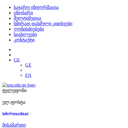
საჯარო ინფორმაცია
ცნობარი
მულტიმედია
ხშირად დასმული კითხვები
ღონისძიებები
სიახლეები
კონტაქტი
GE
GE
EN
ტელეფონი
ელ.ფოსტა
info@sou.edu.ge
მისამართი