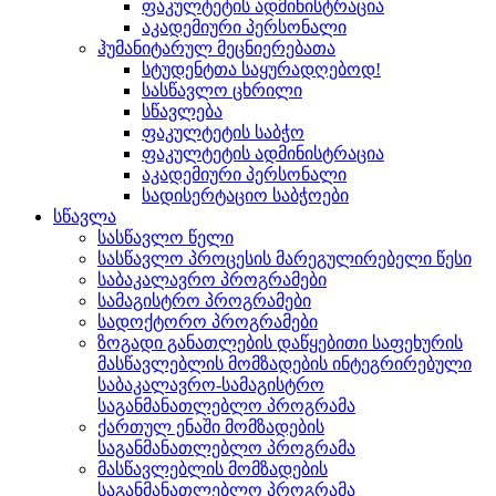
ფაკულტეტის ადმინისტრაცია
აკადემიური პერსონალი
ჰუმანიტარულ მეცნიერებათა
სტუდენტთა საყურადღებოდ!
სასწავლო ცხრილი
სწავლება
ფაკულტეტის საბჭო
ფაკულტეტის ადმინისტრაცია
აკადემიური პერსონალი
სადისერტაციო საბჭოები
სწავლა
სასწავლო წელი
სასწავლო პროცესის მარეგულირებელი წესი
საბაკალავრო პროგრამები
სამაგისტრო პროგრამები
სადოქტორო პროგრამები
ზოგადი განათლების დაწყებითი საფეხურის
მასწავლებლის მომზადების ინტეგრირებული
საბაკალავრო-სამაგისტრო
საგანმანათლებლო პროგრამა
ქართულ ენაში მომზადების
საგანმანათლებლო პროგრამა
მასწავლებლის მომზადების
საგანმანათლებლო პროგრამა