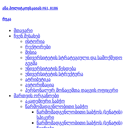
ანა პოლიტკოვსკაიას #61, 0186
რუკა
მთავარი
ჩვენ შესახებ
ისტორია
რექტორები
მისია
უნივერსიტეტის სტრატეგიული და სამოქმედო
გეგმა
უნივერსიტეტის წესდება
უნივერსიტეტის სტრუქტურა
ატრიბუტიკა
ავტორიზაცია
პერსონალურ მონაცემთა დაცვის ოფიცერი
მართვის ორგანოები
აკადემიური საბჭო
წარმომადგენლობითი საბჭო
წარმომადგენლობითი საბჭოს (სენატის)
სპიკერი
წარმომადგენლობითი საბჭოს (სენატის)