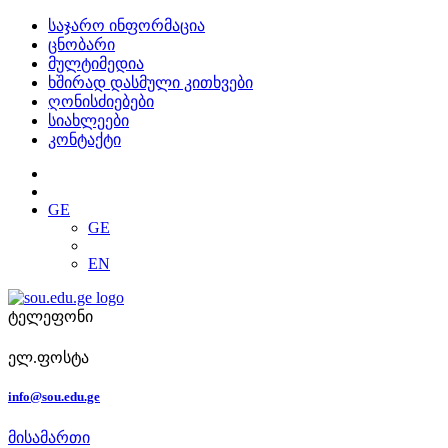
საჯარო ინფორმაცია
ცნობარი
მულტიმედია
ხშირად დასმული კითხვები
ღონისძიებები
სიახლეები
კონტაქტი
GE
GE
EN
ტელეფონი
ელ.ფოსტა
info@sou.edu.ge
მისამართი