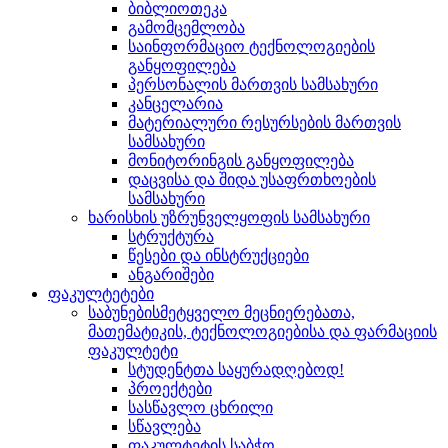
ბიბლიოთეკა
გამომცემლობა
საინფორმაციო ტექნოლოგიების
განყოფილება
პერსონალის მართვის სამსახური
კანცელარია
მატერიალური რესურსების მართვის
სამსახური
მონიტორინგის განყოფილება
დაცვისა და შიდა უსაფრთხოების
სამსახური
ხარისხის უზრუნველყოფის სამსახური
სტრუქტურა
წესები და ინსტრუქციები
ანგარიშები
ფაკულტეტები
საბუნებისმეტყველო მეცნიერებათა,
მათემატიკის, ტექნოლოგიებისა და ფარმაციის
ფაკულტეტი
სტუდენტთა საყურადღებოდ!
პროექტები
სასწავლო ცხრილი
სწავლება
ფაკულტეტის საბჭო