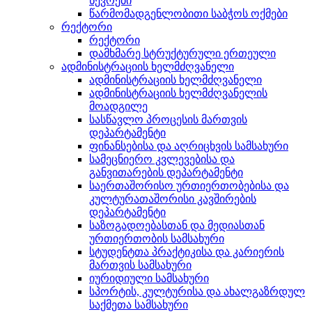
წევრები
წარმომადგენლობითი საბჭოს ოქმები
რექტორი
რექტორი
დამხმარე სტრუქტურული ერთეული
ადმინისტრაციის ხელმძღვანელი
ადმინისტრაციის ხელმძღვანელი
ადმინისტრაციის ხელმძღვანელის
მოადგილე
სასწავლო პროცესის მართვის
დეპარტამენტი
ფინანსებისა და აღრიცხვის სამსახური
სამეცნიერო კვლევებისა და
განვითარების დეპარტამენტი
საერთაშორისო ურთიერთობებისა და
კულტურათაშორისი კავშირების
დეპარტამენტი
საზოგადოებასთან და მედიასთან
ურთიერთობის სამსახური
სტუდენტთა პრაქტიკისა და კარიერის
მართვის სამსახური
იურიდიული სამსახური
სპორტის, კულტურისა და ახალგაზრდულ
საქმეთა სამსახური