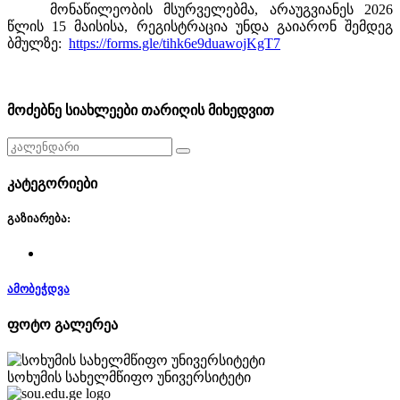
მონაწილეობის
მსურველებმა
,
არაუგვიანეს
2026
წლის
15
მაისისა
,
რეგისტრაცია
უნდა
გაიარონ
შემდეგ
ბმულზე
:
https://forms.gle/tihk6e9duawojKgT7
მოძებნე სიახლეები თარიღის მიხედვით
კატეგორიები
გაზიარება:
ამობეჭდვა
ფოტო გალერეა
სოხუმის სახელმწიფო უნივერსიტეტი