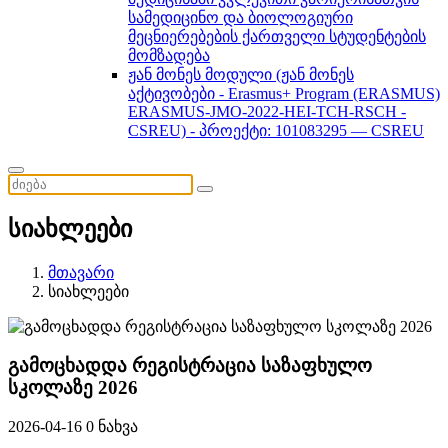
სამედიცინო და ბიოლოგიური
მეცნიერებების ქართველი სტუდენტების
მომზადება
ჟან მონეს მოდული (ჟან მონეს
აქტივობები - Erasmus+ Program (ERASMUS)
ERASMUS-JMO-2022-HEI-TCH-RSCH -
CSREU) - პროექტი: 101083295 — CSREU
სიახლეები
მთავარი
სიახლეები
გამოცხადდა რეგისტრაცია საზაფხულო
სკოლაზე 2026
2026-04-16
0 ნახვა