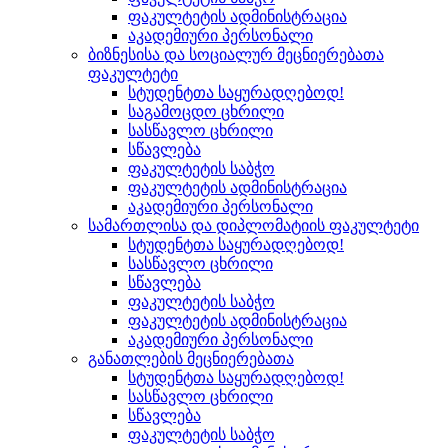
ფაკულტეტის ადმინისტრაცია
აკადემიური პერსონალი
ბიზნესისა და სოციალურ მეცნიერებათა
ფაკულტეტი
სტუდენტთა საყურადღებოდ!
საგამოცდო ცხრილი
სასწავლო ცხრილი
სწავლება
ფაკულტეტის საბჭო
ფაკულტეტის ადმინისტრაცია
აკადემიური პერსონალი
სამართლისა და დიპლომატიის ფაკულტეტი
სტუდენტთა საყურადღებოდ!
სასწავლო ცხრილი
სწავლება
ფაკულტეტის საბჭო
ფაკულტეტის ადმინისტრაცია
აკადემიური პერსონალი
განათლების მეცნიერებათა
სტუდენტთა საყურადღებოდ!
სასწავლო ცხრილი
სწავლება
ფაკულტეტის საბჭო