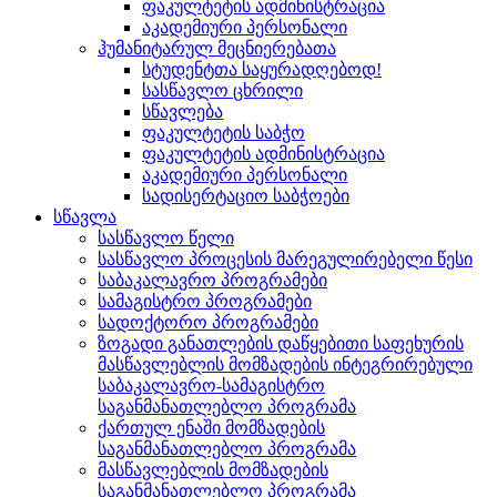
ფაკულტეტის ადმინისტრაცია
აკადემიური პერსონალი
ჰუმანიტარულ მეცნიერებათა
სტუდენტთა საყურადღებოდ!
სასწავლო ცხრილი
სწავლება
ფაკულტეტის საბჭო
ფაკულტეტის ადმინისტრაცია
აკადემიური პერსონალი
სადისერტაციო საბჭოები
სწავლა
სასწავლო წელი
სასწავლო პროცესის მარეგულირებელი წესი
საბაკალავრო პროგრამები
სამაგისტრო პროგრამები
სადოქტორო პროგრამები
ზოგადი განათლების დაწყებითი საფეხურის
მასწავლებლის მომზადების ინტეგრირებული
საბაკალავრო-სამაგისტრო
საგანმანათლებლო პროგრამა
ქართულ ენაში მომზადების
საგანმანათლებლო პროგრამა
მასწავლებლის მომზადების
საგანმანათლებლო პროგრამა