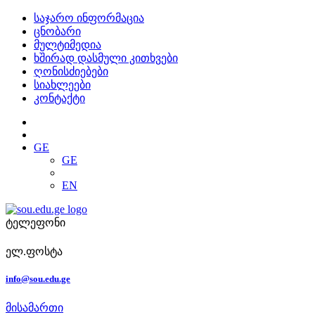
საჯარო ინფორმაცია
ცნობარი
მულტიმედია
ხშირად დასმული კითხვები
ღონისძიებები
სიახლეები
კონტაქტი
GE
GE
EN
ტელეფონი
ელ.ფოსტა
info@sou.edu.ge
მისამართი