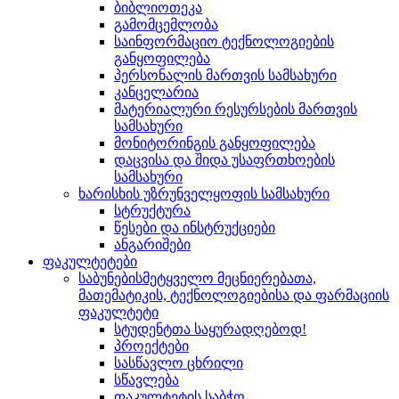
ბიბლიოთეკა
გამომცემლობა
საინფორმაციო ტექნოლოგიების
განყოფილება
პერსონალის მართვის სამსახური
კანცელარია
მატერიალური რესურსების მართვის
სამსახური
მონიტორინგის განყოფილება
დაცვისა და შიდა უსაფრთხოების
სამსახური
ხარისხის უზრუნველყოფის სამსახური
სტრუქტურა
წესები და ინსტრუქციები
ანგარიშები
ფაკულტეტები
საბუნებისმეტყველო მეცნიერებათა,
მათემატიკის, ტექნოლოგიებისა და ფარმაციის
ფაკულტეტი
სტუდენტთა საყურადღებოდ!
პროექტები
სასწავლო ცხრილი
სწავლება
ფაკულტეტის საბჭო