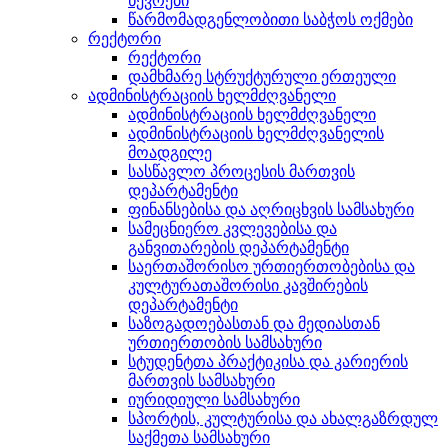
წევრები
წარმომადგენლობითი საბჭოს ოქმები
რექტორი
რექტორი
დამხმარე სტრუქტურული ერთეული
ადმინისტრაციის ხელმძღვანელი
ადმინისტრაციის ხელმძღვანელი
ადმინისტრაციის ხელმძღვანელის
მოადგილე
სასწავლო პროცესის მართვის
დეპარტამენტი
ფინანსებისა და აღრიცხვის სამსახური
სამეცნიერო კვლევებისა და
განვითარების დეპარტამენტი
საერთაშორისო ურთიერთობებისა და
კულტურათაშორისი კავშირების
დეპარტამენტი
საზოგადოებასთან და მედიასთან
ურთიერთობის სამსახური
სტუდენტთა პრაქტიკისა და კარიერის
მართვის სამსახური
იურიდიული სამსახური
სპორტის, კულტურისა და ახალგაზრდულ
საქმეთა სამსახური