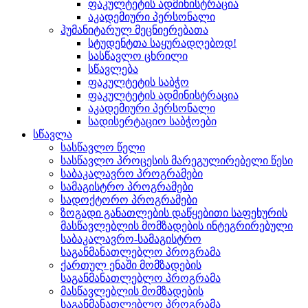
ფაკულტეტის ადმინისტრაცია
აკადემიური პერსონალი
ჰუმანიტარულ მეცნიერებათა
სტუდენტთა საყურადღებოდ!
სასწავლო ცხრილი
სწავლება
ფაკულტეტის საბჭო
ფაკულტეტის ადმინისტრაცია
აკადემიური პერსონალი
სადისერტაციო საბჭოები
სწავლა
სასწავლო წელი
სასწავლო პროცესის მარეგულირებელი წესი
საბაკალავრო პროგრამები
სამაგისტრო პროგრამები
სადოქტორო პროგრამები
ზოგადი განათლების დაწყებითი საფეხურის
მასწავლებლის მომზადების ინტეგრირებული
საბაკალავრო-სამაგისტრო
საგანმანათლებლო პროგრამა
ქართულ ენაში მომზადების
საგანმანათლებლო პროგრამა
მასწავლებლის მომზადების
საგანმანათლებლო პროგრამა