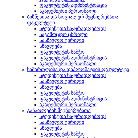
ფაკულტეტის ადმინისტრაცია
აკადემიური პერსონალი
ბიზნესისა და სოციალურ მეცნიერებათა
ფაკულტეტი
სტუდენტთა საყურადღებოდ!
საგამოცდო ცხრილი
სასწავლო ცხრილი
სწავლება
ფაკულტეტის საბჭო
ფაკულტეტის ადმინისტრაცია
აკადემიური პერსონალი
სამართლისა და დიპლომატიის ფაკულტეტი
სტუდენტთა საყურადღებოდ!
სასწავლო ცხრილი
სწავლება
ფაკულტეტის საბჭო
ფაკულტეტის ადმინისტრაცია
აკადემიური პერსონალი
განათლების მეცნიერებათა
სტუდენტთა საყურადღებოდ!
სასწავლო ცხრილი
სწავლება
ფაკულტეტის საბჭო