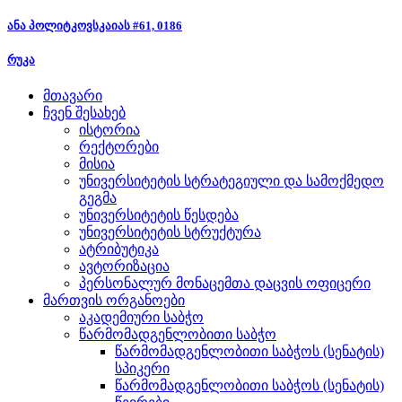
ანა პოლიტკოვსკაიას #61, 0186
რუკა
მთავარი
ჩვენ შესახებ
ისტორია
რექტორები
მისია
უნივერსიტეტის სტრატეგიული და სამოქმედო
გეგმა
უნივერსიტეტის წესდება
უნივერსიტეტის სტრუქტურა
ატრიბუტიკა
ავტორიზაცია
პერსონალურ მონაცემთა დაცვის ოფიცერი
მართვის ორგანოები
აკადემიური საბჭო
წარმომადგენლობითი საბჭო
წარმომადგენლობითი საბჭოს (სენატის)
სპიკერი
წარმომადგენლობითი საბჭოს (სენატის)