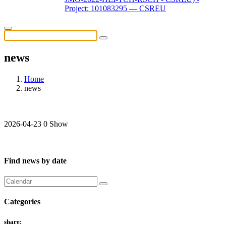
Project: 101083295 — CSREU
news
Home
news
2026-04-23
0 Show
Find news by date
Categories
share: