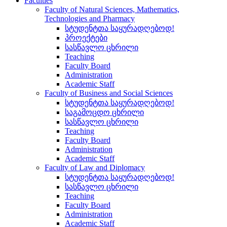
Faculties
Faculty of Natural Sciences, Mathematics,
Technologies and Pharmacy
სტუდენტთა საყურადღებოდ!
პროექტები
სასწავლო ცხრილი
Teaching
Faculty Board
Administration
Academic Staff
Faculty of Business and Social Sciences
სტუდენტთა საყურადღებოდ!
საგამოცდო ცხრილი
სასწავლო ცხრილი
Teaching
Faculty Board
Administration
Academic Staff
Faculty of Law and Diplomacy
სტუდენტთა საყურადღებოდ!
სასწავლო ცხრილი
Teaching
Faculty Board
Administration
Academic Staff