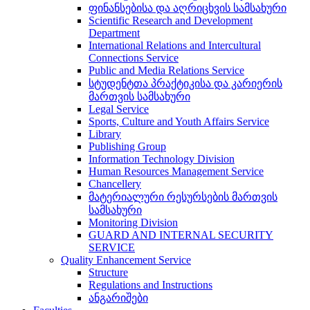
ფინანსებისა და აღრიცხვის სამსახური
Scientific Research and Development
Department
International Relations and Intercultural
Connections Service
Public and Media Relations Service
სტუდენტთა პრაქტიკისა და კარიერის
მართვის სამსახური
Legal Service
Sports, Culture and Youth Affairs Service
Library
Publishing Group
Information Technology Division
Human Resources Management Service
Chancellery
მატერიალური რესურსების მართვის
სამსახური
Monitoring Division
GUARD AND INTERNAL SECURITY
SERVICE
Quality Enhancement Service
Structure
Regulations and Instructions
ანგარიშები