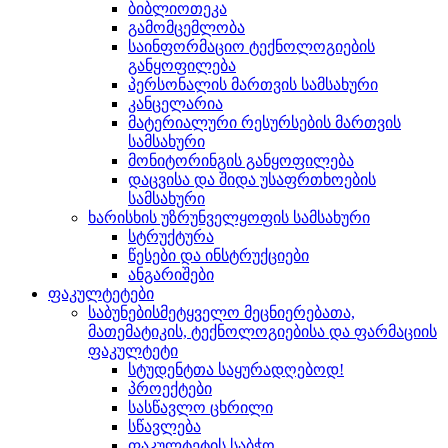
ბიბლიოთეკა
გამომცემლობა
საინფორმაციო ტექნოლოგიების
განყოფილება
პერსონალის მართვის სამსახური
კანცელარია
მატერიალური რესურსების მართვის
სამსახური
მონიტორინგის განყოფილება
დაცვისა და შიდა უსაფრთხოების
სამსახური
ხარისხის უზრუნველყოფის სამსახური
სტრუქტურა
წესები და ინსტრუქციები
ანგარიშები
ფაკულტეტები
საბუნებისმეტყველო მეცნიერებათა,
მათემატიკის, ტექნოლოგიებისა და ფარმაციის
ფაკულტეტი
სტუდენტთა საყურადღებოდ!
პროექტები
სასწავლო ცხრილი
სწავლება
ფაკულტეტის საბჭო