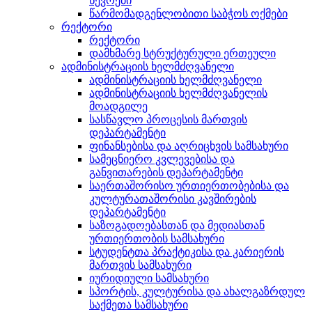
წევრები
წარმომადგენლობითი საბჭოს ოქმები
რექტორი
რექტორი
დამხმარე სტრუქტურული ერთეული
ადმინისტრაციის ხელმძღვანელი
ადმინისტრაციის ხელმძღვანელი
ადმინისტრაციის ხელმძღვანელის
მოადგილე
სასწავლო პროცესის მართვის
დეპარტამენტი
ფინანსებისა და აღრიცხვის სამსახური
სამეცნიერო კვლევებისა და
განვითარების დეპარტამენტი
საერთაშორისო ურთიერთობებისა და
კულტურათაშორისი კავშირების
დეპარტამენტი
საზოგადოებასთან და მედიასთან
ურთიერთობის სამსახური
სტუდენტთა პრაქტიკისა და კარიერის
მართვის სამსახური
იურიდიული სამსახური
სპორტის, კულტურისა და ახალგაზრდულ
საქმეთა სამსახური