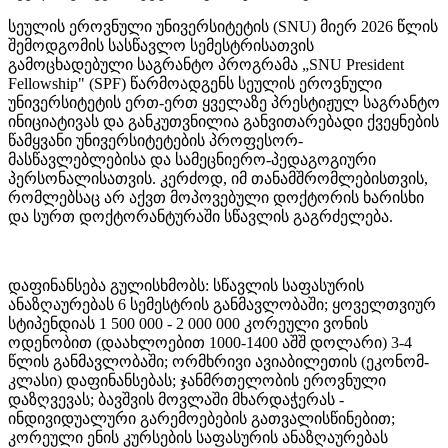
სეულის ეროვნული უნივერსიტეტის (SNU) მიერ 2026 წლის
შემოდგომის სასწავლო სემესტრისათვის
გამოცხადებული საგრანტო პროგრამა „SNU President
Fellowship" (SPF) წარმოადგენს სეულის ეროვნული
უნივერსიტეტის ერთ-ერთ ყველაზე პრესტიჟულ საგრანტო
ინიციატივას და განკუთვნილია განვითარებადი ქვეყნების
წამყვანი უნივერსიტეტების პროფესორ-
მასწავლებლებისა და სამეცნიერო-პედაგოგიური
პერსონალისათვის. კერძოდ, იმ თანამშრომლებისთვის,
რომლებსაც არ აქვთ მოპოვებული დოქტორის ხარისხი
და სურთ დოქტორანტურაში სწავლის გაგრძელება.
დაფინანსება გულისხმობს: სწავლის საფასურის
ანაზღაურებას 6 სემესტრის განმავლობაში; ყოველთვიურ
სტიპენდიას 1 500 000 - 2 000 000 კორეული ვონის
ოდენობით (დაახლოებით 1000-1400 აშშ დოლარი) 3-4
წლის განმავლობაში; ორმხრივი ავიაბილეთის (ეკონომ-
კლასი) დაფინანსებას; ჯანმრთელობის ეროვნული
დაზღვევას; ბავშვის მოვლაში მხარდაჭერას -
ინდივიდუალური გარემოებების გათვალისწინებით;
კორეული ენის კურსების საფასურის ანაზღაურებას