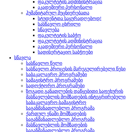
ფაკულტეტის ადმინისტრაცია
აკადემიური პერსონალი
ჰუმანიტარულ მეცნიერებათა
სტუდენტთა საყურადღებოდ!
სასწავლო ცხრილი
სწავლება
ფაკულტეტის საბჭო
ფაკულტეტის ადმინისტრაცია
აკადემიური პერსონალი
სადისერტაციო საბჭოები
სწავლა
სასწავლო წელი
სასწავლო პროცესის მარეგულირებელი წესი
საბაკალავრო პროგრამები
სამაგისტრო პროგრამები
სადოქტორო პროგრამები
ზოგადი განათლების დაწყებითი საფეხურის
მასწავლებლის მომზადების ინტეგრირებული
საბაკალავრო-სამაგისტრო
საგანმანათლებლო პროგრამა
ქართულ ენაში მომზადების
საგანმანათლებლო პროგრამა
მასწავლებლის მომზადების
საგანმანათლებლო პროგრამა