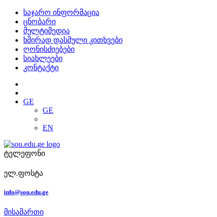
საჯარო ინფორმაცია
ცნობარი
მულტიმედია
ხშირად დასმული კითხვები
ღონისძიებები
სიახლეები
კონტაქტი
GE
GE
EN
ტელეფონი
ელ.ფოსტა
info@sou.edu.ge
მისამართი