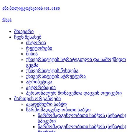
ანა პოლიტკოვსკაიას #61, 0186
რუკა
მთავარი
ჩვენ შესახებ
ისტორია
რექტორები
მისია
უნივერსიტეტის სტრატეგიული და სამოქმედო
გეგმა
უნივერსიტეტის წესდება
უნივერსიტეტის სტრუქტურა
ატრიბუტიკა
ავტორიზაცია
პერსონალურ მონაცემთა დაცვის ოფიცერი
მართვის ორგანოები
აკადემიური საბჭო
წარმომადგენლობითი საბჭო
წარმომადგენლობითი საბჭოს (სენატის)
სპიკერი
წარმომადგენლობითი საბჭოს (სენატის)