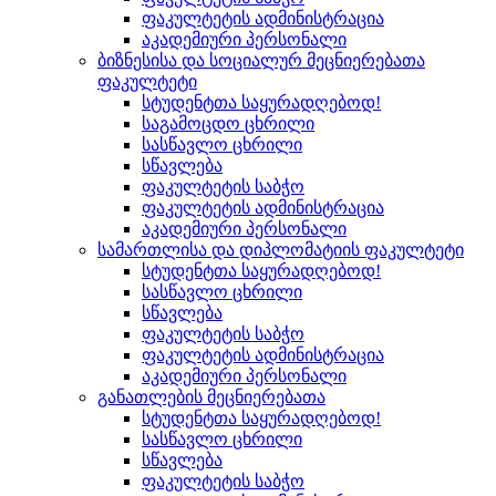
ფაკულტეტის ადმინისტრაცია
აკადემიური პერსონალი
ბიზნესისა და სოციალურ მეცნიერებათა
ფაკულტეტი
სტუდენტთა საყურადღებოდ!
საგამოცდო ცხრილი
სასწავლო ცხრილი
სწავლება
ფაკულტეტის საბჭო
ფაკულტეტის ადმინისტრაცია
აკადემიური პერსონალი
სამართლისა და დიპლომატიის ფაკულტეტი
სტუდენტთა საყურადღებოდ!
სასწავლო ცხრილი
სწავლება
ფაკულტეტის საბჭო
ფაკულტეტის ადმინისტრაცია
აკადემიური პერსონალი
განათლების მეცნიერებათა
სტუდენტთა საყურადღებოდ!
სასწავლო ცხრილი
სწავლება
ფაკულტეტის საბჭო