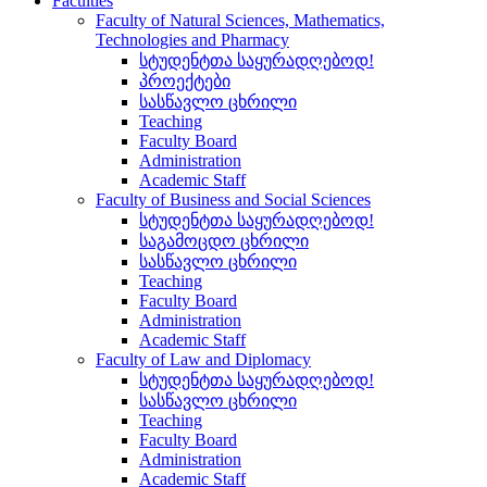
Faculties
Faculty of Natural Sciences, Mathematics,
Technologies and Pharmacy
სტუდენტთა საყურადღებოდ!
პროექტები
სასწავლო ცხრილი
Teaching
Faculty Board
Administration
Academic Staff
Faculty of Business and Social Sciences
სტუდენტთა საყურადღებოდ!
საგამოცდო ცხრილი
სასწავლო ცხრილი
Teaching
Faculty Board
Administration
Academic Staff
Faculty of Law and Diplomacy
სტუდენტთა საყურადღებოდ!
სასწავლო ცხრილი
Teaching
Faculty Board
Administration
Academic Staff