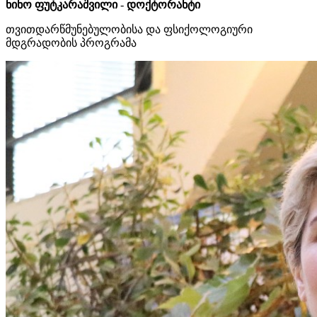
ნინო ფუტკარაშვილი
-
დოქტორანტი
თვითდარწმუნებულობისა და ფსიქოლოგიური
მდგრადობის პროგრამა