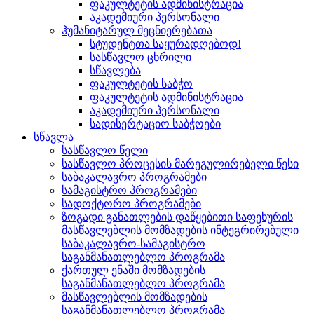
ფაკულტეტის ადმინისტრაცია
აკადემიური პერსონალი
ჰუმანიტარულ მეცნიერებათა
სტუდენტთა საყურადღებოდ!
სასწავლო ცხრილი
სწავლება
ფაკულტეტის საბჭო
ფაკულტეტის ადმინისტრაცია
აკადემიური პერსონალი
სადისერტაციო საბჭოები
სწავლა
სასწავლო წელი
სასწავლო პროცესის მარეგულირებელი წესი
საბაკალავრო პროგრამები
სამაგისტრო პროგრამები
სადოქტორო პროგრამები
ზოგადი განათლების დაწყებითი საფეხურის
მასწავლებლის მომზადების ინტეგრირებული
საბაკალავრო-სამაგისტრო
საგანმანათლებლო პროგრამა
ქართულ ენაში მომზადების
საგანმანათლებლო პროგრამა
მასწავლებლის მომზადების
საგანმანათლებლო პროგრამა