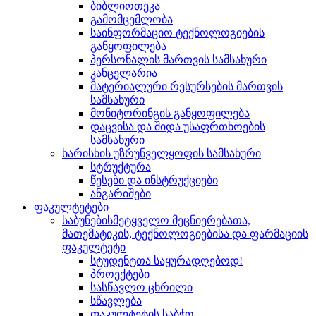
ბიბლიოთეკა
გამომცემლობა
საინფორმაციო ტექნოლოგიების
განყოფილება
პერსონალის მართვის სამსახური
კანცელარია
მატერიალური რესურსების მართვის
სამსახური
მონიტორინგის განყოფილება
დაცვისა და შიდა უსაფრთხოების
სამსახური
ხარისხის უზრუნველყოფის სამსახური
სტრუქტურა
წესები და ინსტრუქციები
ანგარიშები
ფაკულტეტები
საბუნებისმეტყველო მეცნიერებათა,
მათემატიკის, ტექნოლოგიებისა და ფარმაციის
ფაკულტეტი
სტუდენტთა საყურადღებოდ!
პროექტები
სასწავლო ცხრილი
სწავლება
ფაკულტეტის საბჭო