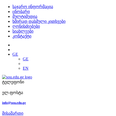
საჯარო ინფორმაცია
ცნობარი
მულტიმედია
ხშირად დასმული კითხვები
ღონისძიებები
სიახლეები
კონტაქტი
GE
GE
EN
ტელეფონი
ელ.ფოსტა
info@sou.edu.ge
მისამართი