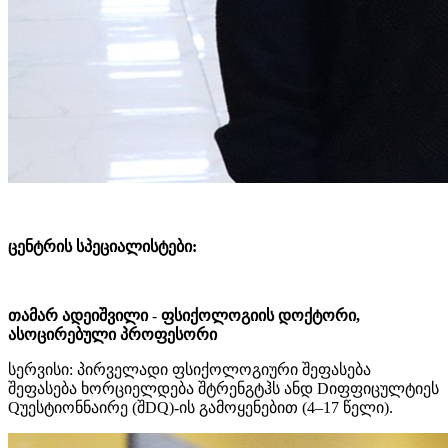
ცენტრის სპეციალისტები:
თამარ ადეიშვილი
-
ფსიქოლოგიის დოქტორი,
ასოცირებული პროფესორი
სერვისი: პირველადი ფსიქოლოგიური შეფასება
შეფასება ხორციელდება შტრენგტჰს ანდ Dიფფიცულტიეს
Qუესტიონნაირე (შDQ)-ის გამოყენებით (4–17 წელი).