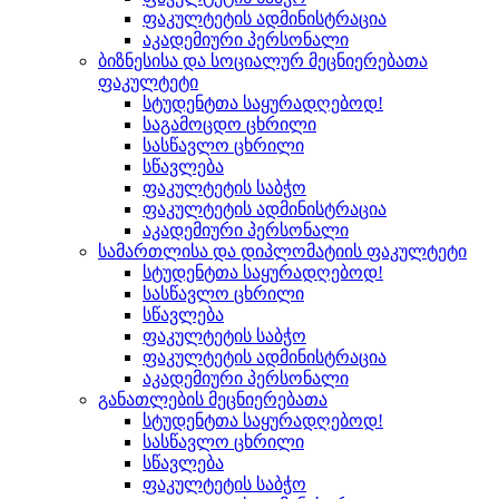
ფაკულტეტის ადმინისტრაცია
აკადემიური პერსონალი
ბიზნესისა და სოციალურ მეცნიერებათა
ფაკულტეტი
სტუდენტთა საყურადღებოდ!
საგამოცდო ცხრილი
სასწავლო ცხრილი
სწავლება
ფაკულტეტის საბჭო
ფაკულტეტის ადმინისტრაცია
აკადემიური პერსონალი
სამართლისა და დიპლომატიის ფაკულტეტი
სტუდენტთა საყურადღებოდ!
სასწავლო ცხრილი
სწავლება
ფაკულტეტის საბჭო
ფაკულტეტის ადმინისტრაცია
აკადემიური პერსონალი
განათლების მეცნიერებათა
სტუდენტთა საყურადღებოდ!
სასწავლო ცხრილი
სწავლება
ფაკულტეტის საბჭო