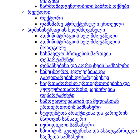
წევრები
წარმომადგენლობითი საბჭოს ოქმები
რექტორი
რექტორი
დამხმარე სტრუქტურული ერთეული
ადმინისტრაციის ხელმძღვანელი
ადმინისტრაციის ხელმძღვანელი
ადმინისტრაციის ხელმძღვანელის
მოადგილე
სასწავლო პროცესის მართვის
დეპარტამენტი
ფინანსებისა და აღრიცხვის სამსახური
სამეცნიერო კვლევებისა და
განვითარების დეპარტამენტი
საერთაშორისო ურთიერთობებისა და
კულტურათაშორისი კავშირების
დეპარტამენტი
საზოგადოებასთან და მედიასთან
ურთიერთობის სამსახური
სტუდენტთა პრაქტიკისა და კარიერის
მართვის სამსახური
იურიდიული სამსახური
სპორტის, კულტურისა და ახალგაზრდულ
საქმეთა სამსახური