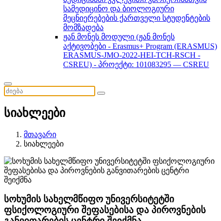
სამედიცინო და ბიოლოგიური
მეცნიერებების ქართველი სტუდენტების
მომზადება
ჟან მონეს მოდული (ჟან მონეს
აქტივობები - Erasmus+ Program (ERASMUS)
ERASMUS-JMO-2022-HEI-TCH-RSCH -
CSREU) - პროექტი: 101083295 — CSREU
სიახლეები
მთავარი
სიახლეები
სოხუმის სახელმწიფო უნივერსიტეტში
ფსიქოლოგიური შეფასებისა და პიროვნების
განვითარების ცენტრი შეიქმნა