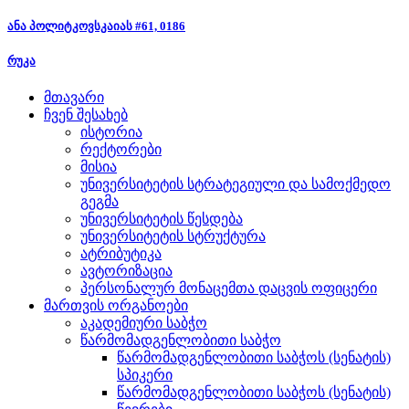
ანა პოლიტკოვსკაიას #61, 0186
რუკა
მთავარი
ჩვენ შესახებ
ისტორია
რექტორები
მისია
უნივერსიტეტის სტრატეგიული და სამოქმედო
გეგმა
უნივერსიტეტის წესდება
უნივერსიტეტის სტრუქტურა
ატრიბუტიკა
ავტორიზაცია
პერსონალურ მონაცემთა დაცვის ოფიცერი
მართვის ორგანოები
აკადემიური საბჭო
წარმომადგენლობითი საბჭო
წარმომადგენლობითი საბჭოს (სენატის)
სპიკერი
წარმომადგენლობითი საბჭოს (სენატის)