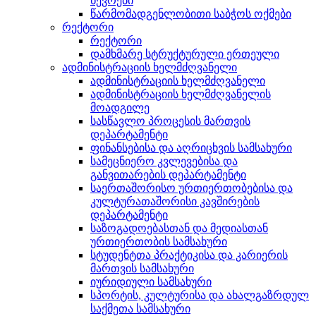
წევრები
წარმომადგენლობითი საბჭოს ოქმები
რექტორი
რექტორი
დამხმარე სტრუქტურული ერთეული
ადმინისტრაციის ხელმძღვანელი
ადმინისტრაციის ხელმძღვანელი
ადმინისტრაციის ხელმძღვანელის
მოადგილე
სასწავლო პროცესის მართვის
დეპარტამენტი
ფინანსებისა და აღრიცხვის სამსახური
სამეცნიერო კვლევებისა და
განვითარების დეპარტამენტი
საერთაშორისო ურთიერთობებისა და
კულტურათაშორისი კავშირების
დეპარტამენტი
საზოგადოებასთან და მედიასთან
ურთიერთობის სამსახური
სტუდენტთა პრაქტიკისა და კარიერის
მართვის სამსახური
იურიდიული სამსახური
სპორტის, კულტურისა და ახალგაზრდულ
საქმეთა სამსახური