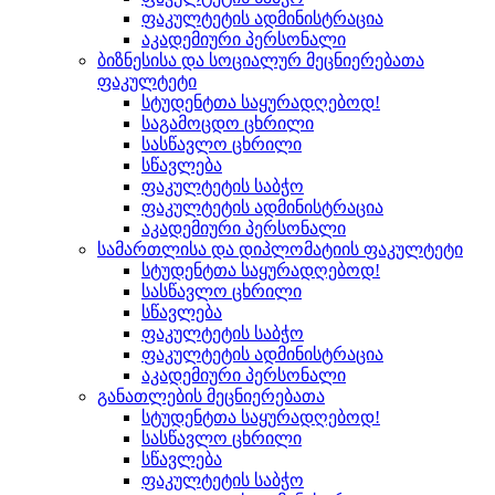
ფაკულტეტის ადმინისტრაცია
აკადემიური პერსონალი
ბიზნესისა და სოციალურ მეცნიერებათა
ფაკულტეტი
სტუდენტთა საყურადღებოდ!
საგამოცდო ცხრილი
სასწავლო ცხრილი
სწავლება
ფაკულტეტის საბჭო
ფაკულტეტის ადმინისტრაცია
აკადემიური პერსონალი
სამართლისა და დიპლომატიის ფაკულტეტი
სტუდენტთა საყურადღებოდ!
სასწავლო ცხრილი
სწავლება
ფაკულტეტის საბჭო
ფაკულტეტის ადმინისტრაცია
აკადემიური პერსონალი
განათლების მეცნიერებათა
სტუდენტთა საყურადღებოდ!
სასწავლო ცხრილი
სწავლება
ფაკულტეტის საბჭო