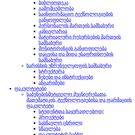
ბიბლიოთეკა
გამომცემლობა
საინფორმაციო ტექნოლოგიების
განყოფილება
პერსონალის მართვის სამსახური
კანცელარია
მატერიალური რესურსების მართვის
სამსახური
მონიტორინგის განყოფილება
დაცვისა და შიდა უსაფრთხოების
სამსახური
ხარისხის უზრუნველყოფის სამსახური
სტრუქტურა
წესები და ინსტრუქციები
ანგარიშები
ფაკულტეტები
საბუნებისმეტყველო მეცნიერებათა,
მათემატიკის, ტექნოლოგიებისა და ფარმაციის
ფაკულტეტი
სტუდენტთა საყურადღებოდ!
პროექტები
სასწავლო ცხრილი
სწავლება
ფაკულტეტის საბჭო