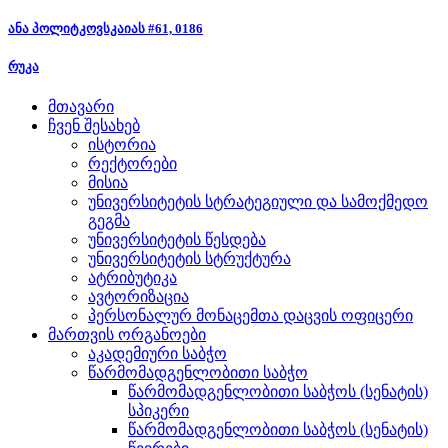
ანა პოლიტკოვსკაიას #61, 0186
რუკა
მთავარი
ჩვენ შესახებ
ისტორია
რექტორები
მისია
უნივერსიტეტის სტრატეგიული და სამოქმედო
გეგმა
უნივერსიტეტის წესდება
უნივერსიტეტის სტრუქტურა
ატრიბუტიკა
ავტორიზაცია
პერსონალურ მონაცემთა დაცვის ოფიცერი
მართვის ორგანოები
აკადემიური საბჭო
წარმომადგენლობითი საბჭო
წარმომადგენლობითი საბჭოს (სენატის)
სპიკერი
წარმომადგენლობითი საბჭოს (სენატის)