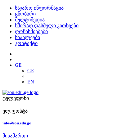
საჯარო ინფორმაცია
ცნობარი
მულტიმედია
ხშირად დასმული კითხვები
ღონისძიებები
სიახლეები
კონტაქტი
GE
GE
EN
ტელეფონი
ელ.ფოსტა
info@sou.edu.ge
მისამართი