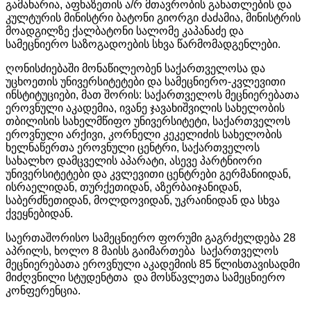
გამახარია, აფხაზეთის ა/რ მთავრობის განათლების და
კულტურის მინისტრი ბატონი გიორგი ძაძამია, მინისტრის
მოადგილზე ქალბატონი სალომე კაპანაძე და
სამეცნიერო საზოგადოების სხვა წარმომადგენლები.
ღონისძიებაში მონაწილეობენ საქართველოსა და
უცხოეთის უნივერსიტეტები და სამეცნიერო-კვლევითი
ინსტიტუციები, მათ შორის: საქართველოს მეცნიერებათა
ეროვნული აკადემია, ივანე ჯავახიშვილის სახელობის
თბილისის სახელმწიფო უნივერსიტეტი, საქართველოს
ეროვნული არქივი, კორნელი კეკელიძის სახელობის
ხელნაწერთა ეროვნული ცენტრი, საქართველოს
სახალხო დამცველის აპარატი, ასევე პარტნიორი
უნივერსიტეტები და კვლევითი ცენტრები გერმანიიდან,
ისრაელიდან, თურქეთიდან, აზერბაიჯანიდან,
საბერძნეთიდან, მოლდოვიდან, უკრაინიდან და სხვა
ქვეყნებიდან.
საერთაშორისო სამეცნიერო ფორუმი გაგრძელდება 28
აპრილს, ხოლო 8 მაისს გაიმართება საქართველოს
მეცნიერებათა ეროვნული აკადემიის 85 წლისთავისადმი
მიძღვნილი სტუდენტთა და მოსწავლეთა სამეცნიერო
კონფერენცია.