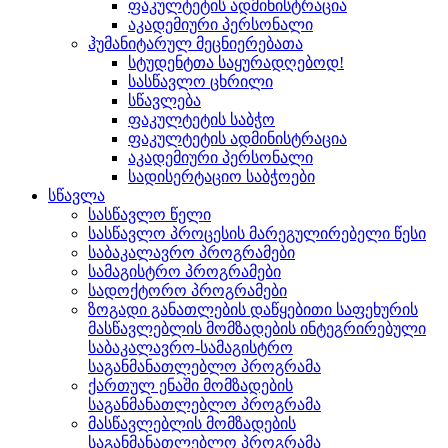
ფაკულტეტის ადმინისტრაცია
აკადემიური პერსონალი
ჰუმანიტარულ მეცნიერებათა
სტუდენტთა საყურადღებოდ!
სასწავლო ცხრილი
სწავლება
ფაკულტეტის საბჭო
ფაკულტეტის ადმინისტრაცია
აკადემიური პერსონალი
სადისერტაციო საბჭოები
სწავლა
სასწავლო წელი
სასწავლო პროცესის მარეგულირებელი წესი
საბაკალავრო პროგრამები
სამაგისტრო პროგრამები
სადოქტორო პროგრამები
ზოგადი განათლების დაწყებითი საფეხურის
მასწავლებლის მომზადების ინტეგრირებული
საბაკალავრო-სამაგისტრო
საგანმანათლებლო პროგრამა
ქართულ ენაში მომზადების
საგანმანათლებლო პროგრამა
მასწავლებლის მომზადების
საგანმანათლებლო პროგრამა