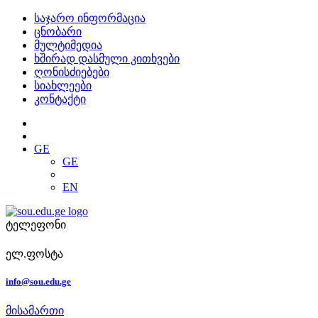
საჯარო ინფორმაცია
ცნობარი
მულტიმედია
ხშირად დასმული კითხვები
ღონისძიებები
სიახლეები
კონტაქტი
GE
GE
EN
ტელეფონი
ელ.ფოსტა
info@sou.edu.ge
მისამართი