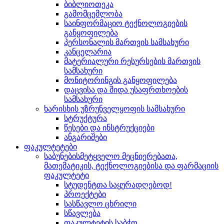
ბიბლიოთეკა
გამომცემლობა
საინფორმაციო ტექნოლოგიების
განყოფილება
პერსონალის მართვის სამსახური
კანცელარია
მატერიალური რესურსების მართვის
სამსახური
მონიტორინგის განყოფილება
დაცვისა და შიდა უსაფრთხოების
სამსახური
ხარისხის უზრუნველყოფის სამსახური
სტრუქტურა
წესები და ინსტრუქციები
ანგარიშები
ფაკულტეტები
საბუნებისმეტყველო მეცნიერებათა,
მათემატიკის, ტექნოლოგიებისა და ფარმაციის
ფაკულტეტი
სტუდენტთა საყურადღებოდ!
პროექტები
სასწავლო ცხრილი
სწავლება
ფაკულტეტის საბჭო