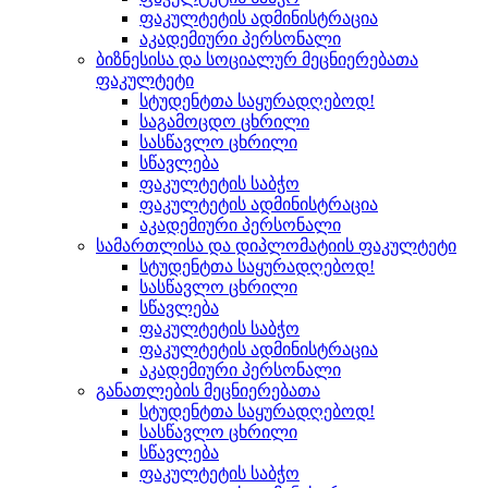
ფაკულტეტის ადმინისტრაცია
აკადემიური პერსონალი
ბიზნესისა და სოციალურ მეცნიერებათა
ფაკულტეტი
სტუდენტთა საყურადღებოდ!
საგამოცდო ცხრილი
სასწავლო ცხრილი
სწავლება
ფაკულტეტის საბჭო
ფაკულტეტის ადმინისტრაცია
აკადემიური პერსონალი
სამართლისა და დიპლომატიის ფაკულტეტი
სტუდენტთა საყურადღებოდ!
სასწავლო ცხრილი
სწავლება
ფაკულტეტის საბჭო
ფაკულტეტის ადმინისტრაცია
აკადემიური პერსონალი
განათლების მეცნიერებათა
სტუდენტთა საყურადღებოდ!
სასწავლო ცხრილი
სწავლება
ფაკულტეტის საბჭო