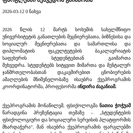
2026-03-12
0 ნახვა
202
6
წლის
12
მარტს
სოხუმის სახელმწიფო
უნივერსიტეტ
ის განათლების მეცნიერებათა, ბიზნესისა და
სოციალურ მეცნიერებათა და სამართლისა და
დიპლომატიის ფაკულტეტების ბაკალავრიატის
საფეხურის სტუდენტებთან გაიმართა
შეხვედრა
.
სტუდენტებს სიტყვით მიმართა და
მენტალურ
ჯანმრთელობასთან დაკავშირებით ცნობიერების
ამაღლების მნი
შვნელობაზე ისაუბრა ქვეპროგრამის
კოორდინატორმა, პროფესორმა
ინდირა ძაგანიამ.
ქვეპროგრამის მონაწილემ, ფსიქოლოგმა
ნათია ჭოჭუამ
წარ
ა
დგინა პრეზენტაცია თემაზე – „სტუდენტების
ფსიქოლოგიური და სოციალური სერვისის პლატფორმის
მხარდაჭერა“. მან ისაუბრა ქვეპროგრამის ფარგლებში