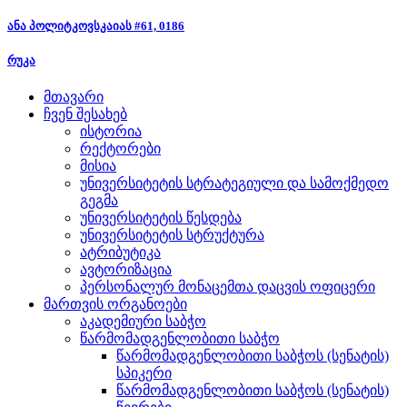
ანა პოლიტკოვსკაიას #61, 0186
რუკა
მთავარი
ჩვენ შესახებ
ისტორია
რექტორები
მისია
უნივერსიტეტის სტრატეგიული და სამოქმედო
გეგმა
უნივერსიტეტის წესდება
უნივერსიტეტის სტრუქტურა
ატრიბუტიკა
ავტორიზაცია
პერსონალურ მონაცემთა დაცვის ოფიცერი
მართვის ორგანოები
აკადემიური საბჭო
წარმომადგენლობითი საბჭო
წარმომადგენლობითი საბჭოს (სენატის)
სპიკერი
წარმომადგენლობითი საბჭოს (სენატის)