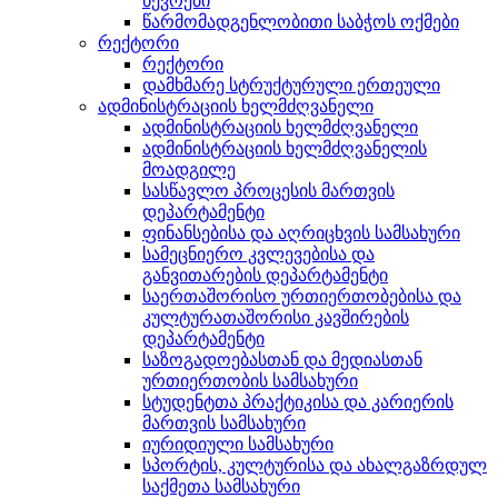
წევრები
წარმომადგენლობითი საბჭოს ოქმები
რექტორი
რექტორი
დამხმარე სტრუქტურული ერთეული
ადმინისტრაციის ხელმძღვანელი
ადმინისტრაციის ხელმძღვანელი
ადმინისტრაციის ხელმძღვანელის
მოადგილე
სასწავლო პროცესის მართვის
დეპარტამენტი
ფინანსებისა და აღრიცხვის სამსახური
სამეცნიერო კვლევებისა და
განვითარების დეპარტამენტი
საერთაშორისო ურთიერთობებისა და
კულტურათაშორისი კავშირების
დეპარტამენტი
საზოგადოებასთან და მედიასთან
ურთიერთობის სამსახური
სტუდენტთა პრაქტიკისა და კარიერის
მართვის სამსახური
იურიდიული სამსახური
სპორტის, კულტურისა და ახალგაზრდულ
საქმეთა სამსახური