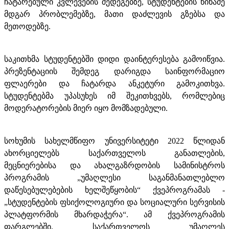
ჩატარებული კვლევების შედეგებზე, სტუდენტების წინაშე
მდგარ პრობლემებზე,
მათი
და
ძლევის გზებსა და
მეთოდებზე.
საკითხმა სტუდენტებში დიდი დაინტერესება გამოიწვია.
პრეზენტაციის შემდეგ დარიგდა საინფორმაციო
ფლაერები და ჩატარდა ანკეტური გამოკითხვა.
სტუდენტებმა უპასუხეს იმ შეკითხვებს, რომლებიც
მოდერატორების მიერ იყო მომზადებული.
სოხუმის სახელმწიფო უნივერსიტეტი 2022 წლიდან
ახორციელებს
საქართველოს განათლების,
მეცნიერების
ა და ახალგაზრდობის
სამინისტროს
პროგრამ
ის
„უმაღლესი საგანმანათლებლო
დაწესებულებების ხელშეწყობის“ ქვეპროგრამას -
„სტუდენტების ფსიქოლოგიური და სოციალური სერვისის
პლატფორმის მხარდაჭერა“
. ამ ქვეპროგრამის
ფარგლებში, საქართველოს უმაღლეს