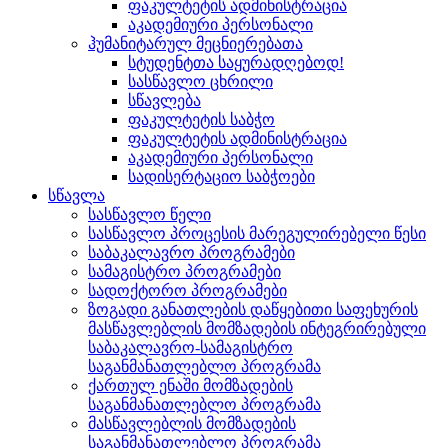
ფაკულტეტის ადმინისტრაცია
აკადემიური პერსონალი
ჰუმანიტარულ მეცნიერებათა
სტუდენტთა საყურადღებოდ!
სასწავლო ცხრილი
სწავლება
ფაკულტეტის საბჭო
ფაკულტეტის ადმინისტრაცია
აკადემიური პერსონალი
სადისერტაციო საბჭოები
სწავლა
სასწავლო წელი
სასწავლო პროცესის მარეგულირებელი წესი
საბაკალავრო პროგრამები
სამაგისტრო პროგრამები
სადოქტორო პროგრამები
ზოგადი განათლების დაწყებითი საფეხურის
მასწავლებლის მომზადების ინტეგრირებული
საბაკალავრო-სამაგისტრო
საგანმანათლებლო პროგრამა
ქართულ ენაში მომზადების
საგანმანათლებლო პროგრამა
მასწავლებლის მომზადების
საგანმანათლებლო პროგრამა