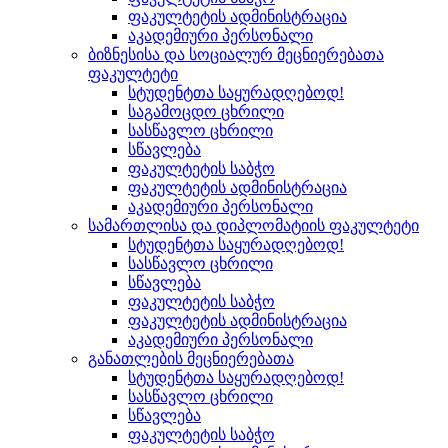
ფაკულტეტის ადმინისტრაცია
აკადემიური პერსონალი
ბიზნესისა და სოციალურ მეცნიერებათა
ფაკულტეტი
სტუდენტთა საყურადღებოდ!
საგამოცდო ცხრილი
სასწავლო ცხრილი
სწავლება
ფაკულტეტის საბჭო
ფაკულტეტის ადმინისტრაცია
აკადემიური პერსონალი
სამართლისა და დიპლომატიის ფაკულტეტი
სტუდენტთა საყურადღებოდ!
სასწავლო ცხრილი
სწავლება
ფაკულტეტის საბჭო
ფაკულტეტის ადმინისტრაცია
აკადემიური პერსონალი
განათლების მეცნიერებათა
სტუდენტთა საყურადღებოდ!
სასწავლო ცხრილი
სწავლება
ფაკულტეტის საბჭო