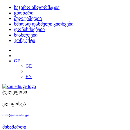
საჯარო ინფორმაცია
ცნობარი
მულტიმედია
ხშირად დასმული კითხვები
ღონისძიებები
სიახლეები
კონტაქტი
GE
GE
EN
ტელეფონი
ელ.ფოსტა
info@sou.edu.ge
მისამართი