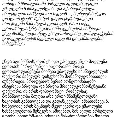
ზონიდან მსოფლიოში პირველი ადგილნაცვალი
უმაღლესი სასწავლებლისა და აქ ინიცირებული
ინოვაციური სამშვიდობო ხედვის – „საუნივერსიტეტო
დიპლომატიის“ შესახებ, დაგვიკავშირდნენ და
ბრიუსელში ჩამოსვლა გვთხოვეს, რათა იქვე,
ევროპარლამენტის დარბაზში გვესაუბრა სამხრეთ
კავკასიაზე, რეგიონულ უსაფრთხოებაზე, კონფლიქტების
დარეგულირების ჩვენეულ ხედვასა და განათლების
სისტემაზე“
.
უნდა აღინიშნოს, რომ ეს იყო უპრეცედენტო მოვლენა
ევროპის პარლამენტის ისტორიაში, როცა
ევროპარლამენტმა მიიწვია უმაღლესი სასწავლებლის
რექტორი პანელურ დისკუსიაში მონაწილეობისათვის.
ბუნებრივია, პროფესორ ზურაბ ხონელიძისადმი
ინტერესს ზრდიდა და ზრდის მრავალკომპონენტიანი
ფაქტორი: ის არის დიპლომატი, რომელსაც
მონაწილეობა მიუღია არა ერთი მნიშვნელოვანი
საკითხის განხილვასა და გადაწყვეტაში, ამასთანავე, ზ.
ხონელიძე არის მეცნიერ-მკვლევარი და უმაღლესი
სასწავლებლის მენეჯერი. ამდენად, მის ხელთ არსებული
ცოდნა, ინფორმაცია, იძლევა შესაძლებლობას მთელი