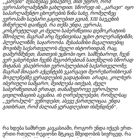
„კარვის“ შესახებაც ვისაუბრე, მით უფრო, რომ
ევროპარლამენტში გახლდით. სწორედ ის „კარავი“ იყო
საპარლამენტო ცხოვრების წინა სახე, რომელზეც
ევროპაში საუბარი გაცილებით გვიან, XIII საუკუნის
მიწურულს დაიწყეს. რა თქმა უნდა, ევროპა,
კონკრეტულად კი ძველი საბერძნეთია დემოკრატიის
მშობელი, მაგრამ არც ჩვენთვისაა უცხო ტოლერანტიზმი,
პლურალიზმი, საჯაროობა. შესაბამისი მაგალითებიც
მოვიხმე საქართველოს ძველი ისტორიიდან, რაც,
დამერწმუნეთ, მათთვის უცნობი იყო. სამწუხაროდ, ჩვენ
ვერ ვახერხებთ ჩვენს მეგობრებთან სათქმელის სწორად
მიტანას. ვსაუბრობთ ევროპელებთან საქართველოზე,
მაგრამ მთავარ აქცენტებს ვკარგავთ მეორეხარისხოვან
მოვლენებზე ყურადღების გადატანით. არადა, კოლხურ-
იბერიული სამყარო, შეიძლება ითქვას, ძველ
საბერძნეთთან ერთად, თანამედროვე ევროპული
ცივილიზაციის აკვანია. ის ღირებულებები, რომელსაც
„ევროპულს“ ვუწოდებთ, ასევე ქართულიცაა. უნდა
გითხრათ, რომ ძალიან ყურადღებით ისმენდნენ“.
რა ხდება სამხრეთ კავკასიაში, როგორ უნდა იქცეს ერთ-
ერთი რთული რეგიონი მტკიცე მშვიდობის სივრცედ, რა