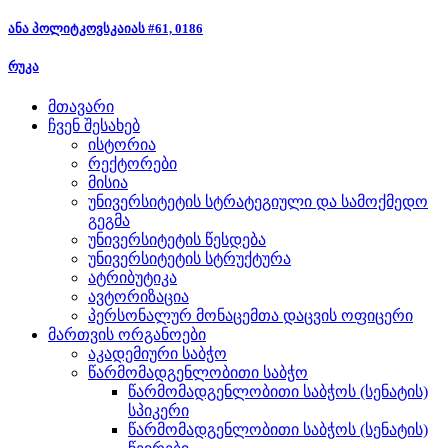
ანა პოლიტკოვსკაიას #61, 0186
რუკა
მთავარი
ჩვენ შესახებ
ისტორია
რექტორები
მისია
უნივერსიტეტის სტრატეგიული და სამოქმედო
გეგმა
უნივერსიტეტის წესდება
უნივერსიტეტის სტრუქტურა
ატრიბუტიკა
ავტორიზაცია
პერსონალურ მონაცემთა დაცვის ოფიცერი
მართვის ორგანოები
აკადემიური საბჭო
წარმომადგენლობითი საბჭო
წარმომადგენლობითი საბჭოს (სენატის)
სპიკერი
წარმომადგენლობითი საბჭოს (სენატის)