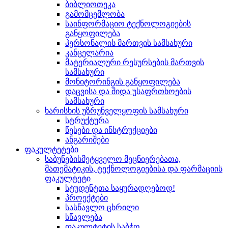
ბიბლიოთეკა
გამომცემლობა
საინფორმაციო ტექნოლოგიების
განყოფილება
პერსონალის მართვის სამსახური
კანცელარია
მატერიალური რესურსების მართვის
სამსახური
მონიტორინგის განყოფილება
დაცვისა და შიდა უსაფრთხოების
სამსახური
ხარისხის უზრუნველყოფის სამსახური
სტრუქტურა
წესები და ინსტრუქციები
ანგარიშები
ფაკულტეტები
საბუნებისმეტყველო მეცნიერებათა,
მათემატიკის, ტექნოლოგიებისა და ფარმაციის
ფაკულტეტი
სტუდენტთა საყურადღებოდ!
პროექტები
სასწავლო ცხრილი
სწავლება
ფაკულტეტის საბჭო