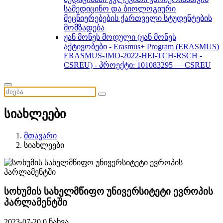
სამედიცინო და ბიოლოგიური
მეცნიერებების ქართველი სტუდენტების
მომზადება
ჟან მონეს მოდული (ჟან მონეს
აქტივობები - Erasmus+ Program (ERASMUS)
ERASMUS-JMO-2022-HEI-TCH-RSCH -
CSREU) - პროექტი: 101083295 — CSREU
სიახლეები
მთავარი
სიახლეები
სოხუმის სახელმწიფო უნივერსიტეტი ევროპის
პარლამენტში
2023-07-20
0 ნახვა