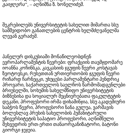
გაიჟღერა“,
– აღნიშნა ზ. ხონელიძემ.
შეკრებილებს უნივერსიტეტის სახელით მიმართა სსუ
სამშვიდობო განათლების ცენტრის ხელმძღვანელმა
ლევან გერაძემ.
პანელურ დისკუსიაში მონაწილეობდნენ
ევროპარლამენტის წევრები: ფრაქციის თავმჯდომარე
იოანნა კოჩინსკა, კავკასიის ჯგუფის წევრი კოსტავას
ზვოტოვსკი, რუსეთთან ურთიერთობის ჯგუფის წევრი
რიჩარდ ჩარნეცკი, უხუცესი პარლამენტარი ჰენდრიკ
პროვარი, საქართველოს საელჩოს წარმომადგენლები
ბრიუსელში, სოხუმის სახელმწიფო უნივერსიტეტის
ბიზნესისა და სოციალურ მეცნიერებათა ფაკულტეტის
დეკანი, პროფესორი ირმა დიხამინჯია, სსუ აკადემიური
საბჭოს წევრი, პროფესორი ნანა გულუა, ვარშავის
ბოლესლავ პრუსის სახელობის ჰუმანიტარული
უნივერსიტეტის საპატიო პროფესორი, აღნიშნული
შეხვედრის ერთ-ერთი თანაორგანიზატორი, ბატონი
გიორგი ჯეჯეია.