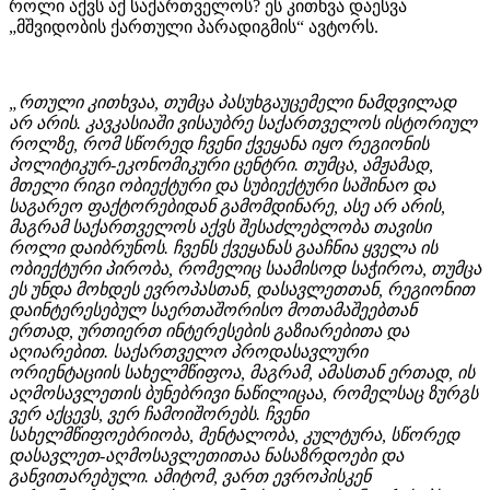
როლი აქვს აქ საქართველოს? ეს კითხვა დაესვა
„მშვიდობის ქართული პარადიგმის“ ავტორს.
„რთული კითხვაა, თუმცა პასუხგაუცემელი ნამდვილად
არ არის. კავკასიაში ვისაუბრე საქართველოს ისტორიულ
როლზე, რომ სწორედ ჩვენი ქვეყანა იყო რეგიონის
პოლიტიკურ-ეკონომიკური ცენტრი. თუმცა, ამჟამად,
მთელი რიგი ობიექტური და სუბიექტური საშინაო და
საგარეო ფაქტორებიდან გამომდინარე, ასე არ არის,
მაგრამ საქართველოს აქვს შესაძლებლობა თავისი
როლი დაიბრუნოს. ჩვენს ქვეყანას გააჩნია ყველა ის
ობიექტური პირობა, რომელიც საამისოდ საჭიროა, თუმცა
ეს უნდა მოხდეს ევროპასთან, დასავლეთთან, რეგიონით
დაინტერესებულ საერთაშორისო მოთამაშეებთან
ერთად, ურთიერთ ინტერესების გაზიარებითა და
აღიარებით. საქართველო პროდასავლური
ორიენტაციის სახელმწიფოა, მაგრამ, ამასთან ერთად, ის
აღმოსავლეთის ბუნებრივი ნაწილიცაა, რომელსაც ზურგს
ვერ აქცევს, ვერ ჩამოიშორებს. ჩვენი
სახელმწიფოებრიობა, მენტალობა, კულტურა, სწორედ
დასავლეთ-აღმოსავლეთითაა ნასაზრდოები და
განვითარებული. ამიტომ, ვართ ევროპისკენ