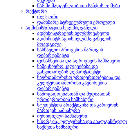
წევრები
წარმომადგენლობითი საბჭოს ოქმები
რექტორი
რექტორი
დამხმარე სტრუქტურული ერთეული
ადმინისტრაციის ხელმძღვანელი
ადმინისტრაციის ხელმძღვანელი
ადმინისტრაციის ხელმძღვანელის
მოადგილე
სასწავლო პროცესის მართვის
დეპარტამენტი
ფინანსებისა და აღრიცხვის სამსახური
სამეცნიერო კვლევებისა და
განვითარების დეპარტამენტი
საერთაშორისო ურთიერთობებისა და
კულტურათაშორისი კავშირების
დეპარტამენტი
საზოგადოებასთან და მედიასთან
ურთიერთობის სამსახური
სტუდენტთა პრაქტიკისა და კარიერის
მართვის სამსახური
იურიდიული სამსახური
სპორტის, კულტურისა და ახალგაზრდულ
საქმეთა სამსახური