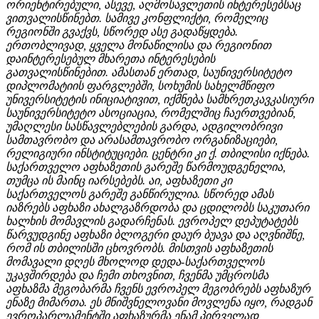
ორიენტირებული, ასევე, აღმოსავლეთის ინტერესებსაც
ვითვალისწინებთ. სამივე კონფლიქტი, რომელიც
რეგიონში გვაქვს, სწორედ ასე გადაწყდება.
ერთობლივად, ყველა მონაწილისა და რეგიონით
დაინტერესებულ მხარეთა ინტერესების
გათვალისწინებით. ამასთან ერთად, საუნივერსიტეტო
დიპლომატიის ფარგლებში, სოხუმის სახელმწიფო
უნივერსიტეტის ინიციატივით, იქმნება სამხრეთკავკასიური
საუნივერსიტეტო ასოციაცია, რომელშიც ჩაერთვებიან,
უმაღლესი სასწავლებლების გარდა, ადგილობრივი
სამთავრობო და არასამთავრობო ორგანიზაციები,
რელიგიური ინსტიტუციები. ცენტრი კი ქ. თბილისი იქნება.
საქართველო აფხაზეთის გარეშე წარმოუდგენელია,
თუმცა ის მაინც იარსებებს. აი, აფხაზეთი კი
საქართველოს გარეშე განწირულია. სწორედ ამას
იაზრებს აფხაზი ახალგაზრდობა და ცდილობს საკუთარი
ხალხის მომავლის გადარჩენას. ევროპელ დეპუტატებს
წარვუდგინე აფხაზი ბლოგერი დაურ ბუავა და აღვნიშნე,
რომ ის თბილისში ცხოვრობს. მისთვის აფხაზეთის
მომავალი დღეს მხოლოდ დედა-საქართველოს
უკავშირდება და ჩემი თხოვნით, ჩვენმა უმცროსმა
აფხაზმა მეგობარმა ჩვენს ევროპელ მეგობრებს აფხაზურ
ენაზე მიმართა. ეს მნიშვნელოვანი მოვლენა იყო, რადგან
ევროპარლამენტში აფხაზურმა ენამ პირველად