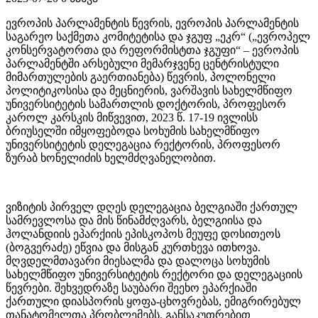
ევროპის პარლამენტის წევრის, ევროპის პარლამენტის
საგარეო საქმეთა კომიტეტისა და ჯგუფ „ეკრ“ („ევროპელ
კონსერვატორთა და რეფორმისტთა ჯგუფი“ – ევროპის
პარლამენტში არსებული მემარჯვენე ცენტრისტული
მიმართულების გაერთიანება) წევრის, პოლონელი
პოლიტიკოსისა და მეცნიერის, ვარშავის სახელმწიფო
უნივერსიტეტის სამართლის დოქტორის, პროფესორ
კაროლ კარსკის მიწვევით, 2023 წ. 17-19 ივლისს
ბრიუსელში იმყოფებოდა სოხუმის სახელმწიფო
უნივერსიტეტის დელეგაცია რექტორის, პროფესორ
ზურაბ ხონელიძის ხელმძღვანელობით.
ვიზიტის პირველ დღეს დელეგაცია ბელგიაში ქართულ
სამრევლოსა და მის წინამძღვარს, ბელგიისა და
ჰოლანდიის ეპარქიის ეპისკოპოს მეუფე დოსითეოს
(ბოგვერაძე) ეწვია და მისგან კურთხევა ითხოვა.
მღვდელმთავარი მიესალმა და დალოცა სოხუმის
სახელმწიფო უნივერსიტეტის რექტორი და დელეგაციის
წევრები. შეხვედრაზე საუბარი შეეხო ეპარქიაში
ქართული დიასპორის ყოფა-ცხოვრებას, ემიგრირებულ
თანატომელთა პრობლემებს. განსაკუთრებით