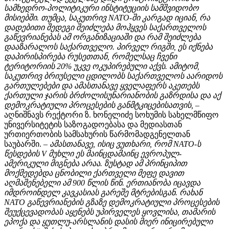
სამხედრო-პოლიტიკური ინსტიტუციის სამშვიდობო
მისიებში. თუმცა, საკუთრივ NATO-ში კარგად იციან, რა
დადებითი შედეგი შეიძლება მოჰყვეს საქართველოს
გაწევრიანებას ამ ორგანიზაციაში და რამ შეიძლება
დააზარალოს საქართველო. პირველ რიგში, ეს იქნება
დაპირისპირება რუსეთთან, რომელსაც ჩვენი
ტერიტორიის 20% უკვე ოკუპირებული აქვს. ამიტომ,
საკუთრივ ბრიუსელი ცდილობს საქართველოს აარიდოს
გართულებები და ამასთანავე ყველაფერს აკეთებს
ქართული ჯარის ბრძოლისუნარიანობის გაზრდისა და აქ
დემოკრატიული პროცესების განმტკიცებისათვის,
–
აღნიშნავს რექტორი ზ. ხონელიძე სოხუმის სახელმწიფო
უნივერსიტეტის საზოგადოებასა და მედიასთან
ურთიერთობის სამსახურის წარმომადგენელთან
საუბარში.
– ამასთანავე, ისიც ვუთხარი, რომ NATO-ს
წესდების V მუხლი ეს მაინცდამაინც ევროპულ-
ამერიკული მიგნება არაა. ზუსტად ამ პრინციპით
მოქმედებდა ცნობილი ქართველი მეფე დავით
აღმაშენებელი ამ 900 წლის წინ. ერთიანობა იცავდა
იმდროინდელ კავკასიას გარეშე მტრებისგან. რახან
NATO გაწევრიანების გზაზე დემოკრატიული პროცესების
შეუქცევადობას აყენებს უპირველეს ყოვლისა, თამარის
ეპოქა და ყუთლუ-არსლანის დასის მიერ ინიცირებული