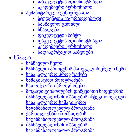
ფაკულტეტის ადმინისტრაცია
აკადემიური პერსონალი
ჰუმანიტარულ მეცნიერებათა
სტუდენტთა საყურადღებოდ!
სასწავლო ცხრილი
სწავლება
ფაკულტეტის საბჭო
ფაკულტეტის ადმინისტრაცია
აკადემიური პერსონალი
სადისერტაციო საბჭოები
სწავლა
სასწავლო წელი
სასწავლო პროცესის მარეგულირებელი წესი
საბაკალავრო პროგრამები
სამაგისტრო პროგრამები
სადოქტორო პროგრამები
ზოგადი განათლების დაწყებითი საფეხურის
მასწავლებლის მომზადების ინტეგრირებული
საბაკალავრო-სამაგისტრო
საგანმანათლებლო პროგრამა
ქართულ ენაში მომზადების
საგანმანათლებლო პროგრამა
მასწავლებლის მომზადების
საგანმანათლებლო პროგრამა