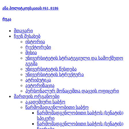
ანა პოლიტკოვსკაიას #61, 0186
რუკა
მთავარი
ჩვენ შესახებ
ისტორია
რექტორები
მისია
უნივერსიტეტის სტრატეგიული და სამოქმედო
გეგმა
უნივერსიტეტის წესდება
უნივერსიტეტის სტრუქტურა
ატრიბუტიკა
ავტორიზაცია
პერსონალურ მონაცემთა დაცვის ოფიცერი
მართვის ორგანოები
აკადემიური საბჭო
წარმომადგენლობითი საბჭო
წარმომადგენლობითი საბჭოს (სენატის)
სპიკერი
წარმომადგენლობითი საბჭოს (სენატის)