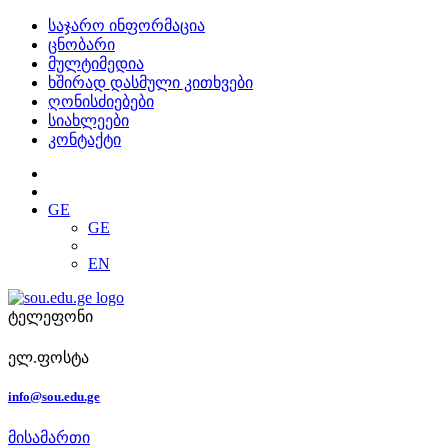
საჯარო ინფორმაცია
ცნობარი
მულტიმედია
ხშირად დასმული კითხვები
ღონისძიებები
სიახლეები
კონტაქტი
GE
GE
EN
ტელეფონი
ელ.ფოსტა
info@sou.edu.ge
მისამართი