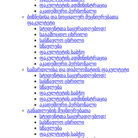
ფაკულტეტის ადმინისტრაცია
აკადემიური პერსონალი
ბიზნესისა და სოციალურ მეცნიერებათა
ფაკულტეტი
სტუდენტთა საყურადღებოდ!
საგამოცდო ცხრილი
სასწავლო ცხრილი
სწავლება
ფაკულტეტის საბჭო
ფაკულტეტის ადმინისტრაცია
აკადემიური პერსონალი
სამართლისა და დიპლომატიის ფაკულტეტი
სტუდენტთა საყურადღებოდ!
სასწავლო ცხრილი
სწავლება
ფაკულტეტის საბჭო
ფაკულტეტის ადმინისტრაცია
აკადემიური პერსონალი
განათლების მეცნიერებათა
სტუდენტთა საყურადღებოდ!
სასწავლო ცხრილი
სწავლება
ფაკულტეტის საბჭო