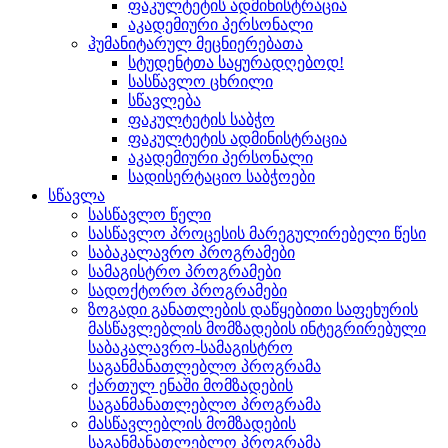
ფაკულტეტის ადმინისტრაცია
აკადემიური პერსონალი
ჰუმანიტარულ მეცნიერებათა
სტუდენტთა საყურადღებოდ!
სასწავლო ცხრილი
სწავლება
ფაკულტეტის საბჭო
ფაკულტეტის ადმინისტრაცია
აკადემიური პერსონალი
სადისერტაციო საბჭოები
სწავლა
სასწავლო წელი
სასწავლო პროცესის მარეგულირებელი წესი
საბაკალავრო პროგრამები
სამაგისტრო პროგრამები
სადოქტორო პროგრამები
ზოგადი განათლების დაწყებითი საფეხურის
მასწავლებლის მომზადების ინტეგრირებული
საბაკალავრო-სამაგისტრო
საგანმანათლებლო პროგრამა
ქართულ ენაში მომზადების
საგანმანათლებლო პროგრამა
მასწავლებლის მომზადების
საგანმანათლებლო პროგრამა