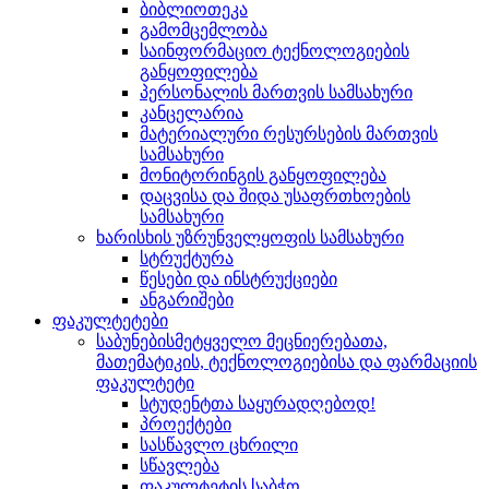
ბიბლიოთეკა
გამომცემლობა
საინფორმაციო ტექნოლოგიების
განყოფილება
პერსონალის მართვის სამსახური
კანცელარია
მატერიალური რესურსების მართვის
სამსახური
მონიტორინგის განყოფილება
დაცვისა და შიდა უსაფრთხოების
სამსახური
ხარისხის უზრუნველყოფის სამსახური
სტრუქტურა
წესები და ინსტრუქციები
ანგარიშები
ფაკულტეტები
საბუნებისმეტყველო მეცნიერებათა,
მათემატიკის, ტექნოლოგიებისა და ფარმაციის
ფაკულტეტი
სტუდენტთა საყურადღებოდ!
პროექტები
სასწავლო ცხრილი
სწავლება
ფაკულტეტის საბჭო