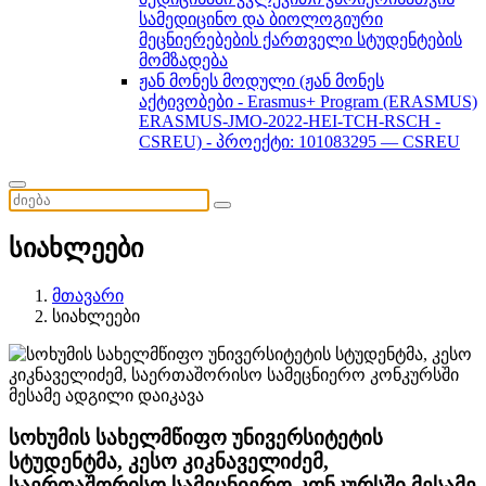
სამედიცინო და ბიოლოგიური
მეცნიერებების ქართველი სტუდენტების
მომზადება
ჟან მონეს მოდული (ჟან მონეს
აქტივობები - Erasmus+ Program (ERASMUS)
ERASMUS-JMO-2022-HEI-TCH-RSCH -
CSREU) - პროექტი: 101083295 — CSREU
სიახლეები
მთავარი
სიახლეები
სოხუმის სახელმწიფო უნივერსიტეტის
სტუდენტმა, კესო კიკნაველიძემ,
საერთაშორისო სამეცნიერო კონკურსში მესამე