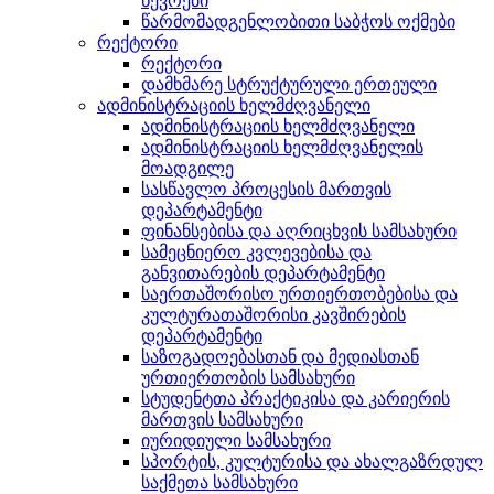
წევრები
წარმომადგენლობითი საბჭოს ოქმები
რექტორი
რექტორი
დამხმარე სტრუქტურული ერთეული
ადმინისტრაციის ხელმძღვანელი
ადმინისტრაციის ხელმძღვანელი
ადმინისტრაციის ხელმძღვანელის
მოადგილე
სასწავლო პროცესის მართვის
დეპარტამენტი
ფინანსებისა და აღრიცხვის სამსახური
სამეცნიერო კვლევებისა და
განვითარების დეპარტამენტი
საერთაშორისო ურთიერთობებისა და
კულტურათაშორისი კავშირების
დეპარტამენტი
საზოგადოებასთან და მედიასთან
ურთიერთობის სამსახური
სტუდენტთა პრაქტიკისა და კარიერის
მართვის სამსახური
იურიდიული სამსახური
სპორტის, კულტურისა და ახალგაზრდულ
საქმეთა სამსახური