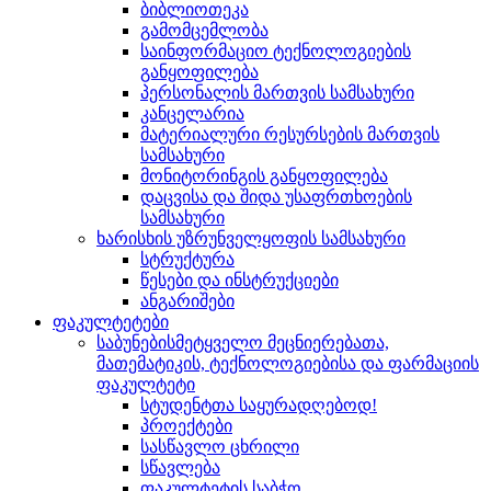
ბიბლიოთეკა
გამომცემლობა
საინფორმაციო ტექნოლოგიების
განყოფილება
პერსონალის მართვის სამსახური
კანცელარია
მატერიალური რესურსების მართვის
სამსახური
მონიტორინგის განყოფილება
დაცვისა და შიდა უსაფრთხოების
სამსახური
ხარისხის უზრუნველყოფის სამსახური
სტრუქტურა
წესები და ინსტრუქციები
ანგარიშები
ფაკულტეტები
საბუნებისმეტყველო მეცნიერებათა,
მათემატიკის, ტექნოლოგიებისა და ფარმაციის
ფაკულტეტი
სტუდენტთა საყურადღებოდ!
პროექტები
სასწავლო ცხრილი
სწავლება
ფაკულტეტის საბჭო