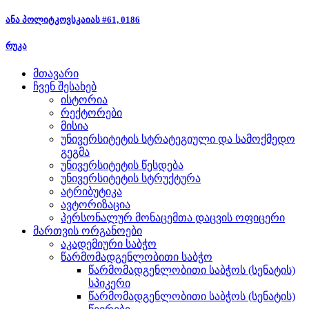
ანა პოლიტკოვსკაიას #61, 0186
რუკა
მთავარი
ჩვენ შესახებ
ისტორია
რექტორები
მისია
უნივერსიტეტის სტრატეგიული და სამოქმედო
გეგმა
უნივერსიტეტის წესდება
უნივერსიტეტის სტრუქტურა
ატრიბუტიკა
ავტორიზაცია
პერსონალურ მონაცემთა დაცვის ოფიცერი
მართვის ორგანოები
აკადემიური საბჭო
წარმომადგენლობითი საბჭო
წარმომადგენლობითი საბჭოს (სენატის)
სპიკერი
წარმომადგენლობითი საბჭოს (სენატის)