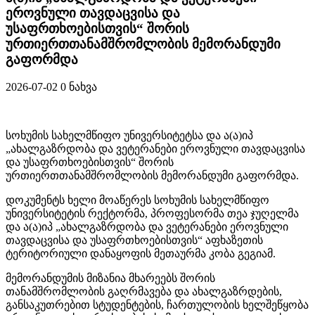
ეროვნული თავდაცვისა და
უსაფრთხოებისთვის“ შორის
ურთიერთთანამშრომლობის მემორანდუმი
გაფორმდა
2026-07-02
0 ნახვა
სოხუმის
სახელმწიფო
უნივერსიტეტსა
და
ა
(
ა
)
იპ
„
ახალგაზრდობა
და
ვეტერანები
ეროვნული
თავდაცვისა
და
უსაფრთხოებისთვის
“
შორის
ურთიერთთანამშრომლობის
მემორანდუმი
გაფორმდა
.
დოკუმენტს
ხელი
მოაწერეს
სოხუმის
სახელმწიფო
უნივერსიტეტის
რექტორმა
,
პროფესორმა
თეა
ჯუღელმა
და
ა
(
ა
)
იპ
„
ახალგაზრდობა
და
ვეტერანები
ეროვნული
თავდაცვისა
და
უსაფრთხოებისთვის
“
აფხაზეთის
ტერიტორიული
დ
ანაყოფის
მეთაურმა
კობა
გეგიამ
.
მემორანდუმის
მიზანია
მხარეებს
შორის
თანამშრომლობის
გაღრმავება
და
ახალგაზრდების
,
განსაკუთრებით
სტუდენტების
,
ჩართულობის
ხელშეწყობა