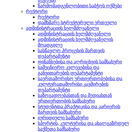
წევრები
წარმომადგენლობითი საბჭოს ოქმები
რექტორი
რექტორი
დამხმარე სტრუქტურული ერთეული
ადმინისტრაციის ხელმძღვანელი
ადმინისტრაციის ხელმძღვანელი
ადმინისტრაციის ხელმძღვანელის
მოადგილე
სასწავლო პროცესის მართვის
დეპარტამენტი
ფინანსებისა და აღრიცხვის სამსახური
სამეცნიერო კვლევებისა და
განვითარების დეპარტამენტი
საერთაშორისო ურთიერთობებისა და
კულტურათაშორისი კავშირების
დეპარტამენტი
საზოგადოებასთან და მედიასთან
ურთიერთობის სამსახური
სტუდენტთა პრაქტიკისა და კარიერის
მართვის სამსახური
იურიდიული სამსახური
სპორტის, კულტურისა და ახალგაზრდულ
საქმეთა სამსახური