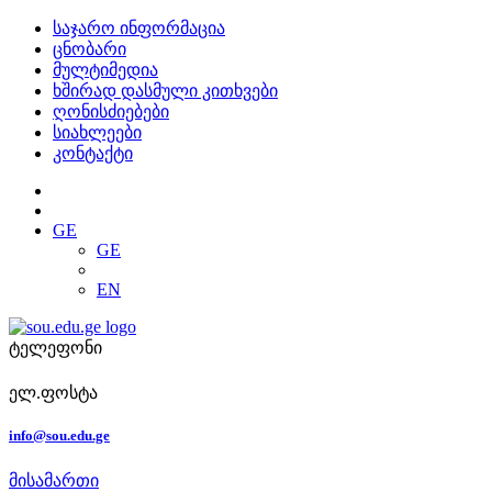
საჯარო ინფორმაცია
ცნობარი
მულტიმედია
ხშირად დასმული კითხვები
ღონისძიებები
სიახლეები
კონტაქტი
GE
GE
EN
ტელეფონი
ელ.ფოსტა
info@sou.edu.ge
მისამართი