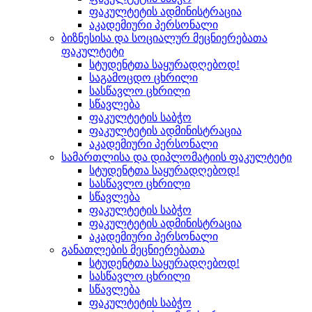
ფაკულტეტის ადმინისტრაცია
აკადემიური პერსონალი
ბიზნესისა და სოციალურ მეცნიერებათა
ფაკულტეტი
სტუდენტთა საყურადღებოდ!
საგამოცდო ცხრილი
სასწავლო ცხრილი
სწავლება
ფაკულტეტის საბჭო
ფაკულტეტის ადმინისტრაცია
აკადემიური პერსონალი
სამართლისა და დიპლომატიის ფაკულტეტი
სტუდენტთა საყურადღებოდ!
სასწავლო ცხრილი
სწავლება
ფაკულტეტის საბჭო
ფაკულტეტის ადმინისტრაცია
აკადემიური პერსონალი
განათლების მეცნიერებათა
სტუდენტთა საყურადღებოდ!
სასწავლო ცხრილი
სწავლება
ფაკულტეტის საბჭო