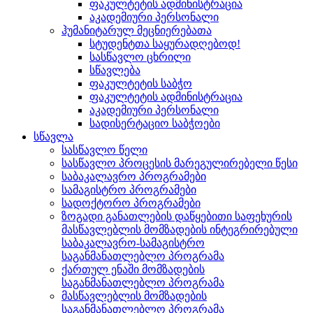
ფაკულტეტის ადმინისტრაცია
აკადემიური პერსონალი
ჰუმანიტარულ მეცნიერებათა
სტუდენტთა საყურადღებოდ!
სასწავლო ცხრილი
სწავლება
ფაკულტეტის საბჭო
ფაკულტეტის ადმინისტრაცია
აკადემიური პერსონალი
სადისერტაციო საბჭოები
სწავლა
სასწავლო წელი
სასწავლო პროცესის მარეგულირებელი წესი
საბაკალავრო პროგრამები
სამაგისტრო პროგრამები
სადოქტორო პროგრამები
ზოგადი განათლების დაწყებითი საფეხურის
მასწავლებლის მომზადების ინტეგრირებული
საბაკალავრო-სამაგისტრო
საგანმანათლებლო პროგრამა
ქართულ ენაში მომზადების
საგანმანათლებლო პროგრამა
მასწავლებლის მომზადების
საგანმანათლებლო პროგრამა