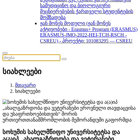
სამედიცინო და ბიოლოგიური
მეცნიერებების ქართველი სტუდენტების
მომზადება
ჟან მონეს მოდული (ჟან მონეს
აქტივობები - Erasmus+ Program (ERASMUS)
ERASMUS-JMO-2022-HEI-TCH-RSCH -
CSREU) - პროექტი: 101083295 — CSREU
სიახლეები
მთავარი
სიახლეები
სოხუმის სახელმწიფო უნივერსიტეტსა და
ა(ა)იპ „ახალგაზრდობა და ვეტერანები