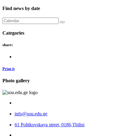
Find news by date
Categories
share:
Print it
Photo gallery
info@sou.edu.ge
61 Politkovskaya street, 0186,Tbilisi