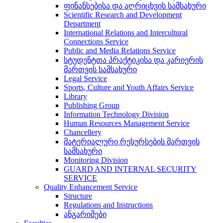
ფინანსებისა და აღრიცხვის სამსახური
Scientific Research and Development
Department
International Relations and Intercultural
Connections Service
Public and Media Relations Service
სტუდენტთა პრაქტიკისა და კარიერის
მართვის სამსახური
Legal Service
Sports, Culture and Youth Affairs Service
Library
Publishing Group
Information Technology Division
Human Resources Management Service
Chancellery
მატერიალური რესურსების მართვის
სამსახური
Monitoring Division
GUARD AND INTERNAL SECURITY
SERVICE
Quality Enhancement Service
Structure
Regulations and Instructions
ანგარიშები