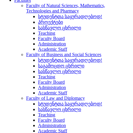
Faculties
Faculty of Natural Sciences, Mathematics,
Technologies and Pharmacy
სტუდენტთა საყურადღებოდ!
პროექტები
სასწავლო ცხრილი
Teaching
Faculty Board
Administration
Academic Staff
Faculty of Business and Social Sciences
სტუდენტთა საყურადღებოდ!
საგამოცდო ცხრილი
სასწავლო ცხრილი
Teaching
Faculty Board
Administration
Academic Staff
Faculty of Law and Diplomacy
სტუდენტთა საყურადღებოდ!
სასწავლო ცხრილი
Teaching
Faculty Board
Administration
Academic Staff