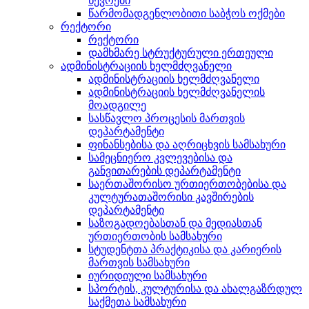
წევრები
წარმომადგენლობითი საბჭოს ოქმები
რექტორი
რექტორი
დამხმარე სტრუქტურული ერთეული
ადმინისტრაციის ხელმძღვანელი
ადმინისტრაციის ხელმძღვანელი
ადმინისტრაციის ხელმძღვანელის
მოადგილე
სასწავლო პროცესის მართვის
დეპარტამენტი
ფინანსებისა და აღრიცხვის სამსახური
სამეცნიერო კვლევებისა და
განვითარების დეპარტამენტი
საერთაშორისო ურთიერთობებისა და
კულტურათაშორისი კავშირების
დეპარტამენტი
საზოგადოებასთან და მედიასთან
ურთიერთობის სამსახური
სტუდენტთა პრაქტიკისა და კარიერის
მართვის სამსახური
იურიდიული სამსახური
სპორტის, კულტურისა და ახალგაზრდულ
საქმეთა სამსახური