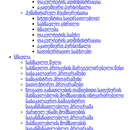
ფაკულტეტის ადმინისტრაცია
აკადემიური პერსონალი
ჰუმანიტარულ მეცნიერებათა
სტუდენტთა საყურადღებოდ!
სასწავლო ცხრილი
სწავლება
ფაკულტეტის საბჭო
ფაკულტეტის ადმინისტრაცია
აკადემიური პერსონალი
სადისერტაციო საბჭოები
სწავლა
სასწავლო წელი
სასწავლო პროცესის მარეგულირებელი წესი
საბაკალავრო პროგრამები
სამაგისტრო პროგრამები
სადოქტორო პროგრამები
ზოგადი განათლების დაწყებითი საფეხურის
მასწავლებლის მომზადების ინტეგრირებული
საბაკალავრო-სამაგისტრო
საგანმანათლებლო პროგრამა
ქართულ ენაში მომზადების
საგანმანათლებლო პროგრამა
მასწავლებლის მომზადების
საგანმანათლებლო პროგრამა