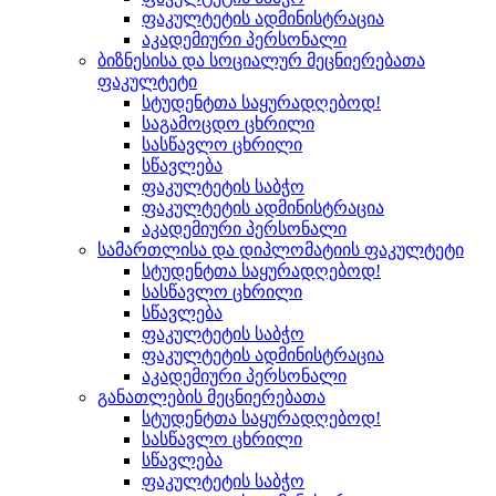
ფაკულტეტის ადმინისტრაცია
აკადემიური პერსონალი
ბიზნესისა და სოციალურ მეცნიერებათა
ფაკულტეტი
სტუდენტთა საყურადღებოდ!
საგამოცდო ცხრილი
სასწავლო ცხრილი
სწავლება
ფაკულტეტის საბჭო
ფაკულტეტის ადმინისტრაცია
აკადემიური პერსონალი
სამართლისა და დიპლომატიის ფაკულტეტი
სტუდენტთა საყურადღებოდ!
სასწავლო ცხრილი
სწავლება
ფაკულტეტის საბჭო
ფაკულტეტის ადმინისტრაცია
აკადემიური პერსონალი
განათლების მეცნიერებათა
სტუდენტთა საყურადღებოდ!
სასწავლო ცხრილი
სწავლება
ფაკულტეტის საბჭო