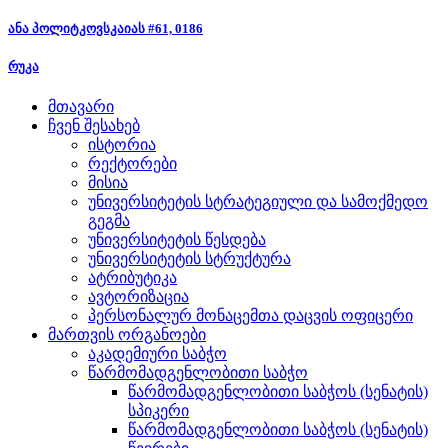
ანა პოლიტკოვსკაიას #61, 0186
რუკა
მთავარი
ჩვენ შესახებ
ისტორია
რექტორები
მისია
უნივერსიტეტის სტრატეგიული და სამოქმედო
გეგმა
უნივერსიტეტის წესდება
უნივერსიტეტის სტრუქტურა
ატრიბუტიკა
ავტორიზაცია
პერსონალურ მონაცემთა დაცვის ოფიცერი
მართვის ორგანოები
აკადემიური საბჭო
წარმომადგენლობითი საბჭო
წარმომადგენლობითი საბჭოს (სენატის)
სპიკერი
წარმომადგენლობითი საბჭოს (სენატის)