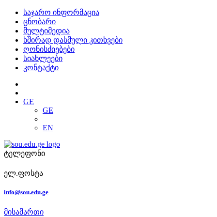
საჯარო ინფორმაცია
ცნობარი
მულტიმედია
ხშირად დასმული კითხვები
ღონისძიებები
სიახლეები
კონტაქტი
GE
GE
EN
ტელეფონი
ელ.ფოსტა
info@sou.edu.ge
მისამართი