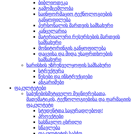
ბიბლიოთეკა
გამომცემლობა
საინფორმაციო ტექნოლოგიების
განყოფილება
პერსონალის მართვის სამსახური
კანცელარია
მატერიალური რესურსების მართვის
სამსახური
მონიტორინგის განყოფილება
დაცვისა და შიდა უსაფრთხოების
სამსახური
ხარისხის უზრუნველყოფის სამსახური
სტრუქტურა
წესები და ინსტრუქციები
ანგარიშები
ფაკულტეტები
საბუნებისმეტყველო მეცნიერებათა,
მათემატიკის, ტექნოლოგიებისა და ფარმაციის
ფაკულტეტი
სტუდენტთა საყურადღებოდ!
პროექტები
სასწავლო ცხრილი
სწავლება
ფაკულტეტის საბჭო