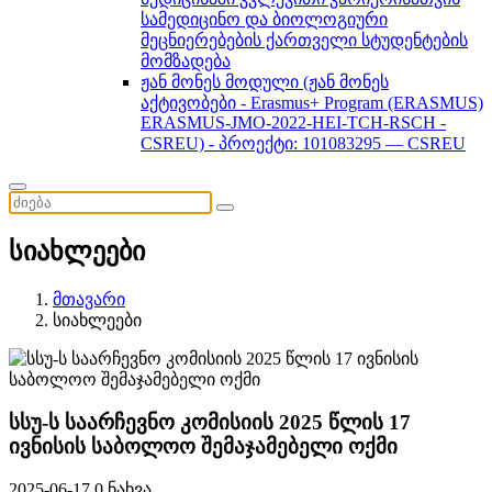
სამედიცინო და ბიოლოგიური
მეცნიერებების ქართველი სტუდენტების
მომზადება
ჟან მონეს მოდული (ჟან მონეს
აქტივობები - Erasmus+ Program (ERASMUS)
ERASMUS-JMO-2022-HEI-TCH-RSCH -
CSREU) - პროექტი: 101083295 — CSREU
სიახლეები
მთავარი
სიახლეები
სსუ-ს საარჩევნო კომისიის 2025 წლის 17
ივნისის საბოლოო შემაჯამებელი ოქმი
2025-06-17
0 ნახვა