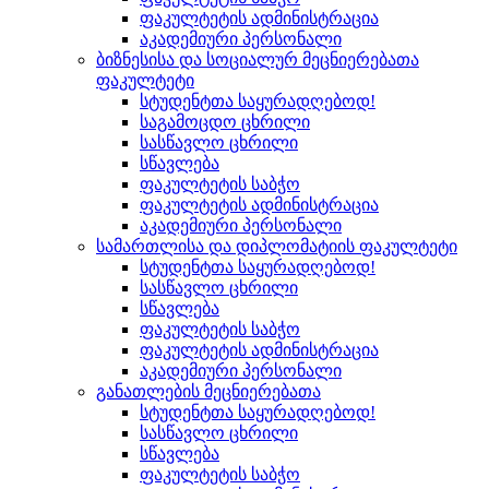
ფაკულტეტის ადმინისტრაცია
აკადემიური პერსონალი
ბიზნესისა და სოციალურ მეცნიერებათა
ფაკულტეტი
სტუდენტთა საყურადღებოდ!
საგამოცდო ცხრილი
სასწავლო ცხრილი
სწავლება
ფაკულტეტის საბჭო
ფაკულტეტის ადმინისტრაცია
აკადემიური პერსონალი
სამართლისა და დიპლომატიის ფაკულტეტი
სტუდენტთა საყურადღებოდ!
სასწავლო ცხრილი
სწავლება
ფაკულტეტის საბჭო
ფაკულტეტის ადმინისტრაცია
აკადემიური პერსონალი
განათლების მეცნიერებათა
სტუდენტთა საყურადღებოდ!
სასწავლო ცხრილი
სწავლება
ფაკულტეტის საბჭო