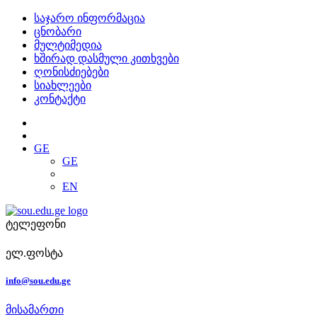
საჯარო ინფორმაცია
ცნობარი
მულტიმედია
ხშირად დასმული კითხვები
ღონისძიებები
სიახლეები
კონტაქტი
GE
GE
EN
ტელეფონი
ელ.ფოსტა
info@sou.edu.ge
მისამართი