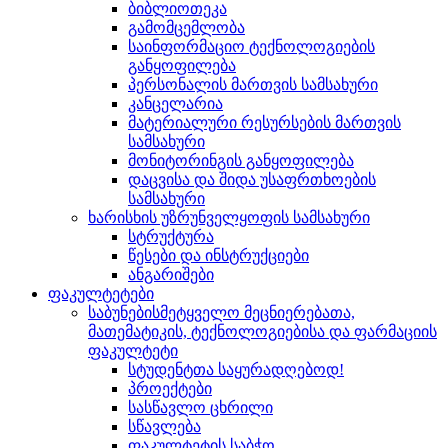
ბიბლიოთეკა
გამომცემლობა
საინფორმაციო ტექნოლოგიების
განყოფილება
პერსონალის მართვის სამსახური
კანცელარია
მატერიალური რესურსების მართვის
სამსახური
მონიტორინგის განყოფილება
დაცვისა და შიდა უსაფრთხოების
სამსახური
ხარისხის უზრუნველყოფის სამსახური
სტრუქტურა
წესები და ინსტრუქციები
ანგარიშები
ფაკულტეტები
საბუნებისმეტყველო მეცნიერებათა,
მათემატიკის, ტექნოლოგიებისა და ფარმაციის
ფაკულტეტი
სტუდენტთა საყურადღებოდ!
პროექტები
სასწავლო ცხრილი
სწავლება
ფაკულტეტის საბჭო