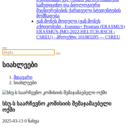
სამედიცინო და ბიოლოგიური
მეცნიერებების ქართველი სტუდენტების
მომზადება
ჟან მონეს მოდული (ჟან მონეს
აქტივობები - Erasmus+ Program (ERASMUS)
ERASMUS-JMO-2022-HEI-TCH-RSCH -
CSREU) - პროექტი: 101083295 — CSREU
სიახლეები
მთავარი
სიახლეები
სსუ-ს საარჩევნო კომისიის შემაჯამაებელი
ოქმი
2025-03-13
0 ნახვა