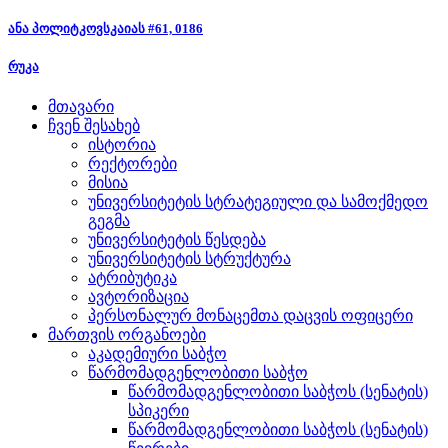
ანა პოლიტკოვსკაიას #61, 0186
რუკა
მთავარი
ჩვენ შესახებ
ისტორია
რექტორები
მისია
უნივერსიტეტის სტრატეგიული და სამოქმედო
გეგმა
უნივერსიტეტის წესდება
უნივერსიტეტის სტრუქტურა
ატრიბუტიკა
ავტორიზაცია
პერსონალურ მონაცემთა დაცვის ოფიცერი
მართვის ორგანოები
აკადემიური საბჭო
წარმომადგენლობითი საბჭო
წარმომადგენლობითი საბჭოს (სენატის)
სპიკერი
წარმომადგენლობითი საბჭოს (სენატის)