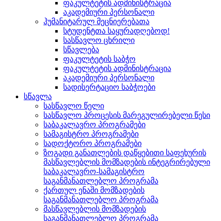
ფაკულტეტის ადმინისტრაცია
აკადემიური პერსონალი
ჰუმანიტარულ მეცნიერებათა
სტუდენტთა საყურადღებოდ!
სასწავლო ცხრილი
სწავლება
ფაკულტეტის საბჭო
ფაკულტეტის ადმინისტრაცია
აკადემიური პერსონალი
სადისერტაციო საბჭოები
სწავლა
სასწავლო წელი
სასწავლო პროცესის მარეგულირებელი წესი
საბაკალავრო პროგრამები
სამაგისტრო პროგრამები
სადოქტორო პროგრამები
ზოგადი განათლების დაწყებითი საფეხურის
მასწავლებლის მომზადების ინტეგრირებული
საბაკალავრო-სამაგისტრო
საგანმანათლებლო პროგრამა
ქართულ ენაში მომზადების
საგანმანათლებლო პროგრამა
მასწავლებლის მომზადების
საგანმანათლებლო პროგრამა