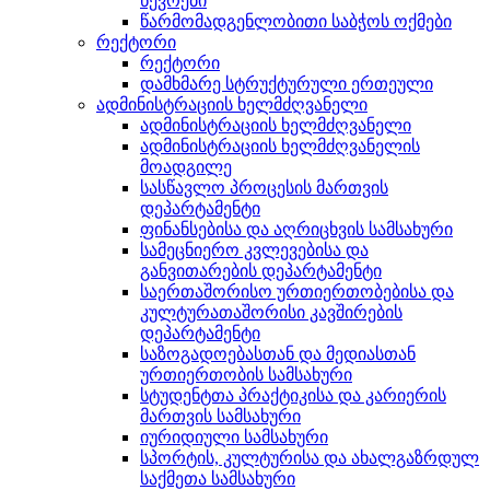
წევრები
წარმომადგენლობითი საბჭოს ოქმები
რექტორი
რექტორი
დამხმარე სტრუქტურული ერთეული
ადმინისტრაციის ხელმძღვანელი
ადმინისტრაციის ხელმძღვანელი
ადმინისტრაციის ხელმძღვანელის
მოადგილე
სასწავლო პროცესის მართვის
დეპარტამენტი
ფინანსებისა და აღრიცხვის სამსახური
სამეცნიერო კვლევებისა და
განვითარების დეპარტამენტი
საერთაშორისო ურთიერთობებისა და
კულტურათაშორისი კავშირების
დეპარტამენტი
საზოგადოებასთან და მედიასთან
ურთიერთობის სამსახური
სტუდენტთა პრაქტიკისა და კარიერის
მართვის სამსახური
იურიდიული სამსახური
სპორტის, კულტურისა და ახალგაზრდულ
საქმეთა სამსახური