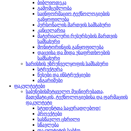
ბიბლიოთეკა
გამომცემლობა
საინფორმაციო ტექნოლოგიების
განყოფილება
პერსონალის მართვის სამსახური
კანცელარია
მატერიალური რესურსების მართვის
სამსახური
მონიტორინგის განყოფილება
დაცვისა და შიდა უსაფრთხოების
სამსახური
ხარისხის უზრუნველყოფის სამსახური
სტრუქტურა
წესები და ინსტრუქციები
ანგარიშები
ფაკულტეტები
საბუნებისმეტყველო მეცნიერებათა,
მათემატიკის, ტექნოლოგიებისა და ფარმაციის
ფაკულტეტი
სტუდენტთა საყურადღებოდ!
პროექტები
სასწავლო ცხრილი
სწავლება
ფაკულტეტის საბჭო