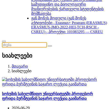
სამედიცინო და ბიოლოგიური
მეცნიერებების ქართველი სტუდენტების
მომზადება
ჟან მონეს მოდული (ჟან მონეს
აქტივობები - Erasmus+ Program (ERASMUS)
ERASMUS-JMO-2022-HEI-TCH-RSCH -
CSREU) - პროექტი: 101083295 — CSREU
სიახლეები
მთავარი
სიახლეები
სოხუმის სახელმწიფო უნივერსიტეტში პროფესორ
ფრიდა ბურშტეინის საჯარო ლექცია გაიმართა
2026-06-29