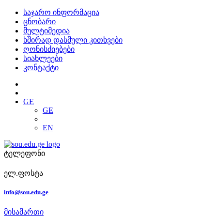
საჯარო ინფორმაცია
ცნობარი
მულტიმედია
ხშირად დასმული კითხვები
ღონისძიებები
სიახლეები
კონტაქტი
GE
GE
EN
ტელეფონი
ელ.ფოსტა
info@sou.edu.ge
მისამართი