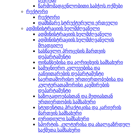
წევრები
წარმომადგენლობითი საბჭოს ოქმები
რექტორი
რექტორი
დამხმარე სტრუქტურული ერთეული
ადმინისტრაციის ხელმძღვანელი
ადმინისტრაციის ხელმძღვანელი
ადმინისტრაციის ხელმძღვანელის
მოადგილე
სასწავლო პროცესის მართვის
დეპარტამენტი
ფინანსებისა და აღრიცხვის სამსახური
სამეცნიერო კვლევებისა და
განვითარების დეპარტამენტი
საერთაშორისო ურთიერთობებისა და
კულტურათაშორისი კავშირების
დეპარტამენტი
საზოგადოებასთან და მედიასთან
ურთიერთობის სამსახური
სტუდენტთა პრაქტიკისა და კარიერის
მართვის სამსახური
იურიდიული სამსახური
სპორტის, კულტურისა და ახალგაზრდულ
საქმეთა სამსახური