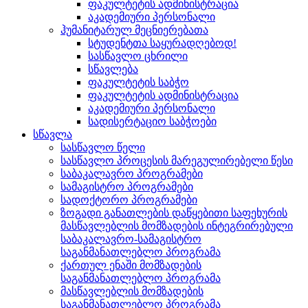
ფაკულტეტის ადმინისტრაცია
აკადემიური პერსონალი
ჰუმანიტარულ მეცნიერებათა
სტუდენტთა საყურადღებოდ!
სასწავლო ცხრილი
სწავლება
ფაკულტეტის საბჭო
ფაკულტეტის ადმინისტრაცია
აკადემიური პერსონალი
სადისერტაციო საბჭოები
სწავლა
სასწავლო წელი
სასწავლო პროცესის მარეგულირებელი წესი
საბაკალავრო პროგრამები
სამაგისტრო პროგრამები
სადოქტორო პროგრამები
ზოგადი განათლების დაწყებითი საფეხურის
მასწავლებლის მომზადების ინტეგრირებული
საბაკალავრო-სამაგისტრო
საგანმანათლებლო პროგრამა
ქართულ ენაში მომზადების
საგანმანათლებლო პროგრამა
მასწავლებლის მომზადების
საგანმანათლებლო პროგრამა