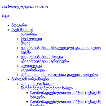
ანა პოლიტკოვსკაიას #61, 0186
რუკა
მთავარი
ჩვენ შესახებ
ისტორია
რექტორები
მისია
უნივერსიტეტის სტრატეგიული და სამოქმედო
გეგმა
უნივერსიტეტის წესდება
უნივერსიტეტის სტრუქტურა
ატრიბუტიკა
ავტორიზაცია
პერსონალურ მონაცემთა დაცვის ოფიცერი
მართვის ორგანოები
აკადემიური საბჭო
წარმომადგენლობითი საბჭო
წარმომადგენლობითი საბჭოს (სენატის)
სპიკერი
წარმომადგენლობითი საბჭოს (სენატის)