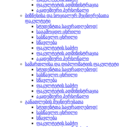
ფაკულტეტის ადმინისტრაცია
აკადემიური პერსონალი
ბიზნესისა და სოციალურ მეცნიერებათა
ფაკულტეტი
სტუდენტთა საყურადღებოდ!
საგამოცდო ცხრილი
სასწავლო ცხრილი
სწავლება
ფაკულტეტის საბჭო
ფაკულტეტის ადმინისტრაცია
აკადემიური პერსონალი
სამართლისა და დიპლომატიის ფაკულტეტი
სტუდენტთა საყურადღებოდ!
სასწავლო ცხრილი
სწავლება
ფაკულტეტის საბჭო
ფაკულტეტის ადმინისტრაცია
აკადემიური პერსონალი
განათლების მეცნიერებათა
სტუდენტთა საყურადღებოდ!
სასწავლო ცხრილი
სწავლება
ფაკულტეტის საბჭო