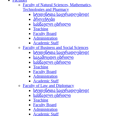
Faculties
Faculty of Natural Sciences, Mathematics,
Technologies and Pharmacy
სტუდენტთა საყურადღებოდ!
პროექტები
სასწავლო ცხრილი
Teaching
Faculty Board
Administration
Academic Staff
Faculty of Business and Social Sciences
სტუდენტთა საყურადღებოდ!
საგამოცდო ცხრილი
სასწავლო ცხრილი
Teaching
Faculty Board
Administration
Academic Staff
Faculty of Law and Diplomacy
სტუდენტთა საყურადღებოდ!
სასწავლო ცხრილი
Teaching
Faculty Board
Administration
Academic Staff