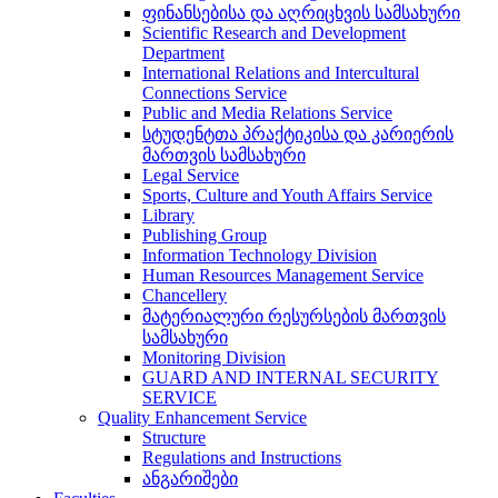
ფინანსებისა და აღრიცხვის სამსახური
Scientific Research and Development
Department
International Relations and Intercultural
Connections Service
Public and Media Relations Service
სტუდენტთა პრაქტიკისა და კარიერის
მართვის სამსახური
Legal Service
Sports, Culture and Youth Affairs Service
Library
Publishing Group
Information Technology Division
Human Resources Management Service
Chancellery
მატერიალური რესურსების მართვის
სამსახური
Monitoring Division
GUARD AND INTERNAL SECURITY
SERVICE
Quality Enhancement Service
Structure
Regulations and Instructions
ანგარიშები