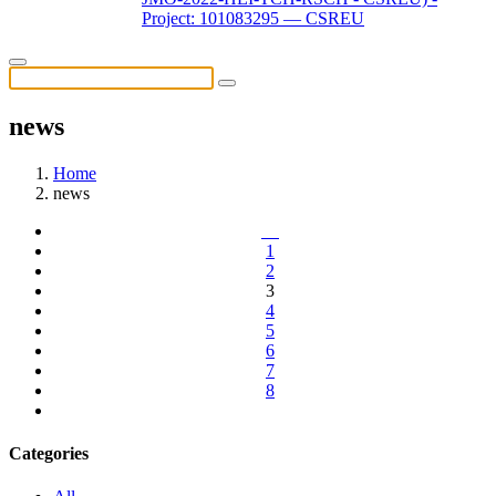
Project: 101083295 — CSREU
news
Home
news
1
2
3
4
5
6
7
8
Categories