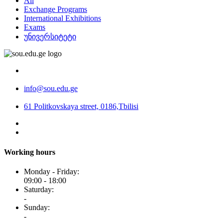
All
Exchange Programs
International Exhibitions
Exams
უნივერსიტეტი
info@sou.edu.ge
61 Politkovskaya street, 0186,Tbilisi
Working hours
Monday - Friday:
09:00 - 18:00
Saturday:
-
Sunday:
-