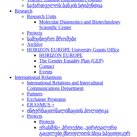
საქართველოს ბანკის სტიპენდია
Research
Research Units
Molecular Diagnostics and Biotechnology
Scientific Center
Projects
სამეცნიერო შრომები
Archive
HORIZON EUROPE University Grants Office
HORIZON EUROPE
The Gender Equality Plan (GEP)
Contact
Events
Internatioinal Relantions
International Relations and Intercultural
Communications Department
Partners
Exchange Programs
ERASMUS +
ინტერნაციონალიზაციის პოლიტიკა
Projects
Projects
ერასმუს+ პროექტი „ვირტუალური
გაცვლები მსოფლიოს სხვა სპეციფიკურ