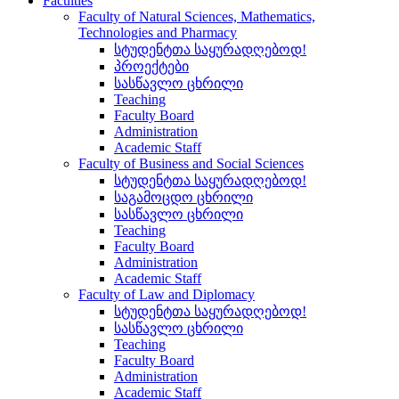
Faculties
Faculty of Natural Sciences, Mathematics,
Technologies and Pharmacy
სტუდენტთა საყურადღებოდ!
პროექტები
სასწავლო ცხრილი
Teaching
Faculty Board
Administration
Academic Staff
Faculty of Business and Social Sciences
სტუდენტთა საყურადღებოდ!
საგამოცდო ცხრილი
სასწავლო ცხრილი
Teaching
Faculty Board
Administration
Academic Staff
Faculty of Law and Diplomacy
სტუდენტთა საყურადღებოდ!
სასწავლო ცხრილი
Teaching
Faculty Board
Administration
Academic Staff