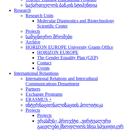
საქართველოს ბანკის სტიპენდია
Research
Research Units
Molecular Diagnostics and Biotechnology
Scientific Center
Projects
სამეცნიერო შრომები
Archive
HORIZON EUROPE University Grants Office
HORIZON EUROPE
The Gender Equality Plan (GEP)
Contact
Events
Internatioinal Relantions
International Relations and Intercultural
Communications Department
Partners
Exchange Programs
ERASMUS +
ინტერნაციონალიზაციის პოლიტიკა
Projects
Projects
ერასმუს+ პროექტი „ვირტუალური
გაცვლები მსოფლიოს სხვა სპეციფიკურ