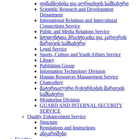
ფინანსებისა და აღრიცხვის სამსახური
Scientific Research and Development
Department
International Relations and Intercultural
Connections Service
Public and Media Relations Service
სტუდენტთა პრაქტიკისა და კარიერის
მართვის სამსახური
Legal Service
Sports, Culture and Youth Affairs Service
Library
Publishing Group
Information Technology Division
Human Resources Management Service
Chancellery
მატერიალური რესურსების მართვის
სამსახური
Monitoring Division
GUARD AND INTERNAL SECURITY
SERVICE
Quality Enhancement Service
Structure
Regulations and Instructions
ანგარიშები