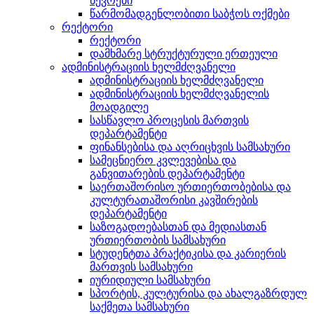
წევრები
წარმომადგენლობითი საბჭოს ოქმები
რექტორი
რექტორი
დამხმარე სტრუქტურული ერთეული
ადმინისტრაციის ხელმძღვანელი
ადმინისტრაციის ხელმძღვანელი
ადმინისტრაციის ხელმძღვანელის
მოადგილე
სასწავლო პროცესის მართვის
დეპარტამენტი
ფინანსებისა და აღრიცხვის სამსახური
სამეცნიერო კვლევებისა და
განვითარების დეპარტამენტი
საერთაშორისო ურთიერთობებისა და
კულტურათაშორისი კავშირების
დეპარტამენტი
საზოგადოებასთან და მედიასთან
ურთიერთობის სამსახური
სტუდენტთა პრაქტიკისა და კარიერის
მართვის სამსახური
იურიდიული სამსახური
სპორტის, კულტურისა და ახალგაზრდულ
საქმეთა სამსახური