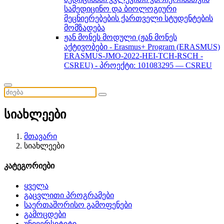
სამედიცინო და ბიოლოგიური
მეცნიერებების ქართველი სტუდენტების
მომზადება
ჟან მონეს მოდული (ჟან მონეს
აქტივობები - Erasmus+ Program (ERASMUS)
ERASMUS-JMO-2022-HEI-TCH-RSCH -
CSREU) - პროექტი: 101083295 — CSREU
სიახლეები
მთავარი
სიახლეები
კატეგორიები
ყველა
გაცვლითი პროგრამები
საერთაშორისო გამოფენები
გამოცდები
უნივერსიტეტი