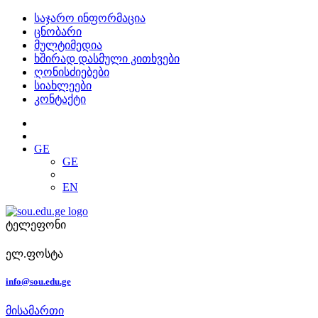
საჯარო ინფორმაცია
ცნობარი
მულტიმედია
ხშირად დასმული კითხვები
ღონისძიებები
სიახლეები
კონტაქტი
GE
GE
EN
ტელეფონი
ელ.ფოსტა
info@sou.edu.ge
მისამართი