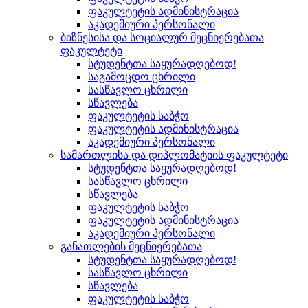
ფაკულტეტის ადმინისტრაცია
აკადემიური პერსონალი
ბიზნესისა და სოციალურ მეცნიერებათა
ფაკულტეტი
სტუდენტთა საყურადღებოდ!
საგამოცდო ცხრილი
სასწავლო ცხრილი
სწავლება
ფაკულტეტის საბჭო
ფაკულტეტის ადმინისტრაცია
აკადემიური პერსონალი
სამართლისა და დიპლომატიის ფაკულტეტი
სტუდენტთა საყურადღებოდ!
სასწავლო ცხრილი
სწავლება
ფაკულტეტის საბჭო
ფაკულტეტის ადმინისტრაცია
აკადემიური პერსონალი
განათლების მეცნიერებათა
სტუდენტთა საყურადღებოდ!
სასწავლო ცხრილი
სწავლება
ფაკულტეტის საბჭო