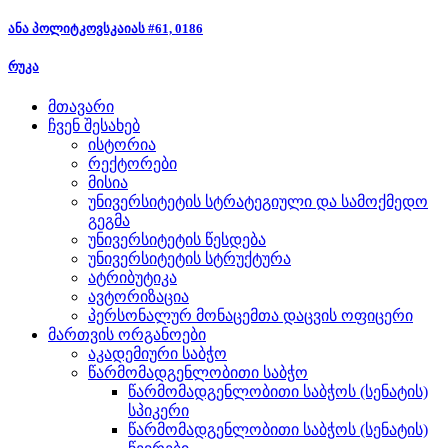
ანა პოლიტკოვსკაიას #61, 0186
რუკა
მთავარი
ჩვენ შესახებ
ისტორია
რექტორები
მისია
უნივერსიტეტის სტრატეგიული და სამოქმედო
გეგმა
უნივერსიტეტის წესდება
უნივერსიტეტის სტრუქტურა
ატრიბუტიკა
ავტორიზაცია
პერსონალურ მონაცემთა დაცვის ოფიცერი
მართვის ორგანოები
აკადემიური საბჭო
წარმომადგენლობითი საბჭო
წარმომადგენლობითი საბჭოს (სენატის)
სპიკერი
წარმომადგენლობითი საბჭოს (სენატის)