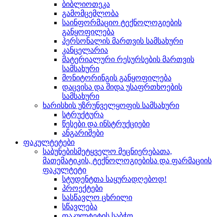
ბიბლიოთეკა
გამომცემლობა
საინფორმაციო ტექნოლოგიების
განყოფილება
პერსონალის მართვის სამსახური
კანცელარია
მატერიალური რესურსების მართვის
სამსახური
მონიტორინგის განყოფილება
დაცვისა და შიდა უსაფრთხოების
სამსახური
ხარისხის უზრუნველყოფის სამსახური
სტრუქტურა
წესები და ინსტრუქციები
ანგარიშები
ფაკულტეტები
საბუნებისმეტყველო მეცნიერებათა,
მათემატიკის, ტექნოლოგიებისა და ფარმაციის
ფაკულტეტი
სტუდენტთა საყურადღებოდ!
პროექტები
სასწავლო ცხრილი
სწავლება
ფაკულტეტის საბჭო