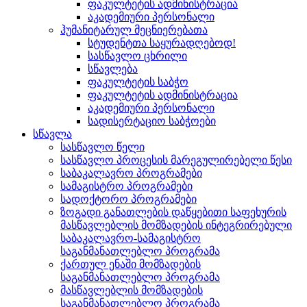
ფაკულტეტის ადმინისტრაცია
აკადემიური პერსონალი
ჰუმანიტარულ მეცნიერებათა
სტუდენტთა საყურადღებოდ!
სასწავლო ცხრილი
სწავლება
ფაკულტეტის საბჭო
ფაკულტეტის ადმინისტრაცია
აკადემიური პერსონალი
სადისერტაციო საბჭოები
სწავლა
სასწავლო წელი
სასწავლო პროცესის მარეგულირებელი წესი
საბაკალავრო პროგრამები
სამაგისტრო პროგრამები
სადოქტორო პროგრამები
ზოგადი განათლების დაწყებითი საფეხურის
მასწავლებლის მომზადების ინტეგრირებული
საბაკალავრო-სამაგისტრო
საგანმანათლებლო პროგრამა
ქართულ ენაში მომზადების
საგანმანათლებლო პროგრამა
მასწავლებლის მომზადების
საგანმანათლებლო პროგრამა