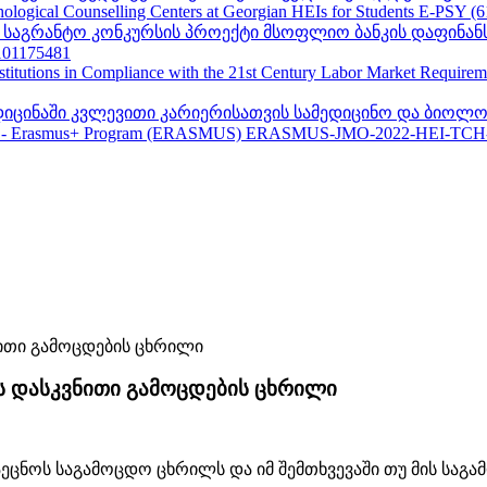
ogical Counselling Centers at Georgian HEIs for Students E-PSY (
II საგრანტო კონკურსის პროექტი მსოფლიო ბანკის დაფინან
01175481
nstitutions in Compliance with the 21st Century Labor Market Require
ედიცინაში კვლევითი კარიერისათვის სამედიცინო და ბიოლო
 - Erasmus+ Program (ERASMUS) ERASMUS-JMO-2022-HEI-TCH
ს დასკვნითი გამოცდების ცხრილი
ცნოს საგამოცდო ცხრილს და იმ შემთხვევაში თუ მის საგ