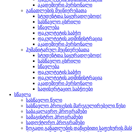
აკადემიური პერსონალი
განათლების მეცნიერებათა
სტუდენტთა საყურადღებოდ!
სასწავლო ცხრილი
სწავლება
ფაკულტეტის საბჭო
ფაკულტეტის ადმინისტრაცია
აკადემიური პერსონალი
ჰუმანიტარულ მეცნიერებათა
სტუდენტთა საყურადღებოდ!
სასწავლო ცხრილი
სწავლება
ფაკულტეტის საბჭო
ფაკულტეტის ადმინისტრაცია
აკადემიური პერსონალი
სადისერტაციო საბჭოები
სწავლა
სასწავლო წელი
სასწავლო პროცესის მარეგულირებელი წესი
საბაკალავრო პროგრამები
სამაგისტრო პროგრამები
სადოქტორო პროგრამები
ზოგადი განათლების დაწყებითი საფეხურის მ