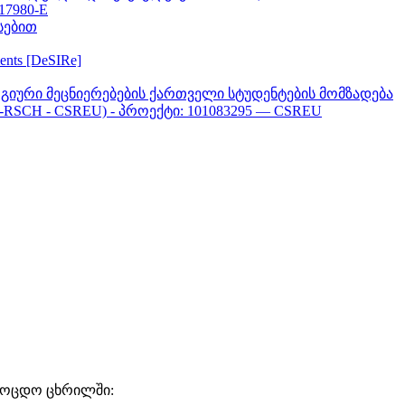
617980-E
სებით
ments [DeSIRe]
გიური მეცნიერებების ქართველი სტუდენტების მომზადება
-RSCH - CSREU) - პროექტი: 101083295 — CSREU
ამოცდო ცხრილში
: