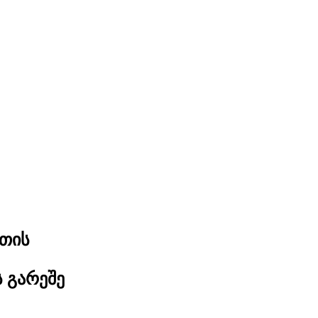
თის
 გარეშე