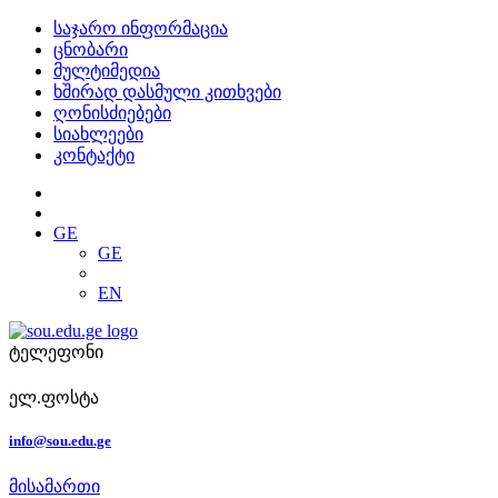
საჯარო ინფორმაცია
ცნობარი
მულტიმედია
ხშირად დასმული კითხვები
ღონისძიებები
სიახლეები
კონტაქტი
GE
GE
EN
ტელეფონი
ელ.ფოსტა
info@sou.edu.ge
მისამართი