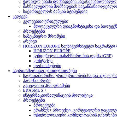
ქართულ ენაში მომზადების საგანმანათლებლო
მასწავლებლის მომზადების საგანმანათლებლ
საქართველოს ბანკის სტიპენდია
კვლევა
კვლევითი ერთეულები
მოლეკულური დიაგნოსტიკისა და ბიოტექ
პროექტები
სამეცნიერო შრომები
არქივი
HORIZON EUROPE საუნივერსიტეტო საგრანტო
HORIZON EUROPE
გენდერული თანასწორობის გეგმა (GEP)
კონტაქტი
ღონისძიებები
საერთაშორისო ურთიერთობები
საერთაშორისო ურთიერთობებისა და კულტურათ
პარტნიორები
გაცვლითი პროგრამები
ERASMUS +
ინტერნაციონალიზაციის პოლიტიკა
პროექტები
პროექტები
ერასმუს+ პროექტი „ვირტუალური გაცვლები მსო
ფსიქოლოგიური კონსულტაციის ცენტრების 