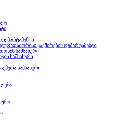
ილე
ნტი
ს დეპარტამენტი
ტურათაშორისი კავშირების დეპარტამენტი
თობის სამსახური
ვის სამსახური
აქმეთა სამსახური
ილება
ხური
რი