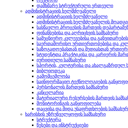
რექტორი
დამხმარე სტრუქტურული ერთეული
ადმინისტრაციის ხელმძღვანელი
ადმინისტრაციის ხელმძღვანელი
ადმინისტრაციის ხელმძღვანელის მოადგ
სასწავლო პროცესის მართვის დეპარტამე
ფინანსებისა და აღრიცხვის სამსახური
სამეცნიერო კვლევებისა და განვითარები
საერთაშორისო ურთიერთობებისა და კულ
საზოგადოებასთან და მედიასთან ურთიერ
სტუდენტთა პრაქტიკისა და კარიერის მართ
იურიდიული სამსახური
სპორტის, კულტურისა და ახალგაზრდულ ს
ბიბლიოთეკა
გამომცემლობა
საინფორმაციო ტექნოლოგიების განყოფ
პერსონალის მართვის სამსახური
კანცელარია
მატერიალური რესურსების მართვის სამსა
მონიტორინგის განყოფილება
დაცვისა და შიდა უსაფრთხოების სამსახუ
ხარისხის უზრუნველყოფის სამსახური
სტრუქტურა
წესები და ინსტრუქციები