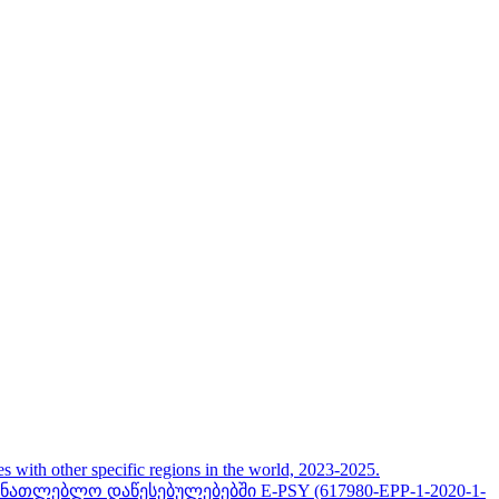
her specific regions in the world, 2023-2025.
თლებლო დაწესებულებებში E-PSY (617980-EPP-1-2020-1-