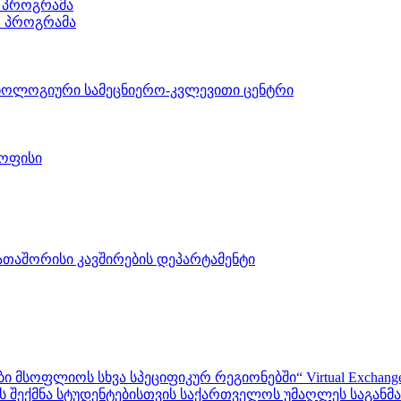
 პროგრამა
ო პროგრამა
ნოლოგიური სამეცნიერო-კვლევითი ცენტრი
 ოფისი
აშორისი კავშირების დეპარტამენტი
ფლიოს სხვა სპეციფიკურ რეგიონებში“ Virtual Exchanges with ot
შექმნა სტუდენტებისთვის საქართველოს უმაღლეს საგანმანა