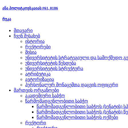
ანა პოლიტკოვსკაიას #61, 0186
რუკა
მთავარი
ჩვენ შესახებ
ისტორია
რექტორები
მისია
უნივერსიტეტის სტრატეგიული და სამოქმედო გე
უნივერსიტეტის წესდება
უნივერსიტეტის სტრუქტურა
ატრიბუტიკა
ავტორიზაცია
პერსონალურ მონაცემთა დაცვის ოფიცერი
მართვის ორგანოები
აკადემიური საბჭო
წარმომადგენლობითი საბჭო
წარმომადგენლობითი საბჭოს (სენატის) ს
წარმომადგენლობითი საბჭოს (სენატის) წ
წარმომადგენლობითი საბჭოს ოქმები
რექტორი