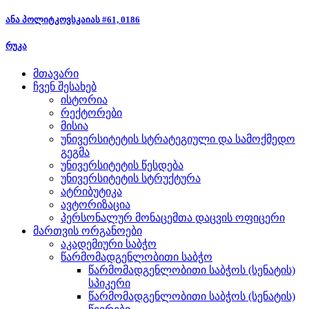
ანა პოლიტკოვსკაიას #61, 0186
რუკა
მთავარი
ჩვენ შესახებ
ისტორია
რექტორები
მისია
უნივერსიტეტის სტრატეგიული და სამოქმედო
გეგმა
უნივერსიტეტის წესდება
უნივერსიტეტის სტრუქტურა
ატრიბუტიკა
ავტორიზაცია
პერსონალურ მონაცემთა დაცვის ოფიცერი
მართვის ორგანოები
აკადემიური საბჭო
წარმომადგენლობითი საბჭო
წარმომადგენლობითი საბჭოს (სენატის)
სპიკერი
წარმომადგენლობითი საბჭოს (სენატის)