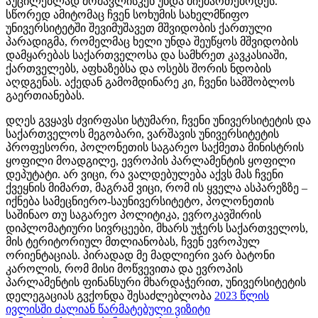
აუცილებლად მომავლისკენ უნდა მიემართებოდეს.
სწორედ ამიტომაც ჩვენ სოხუმის სახელმწიფო
უნივერსიტეტში შევიმუშავეთ მშვიდობის ქართული
პარადიგმა, რომელმაც ხელი უნდა შეუწყოს მშვიდობის
დამყარებას საქართველოსა და სამხრეთ კავკასიაში,
ქართველებს, აფხაზებსა და ოსებს შორის ნდობის
აღდგენას. აქედან გამომდინარე კი, ჩვენი სამშობლოს
გაერთიანებას.
დღეს გვყავს ძვირფასი სტუმარი, ჩვენი უნივერსიტეტის და
საქართველოს მეგობარი, ვარშავის უნივერსიტეტის
პროფესორი, პოლონეთის საგარეო საქმეთა მინისტრის
ყოფილი მოადგილე, ევროპის პარლამენტის ყოფილი
დეპუტატი. არ ვიცი, რა ვალდებულება აქვს მას ჩვენი
ქვეყნის მიმართ, მაგრამ ვიცი, რომ ის ყველა ასპარეზზე –
იქნება სამეცნიერო-საუნივერსიტეტო, პოლონეთის
საშინაო თუ საგარეო პოლიტიკა, ევროკავშირის
დიპლომატიური სივრცეები, მხარს უჭერს საქართველოს,
მის ტერიტორიულ მთლიანობას, ჩვენ ევროპულ
ორიენტაციას. პირადად მე მადლიერი ვარ ბატონი
კაროლის, რომ მისი მოწვევითა და ევროპის
პარლამენტის ფინანსური მხარდაჭერით, უნივერსიტეტის
დელეგაციას გვქონდა შესაძლებლობა
2023 წლის
ივლისში ძალიან წარმატებული ვიზიტი