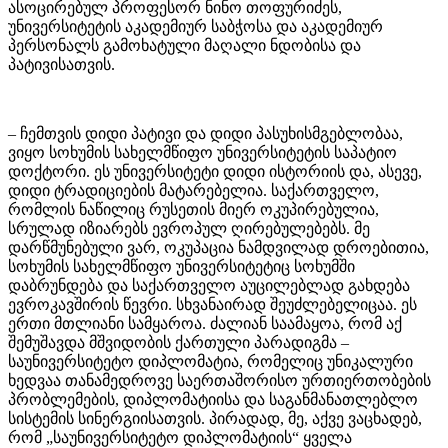
ასოცირებულ პროფესორ ნინო თოფურიძეს,
უნივერსიტეტის აკადემიურ საბჭოსა და აკადემიურ
პერსონალს გამოხატული მაღალი ნდობისა და
პატივისათვის.
– ჩემთვის დიდი პატივი და დიდი პასუხისმგებლობაა,
ვიყო სოხუმის სახელმწიფო უნივერსიტეტის საპატიო
დოქტორი. ეს უნივერსიტეტი დიდი ისტორიის და, ასევე,
დიდი ტრადიციების მატარებელია. საქართველო,
რომლის ნაწილიც რუსეთის მიერ ოკუპირებულია,
სრულად იზიარებს ევროპულ ღირებულებებს. მე
დარწმუნებული ვარ, ოკუპაცია ნამდვილად დროებითია,
სოხუმის სახელმწიფო უნივერსიტეტიც სოხუმში
დაბრუნდება და საქართველო აუცილებლად გახდება
ევროკავშირის წევრი. სხვანაირად შეუძლებელიცაა. ეს
ერთი მთლიანი სამყაროა. ძალიან საამაყოა, რომ აქ
შემუშავდა მშვიდობის ქართული პარადიგმა –
საუნივერსიტეტო დიპლომატია, რომელიც უნიკალური
ხედვაა თანამედროვე საერთაშორისო ურთიერთობების
პრობლემების, დიპლომატიისა და საგანმანათლებლო
სისტემის სინერგიისათვის. პირადად, მე, აქვე ვაცხადებ,
რომ „საუნივერსიტეტო დიპლომატიის“ ყველა