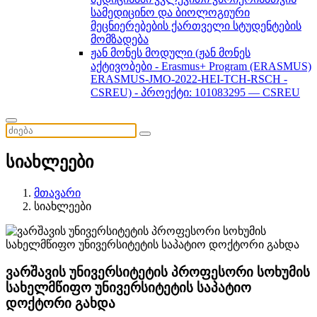
სამედიცინო და ბიოლოგიური
მეცნიერებების ქართველი სტუდენტების
მომზადება
ჟან მონეს მოდული (ჟან მონეს
აქტივობები - Erasmus+ Program (ERASMUS)
ERASMUS-JMO-2022-HEI-TCH-RSCH -
CSREU) - პროექტი: 101083295 — CSREU
სიახლეები
მთავარი
სიახლეები
ვარშავის უნივერსიტეტის პროფესორი სოხუმის
სახელმწიფო უნივერსიტეტის საპატიო
დოქტორი გახდა