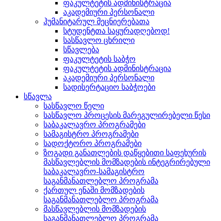
ფაკულტეტის ადმინისტრაცია
აკადემიური პერსონალი
ჰუმანიტარულ მეცნიერებათა
სტუდენტთა საყურადღებოდ!
სასწავლო ცხრილი
სწავლება
ფაკულტეტის საბჭო
ფაკულტეტის ადმინისტრაცია
აკადემიური პერსონალი
სადისერტაციო საბჭოები
სწავლა
სასწავლო წელი
სასწავლო პროცესის მარეგულირებელი წესი
საბაკალავრო პროგრამები
სამაგისტრო პროგრამები
სადოქტორო პროგრამები
ზოგადი განათლების დაწყებითი საფეხურის
მასწავლებლის მომზადების ინტეგრირებული
საბაკალავრო-სამაგისტრო
საგანმანათლებლო პროგრამა
ქართულ ენაში მომზადების
საგანმანათლებლო პროგრამა
მასწავლებლის მომზადების
საგანმანათლებლო პროგრამა