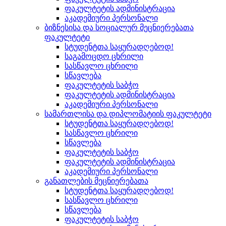
ფაკულტეტის ადმინისტრაცია
აკადემიური პერსონალი
ბიზნესისა და სოციალურ მეცნიერებათა
ფაკულტეტი
სტუდენტთა საყურადღებოდ!
საგამოცდო ცხრილი
სასწავლო ცხრილი
სწავლება
ფაკულტეტის საბჭო
ფაკულტეტის ადმინისტრაცია
აკადემიური პერსონალი
სამართლისა და დიპლომატიის ფაკულტეტი
სტუდენტთა საყურადღებოდ!
სასწავლო ცხრილი
სწავლება
ფაკულტეტის საბჭო
ფაკულტეტის ადმინისტრაცია
აკადემიური პერსონალი
განათლების მეცნიერებათა
სტუდენტთა საყურადღებოდ!
სასწავლო ცხრილი
სწავლება
ფაკულტეტის საბჭო