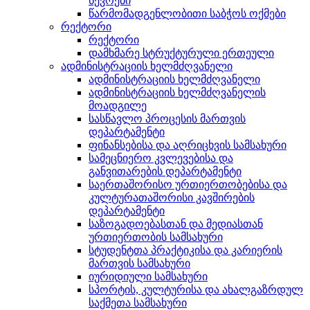
წევრები
წარმომადგენლობითი საბჭოს ოქმები
რექტორი
რექტორი
დამხმარე სტრუქტურული ერთეული
ადმინისტრაციის ხელმძღვანელი
ადმინისტრაციის ხელმძღვანელი
ადმინისტრაციის ხელმძღვანელის
მოადგილე
სასწავლო პროცესის მართვის
დეპარტამენტი
ფინანსებისა და აღრიცხვის სამსახური
სამეცნიერო კვლევებისა და
განვითარების დეპარტამენტი
საერთაშორისო ურთიერთობებისა და
კულტურათაშორისი კავშირების
დეპარტამენტი
საზოგადოებასთან და მედიასთან
ურთიერთობის სამსახური
სტუდენტთა პრაქტიკისა და კარიერის
მართვის სამსახური
იურიდიული სამსახური
სპორტის, კულტურისა და ახალგაზრდულ
საქმეთა სამსახური