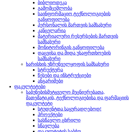
ბიბლიოთეკა
გამომცემლობა
საინფორმაციო ტექნოლოგიების
განყოფილება
პერსონალის მართვის სამსახური
კანცელარია
მატერიალური რესურსების მართვის
სამსახური
მონიტორინგის განყოფილება
დაცვისა და შიდა უსაფრთხოების
სამსახური
ხარისხის უზრუნველყოფის სამსახური
სტრუქტურა
წესები და ინსტრუქციები
ანგარიშები
ფაკულტეტები
საბუნებისმეტყველო მეცნიერებათა,
მათემატიკის, ტექნოლოგიებისა და ფარმაციის
ფაკულტეტი
სტუდენტთა საყურადღებოდ!
პროექტები
სასწავლო ცხრილი
სწავლება
ფაკულტეტის საბჭო