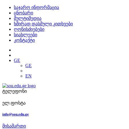
საჯარო ინფორმაცია
ცნობარი
მულტიმედია
ხშირად დასმული კითხვები
ღონისძიებები
სიახლეები
კონტაქტი
GE
GE
EN
ტელეფონი
ელ.ფოსტა
info@sou.edu.ge
მისამართი