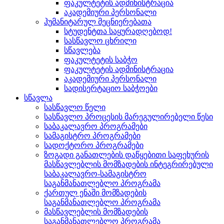
ფაკულტეტის ადმინისტრაცია
აკადემიური პერსონალი
ჰუმანიტარულ მეცნიერებათა
სტუდენტთა საყურადღებოდ!
სასწავლო ცხრილი
სწავლება
ფაკულტეტის საბჭო
ფაკულტეტის ადმინისტრაცია
აკადემიური პერსონალი
სადისერტაციო საბჭოები
სწავლა
სასწავლო წელი
სასწავლო პროცესის მარეგულირებელი წესი
საბაკალავრო პროგრამები
სამაგისტრო პროგრამები
სადოქტორო პროგრამები
ზოგადი განათლების დაწყებითი საფეხურის
მასწავლებლის მომზადების ინტეგრირებული
საბაკალავრო-სამაგისტრო
საგანმანათლებლო პროგრამა
ქართულ ენაში მომზადების
საგანმანათლებლო პროგრამა
მასწავლებლის მომზადების
საგანმანათლებლო პროგრამა