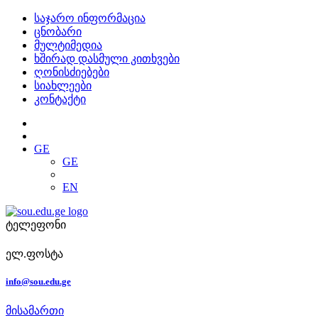
საჯარო ინფორმაცია
ცნობარი
მულტიმედია
ხშირად დასმული კითხვები
ღონისძიებები
სიახლეები
კონტაქტი
GE
GE
EN
ტელეფონი
ელ.ფოსტა
info@sou.edu.ge
მისამართი