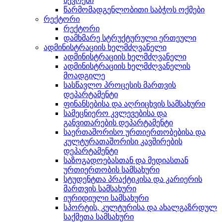
წევრები
წარმომადგენლობითი საბჭოს ოქმები
რექტორი
რექტორი
დამხმარე სტრუქტურული ერთეული
ადმინისტრაციის ხელმძღვანელი
ადმინისტრაციის ხელმძღვანელი
ადმინისტრაციის ხელმძღვანელის
მოადგილე
სასწავლო პროცესის მართვის
დეპარტამენტი
ფინანსებისა და აღრიცხვის სამსახური
სამეცნიერო კვლევებისა და
განვითარების დეპარტამენტი
საერთაშორისო ურთიერთობებისა და
კულტურათაშორისი კავშირების
დეპარტამენტი
საზოგადოებასთან და მედიასთან
ურთიერთობის სამსახური
სტუდენტთა პრაქტიკისა და კარიერის
მართვის სამსახური
იურიდიული სამსახური
სპორტის, კულტურისა და ახალგაზრდულ
საქმეთა სამსახური