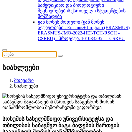
სამედიცინო და ბიოლოგიური
მეცნიერებების ქართველი სტუდენტების
მომზადება
ჟან მონეს მოდული (ჟან მონეს
აქტივობები - Erasmus+ Program (ERASMUS)
ERASMUS-JMO-2022-HEI-TCH-RSCH -
CSREU) - პროექტი: 101083295 — CSREU
სიახლეები
მთავარი
სიახლეები
სოხუმის სახელმწიფო უნივერსიტეტსა და
თბილისის საბავშვო ბაგა-ბაღების მართვის
სააგენტოს შორის თანამშრომლობის