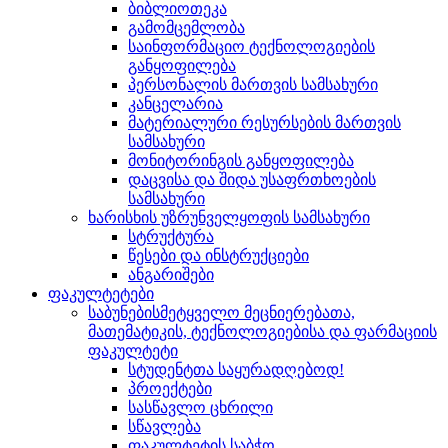
ბიბლიოთეკა
გამომცემლობა
საინფორმაციო ტექნოლოგიების
განყოფილება
პერსონალის მართვის სამსახური
კანცელარია
მატერიალური რესურსების მართვის
სამსახური
მონიტორინგის განყოფილება
დაცვისა და შიდა უსაფრთხოების
სამსახური
ხარისხის უზრუნველყოფის სამსახური
სტრუქტურა
წესები და ინსტრუქციები
ანგარიშები
ფაკულტეტები
საბუნებისმეტყველო მეცნიერებათა,
მათემატიკის, ტექნოლოგიებისა და ფარმაციის
ფაკულტეტი
სტუდენტთა საყურადღებოდ!
პროექტები
სასწავლო ცხრილი
სწავლება
ფაკულტეტის საბჭო