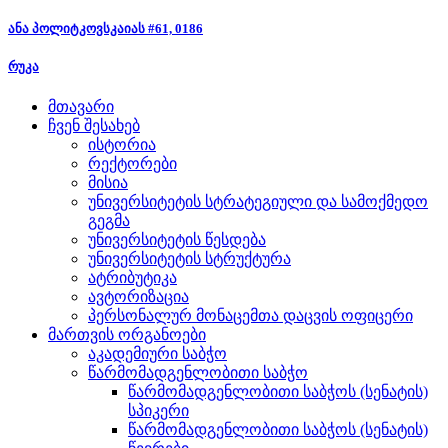
ანა პოლიტკოვსკაიას #61, 0186
რუკა
მთავარი
ჩვენ შესახებ
ისტორია
რექტორები
მისია
უნივერსიტეტის სტრატეგიული და სამოქმედო
გეგმა
უნივერსიტეტის წესდება
უნივერსიტეტის სტრუქტურა
ატრიბუტიკა
ავტორიზაცია
პერსონალურ მონაცემთა დაცვის ოფიცერი
მართვის ორგანოები
აკადემიური საბჭო
წარმომადგენლობითი საბჭო
წარმომადგენლობითი საბჭოს (სენატის)
სპიკერი
წარმომადგენლობითი საბჭოს (სენატის)