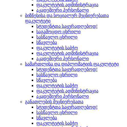
ფაკულტეტის ადმინისტრაცია
აკადემიური პერსონალი
ბიზნესისა და სოციალურ მეცნიერებათა
ფაკულტეტი
სტუდენტთა საყურადღებოდ!
საგამოცდო ცხრილი
სასწავლო ცხრილი
სწავლება
ფაკულტეტის საბჭო
ფაკულტეტის ადმინისტრაცია
აკადემიური პერსონალი
სამართლისა და დიპლომატიის ფაკულტეტი
სტუდენტთა საყურადღებოდ!
სასწავლო ცხრილი
სწავლება
ფაკულტეტის საბჭო
ფაკულტეტის ადმინისტრაცია
აკადემიური პერსონალი
განათლების მეცნიერებათა
სტუდენტთა საყურადღებოდ!
სასწავლო ცხრილი
სწავლება
ფაკულტეტის საბჭო