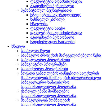
ფაკულტეტის ადმინისტრაცია
აკადემიური პერსონალი
ჰუმანიტარულ მეცნიერებათა
სტუდენტთა საყურადღებოდ!
სასწავლო ცხრილი
სწავლება
ფაკულტეტის საბჭო
ფაკულტეტის ადმინისტრაცია
აკადემიური პერსონალი
სადისერტაციო საბჭოები
სწავლა
სასწავლო წელი
სასწავლო პროცესის მარეგულირებელი წესი
საბაკალავრო პროგრამები
სამაგისტრო პროგრამები
სადოქტორო პროგრამები
ზოგადი განათლების დაწყებითი საფეხურის
მასწავლებლის მომზადების ინტეგრირებული
საბაკალავრო-სამაგისტრო
საგანმანათლებლო პროგრამა
ქართულ ენაში მომზადების
საგანმანათლებლო პროგრამა
მასწავლებლის მომზადების
საგანმანათლებლო პროგრამა