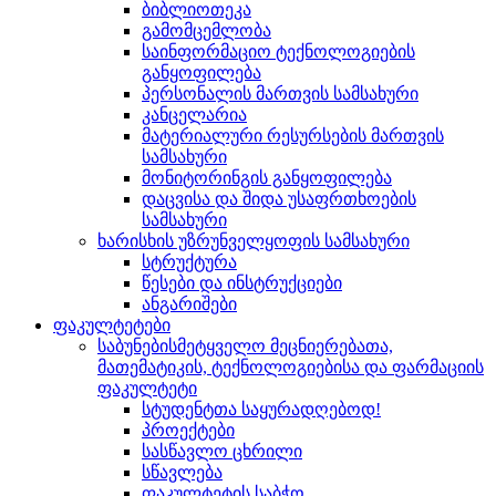
ბიბლიოთეკა
გამომცემლობა
საინფორმაციო ტექნოლოგიების
განყოფილება
პერსონალის მართვის სამსახური
კანცელარია
მატერიალური რესურსების მართვის
სამსახური
მონიტორინგის განყოფილება
დაცვისა და შიდა უსაფრთხოების
სამსახური
ხარისხის უზრუნველყოფის სამსახური
სტრუქტურა
წესები და ინსტრუქციები
ანგარიშები
ფაკულტეტები
საბუნებისმეტყველო მეცნიერებათა,
მათემატიკის, ტექნოლოგიებისა და ფარმაციის
ფაკულტეტი
სტუდენტთა საყურადღებოდ!
პროექტები
სასწავლო ცხრილი
სწავლება
ფაკულტეტის საბჭო