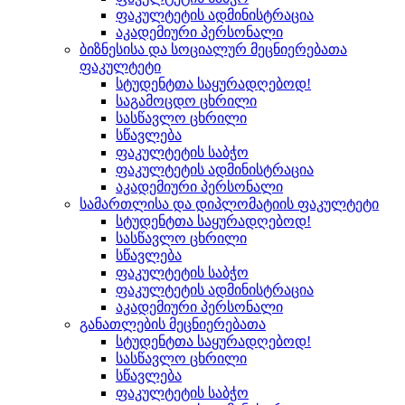
ფაკულტეტის ადმინისტრაცია
აკადემიური პერსონალი
ბიზნესისა და სოციალურ მეცნიერებათა
ფაკულტეტი
სტუდენტთა საყურადღებოდ!
საგამოცდო ცხრილი
სასწავლო ცხრილი
სწავლება
ფაკულტეტის საბჭო
ფაკულტეტის ადმინისტრაცია
აკადემიური პერსონალი
სამართლისა და დიპლომატიის ფაკულტეტი
სტუდენტთა საყურადღებოდ!
სასწავლო ცხრილი
სწავლება
ფაკულტეტის საბჭო
ფაკულტეტის ადმინისტრაცია
აკადემიური პერსონალი
განათლების მეცნიერებათა
სტუდენტთა საყურადღებოდ!
სასწავლო ცხრილი
სწავლება
ფაკულტეტის საბჭო