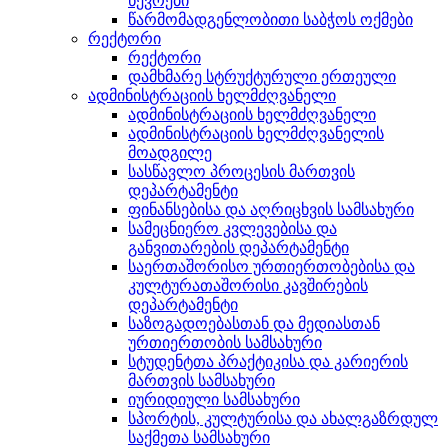
წევრები
წარმომადგენლობითი საბჭოს ოქმები
რექტორი
რექტორი
დამხმარე სტრუქტურული ერთეული
ადმინისტრაციის ხელმძღვანელი
ადმინისტრაციის ხელმძღვანელი
ადმინისტრაციის ხელმძღვანელის
მოადგილე
სასწავლო პროცესის მართვის
დეპარტამენტი
ფინანსებისა და აღრიცხვის სამსახური
სამეცნიერო კვლევებისა და
განვითარების დეპარტამენტი
საერთაშორისო ურთიერთობებისა და
კულტურათაშორისი კავშირების
დეპარტამენტი
საზოგადოებასთან და მედიასთან
ურთიერთობის სამსახური
სტუდენტთა პრაქტიკისა და კარიერის
მართვის სამსახური
იურიდიული სამსახური
სპორტის, კულტურისა და ახალგაზრდულ
საქმეთა სამსახური