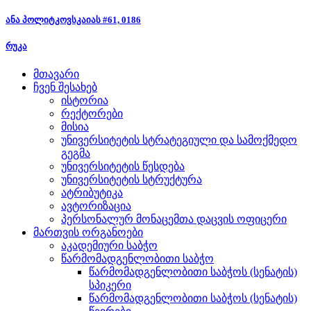
ანა პოლიტკოვსკაიას #61, 0186
რუკა
მთავარი
ჩვენ შესახებ
ისტორია
რექტორები
მისია
უნივერსიტეტის სტრატეგიული და სამოქმედო
გეგმა
უნივერსიტეტის წესდება
უნივერსიტეტის სტრუქტურა
ატრიბუტიკა
ავტორიზაცია
პერსონალურ მონაცემთა დაცვის ოფიცერი
მართვის ორგანოები
აკადემიური საბჭო
წარმომადგენლობითი საბჭო
წარმომადგენლობითი საბჭოს (სენატის)
სპიკერი
წარმომადგენლობითი საბჭოს (სენატის)