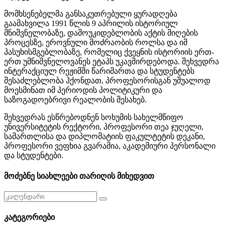
მომხსენებელმა განსაკუთრებული ყურადღება
გაამახვილა 1991 წლის 9 აპრილის ისტორიულ
მნიშვნელობაზე, დამოუკიდებლობის აქტის მიღების
პროცესზე, ეროვნული მოძრაობის როლსა და იმ
პასუხისმგებლობაზე, რომელიც ქვეყნის ისტორიის ერთ-
ერთ უმნიშვნელოვანეს ეტაპს უკავშირდებოდა. შეხვედრა
ინტერაქციულ რეჟიმში წარიმართა და სტუდენტებს
შესაძლებლობა ჰქონდათ, პროფესორისგან უშუალოდ
მოესმინათ იმ პერიოდის პოლიტიკური და
საზოგადოებრივი რეალობის შესახებ.
შეხვედრას ესწრებოდნენ სოხუმის სახელმწიფო
უნივერსიტეტის რექტორი, პროფესორი
თეა ჯუღელი
,
სამართლისა და დიპლომატიის ფაკულტეტის დეკანი,
პროფესორი ვეფხ
ია გვარამია
, აკადემიური პერსონალი
და სტუდენტები.
მოძებნე სიახლეები თარიღის მიხედვით
კატეგორიები