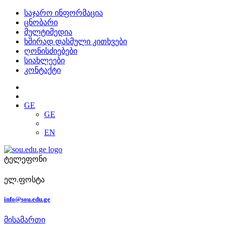
საჯარო ინფორმაცია
ცნობარი
მულტიმედია
ხშირად დასმული კითხვები
ღონისძიებები
სიახლეები
კონტაქტი
GE
GE
EN
ტელეფონი
ელ.ფოსტა
info@sou.edu.ge
მისამართი