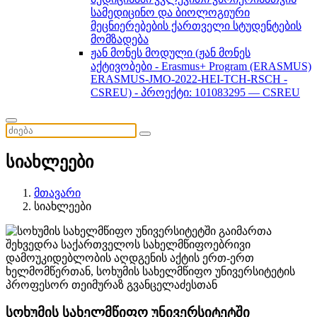
სამედიცინო და ბიოლოგიური
მეცნიერებების ქართველი სტუდენტების
მომზადება
ჟან მონეს მოდული (ჟან მონეს
აქტივობები - Erasmus+ Program (ERASMUS)
ERASMUS-JMO-2022-HEI-TCH-RSCH -
CSREU) - პროექტი: 101083295 — CSREU
სიახლეები
მთავარი
სიახლეები
სოხუმის სახელმწიფო უნივერსიტეტში