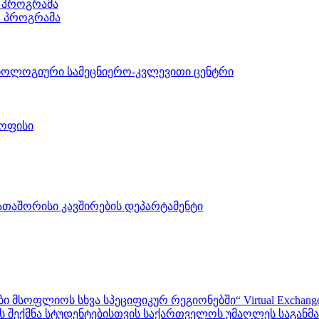
 პროგრამა
ო პროგრამა
ნოლოგიური სამეცნიერო-კვლევითი ცენტრი
 ოფისი
აშორისი კავშირების დეპარტამენტი
ფლიოს სხვა სპეციფიკურ რეგიონებში“ Virtual Exchanges with ot
შექმნა სტუდენტებისთვის საქართველოს უმაღლეს საგანმანა