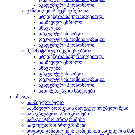
აკადემიური პერსონალი
განათლების მეცნიერებათა
სტუდენტთა საყურადღებოდ!
სასწავლო ცხრილი
სწავლება
ფაკულტეტის საბჭო
ფაკულტეტის ადმინისტრაცია
აკადემიური პერსონალი
ჰუმანიტარულ მეცნიერებათა
სტუდენტთა საყურადღებოდ!
სასწავლო ცხრილი
სწავლება
ფაკულტეტის საბჭო
ფაკულტეტის ადმინისტრაცია
აკადემიური პერსონალი
სადისერტაციო საბჭოები
სწავლა
სასწავლო წელი
სასწავლო პროცესის მარეგულირებელი წესი
საბაკალავრო პროგრამები
სამაგისტრო პროგრამები
სადოქტორო პროგრამები
ზოგადი განათლების დაწყებითი საფეხურის მ