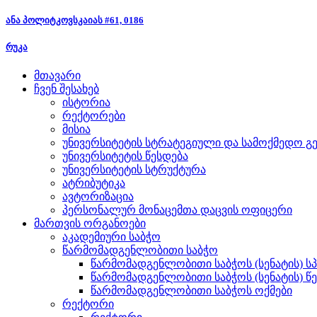
ანა პოლიტკოვსკაიას #61, 0186
რუკა
მთავარი
ჩვენ შესახებ
ისტორია
რექტორები
მისია
უნივერსიტეტის სტრატეგიული და სამოქმედო გე
უნივერსიტეტის წესდება
უნივერსიტეტის სტრუქტურა
ატრიბუტიკა
ავტორიზაცია
პერსონალურ მონაცემთა დაცვის ოფიცერი
მართვის ორგანოები
აკადემიური საბჭო
წარმომადგენლობითი საბჭო
წარმომადგენლობითი საბჭოს (სენატის) ს
წარმომადგენლობითი საბჭოს (სენატის) წ
წარმომადგენლობითი საბჭოს ოქმები
რექტორი