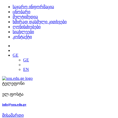
საჯარო ინფორმაცია
ცნობარი
მულტიმედია
ხშირად დასმული კითხვები
ღონისძიებები
სიახლეები
კონტაქტი
GE
GE
EN
ტელეფონი
ელ.ფოსტა
info@sou.edu.ge
მისამართი