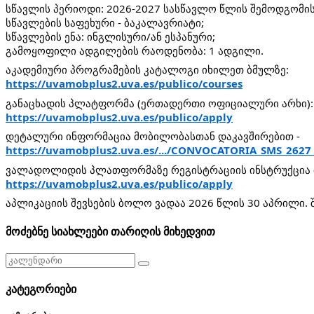
სწავლის პერიოდი: 2026-2027 სასწავლო წლის შემოდგომის
სწავლების საფეხური - ბაკალავრიატი;
სწავლების ენა: ინგლისური/ან ესპანური;
გამოყოფილი ადგილების რაოდენობა: 1 ადგილი.
აკადემიური პროგრამების კატალოგი იხილეთ ბმულზე:
https://uvamobplus2.uva.es/publico/courses
განაცხადის პლატფორმა (ერთადერთი ოფიციალური არხი):
https://uvamobplus2.uva.es/publico/apply
დეტალური ინფორმაცია მობილობასთან დაკავშირებით -
https://uvamobplus2.uva.es/.../CONVOCATORIA_SMS_2627
ვალადოლიდის პლათფორმაზე რეგისტრაციის ინსტრუქცია 
https://uvamobplus2.uva.es/publico/apply
აპლიკაციის შევსების ბოლო ვადაა 2026 წლის 30 აპრილი. შ
მოძებნე სიახლეები თარიღის მიხედვით
კატეგორიები