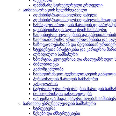
რექტორი
დამხმარე სტრუქტურული ერთეული
ადმინისტრაციის ხელმძღვანელი
ადმინისტრაციის ხელმძღვანელი
ადმინისტრაციის ხელმძღვანელის მოადგ
სასწავლო პროცესის მართვის დეპარტამე
ფინანსებისა და აღრიცხვის სამსახური
სამეცნიერო კვლევებისა და განვითარები
საერთაშორისო ურთიერთობებისა და კულ
საზოგადოებასთან და მედიასთან ურთიერ
სტუდენტთა პრაქტიკისა და კარიერის მართ
იურიდიული სამსახური
სპორტის, კულტურისა და ახალგაზრდულ ს
ბიბლიოთეკა
გამომცემლობა
საინფორმაციო ტექნოლოგიების განყოფ
პერსონალის მართვის სამსახური
კანცელარია
მატერიალური რესურსების მართვის სამსა
მონიტორინგის განყოფილება
დაცვისა და შიდა უსაფრთხოების სამსახუ
ხარისხის უზრუნველყოფის სამსახური
სტრუქტურა
წესები და ინსტრუქციები