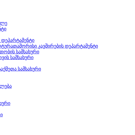
ილე
ნტი
ს დეპარტამენტი
ტურათაშორისი კავშირების დეპარტამენტი
თობის სამსახური
ვის სამსახური
აქმეთა სამსახური
ილება
ხური
რი