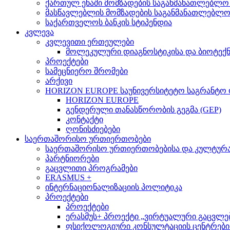
ქართულ ენაში მომზადების საგანმანათლებლო
მასწავლებლის მომზადების საგანმანათლებლ
საქართველოს ბანკის სტიპენდია
კვლევა
კვლევითი ერთეულები
მოლეკულური დიაგნოსტიკისა და ბიოტექ
პროექტები
სამეცნიერო შრომები
არქივი
HORIZON EUROPE საუნივერსიტეტო საგრანტო
HORIZON EUROPE
გენდერული თანასწორობის გეგმა (GEP)
კონტაქტი
ღონისძიებები
საერთაშორისო ურთიერთობები
საერთაშორისო ურთიერთობებისა და კულტურათ
პარტნიორები
გაცვლითი პროგრამები
ERASMUS +
ინტერნაციონალიზაციის პოლიტიკა
პროექტები
პროექტები
ერასმუს+ პროექტი „ვირტუალური გაცვლები მსო
ფსიქოლოგიური კონსულტაციის ცენტრების 