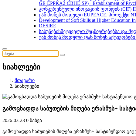
GE-EPPKA2-CBHE-SP) - Establishment of Psychol
კონკურენტული ინოვაციის ფონდის (CIF) 
ჟან მონეს მოდული EUPEACE, პროექტი N1
Development of Soft Skills at Higher Education I
DESIRE
საბუნებისმეტყველო მეცნიერებებსა და მ
ჟან მონეს მოდული (ჟან მონეს აქტივობები
სიახლეები
მთავარი
სიახლეები
გამოცხადდა საბუთების მიღება ერასმუს+ სას
2026-03-23
0 ნახვა
გამოცხადდა საბუთების მიღება ერასმუს+ სასტიპენდიო გა