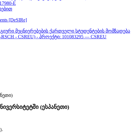
617980-E
სებით
ments [DeSIRe]
გიური მეცნიერებების ქართველი სტუდენტების მომზადება
-RSCH - CSREU) - პროექტი: 101083295 — CSREU
ივერსიტეტში (ესპანეთი)
).