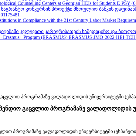
ogical Counselling Centers at Georgian HEIs for Students E-PSY (
II საგრანტო კონკურსის პროექტი მსოფლიო ბანკის დაფინან
01175481
nstitutions in Compliance with the 21st Century Labor Market Require
ედიცინაში კვლევითი კარიერისათვის სამედიცინო და ბიოლო
 - Erasmus+ Program (ERASMUS) ERASMUS-JMO-2022-HEI-TCH
ტიპენდიო გაცვლით პროგრამაზე ვალადოლიდის უნ
ცვლით პროგრამაზე ვალადოლიდის უნივერსიტეტში (ესპანეთი