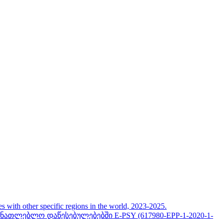
her specific regions in the world, 2023-2025.
თლებლო დაწესებულებებში E-PSY (617980-EPP-1-2020-1-