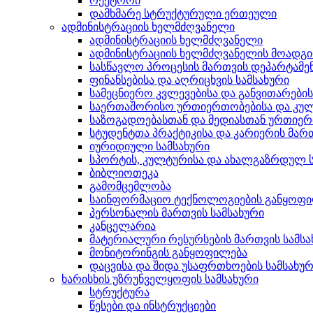
რექტორი
დამხმარე სტრუქტურული ერთეული
ადმინისტრაციის ხელმძღვანელი
ადმინისტრაციის ხელმძღვანელი
ადმინისტრაციის ხელმძღვანელის მოადგ
სასწავლო პროცესის მართვის დეპარტამე
ფინანსებისა და აღრიცხვის სამსახური
სამეცნიერო კვლევებისა და განვითარები
საერთაშორისო ურთიერთობებისა და კულ
საზოგადოებასთან და მედიასთან ურთიერ
სტუდენტთა პრაქტიკისა და კარიერის მართ
იურიდიული სამსახური
სპორტის, კულტურისა და ახალგაზრდულ ს
ბიბლიოთეკა
გამომცემლობა
საინფორმაციო ტექნოლოგიების განყოფ
პერსონალის მართვის სამსახური
კანცელარია
მატერიალური რესურსების მართვის სამსა
მონიტორინგის განყოფილება
დაცვისა და შიდა უსაფრთხოების სამსახუ
ხარისხის უზრუნველყოფის სამსახური
სტრუქტურა
წესები და ინსტრუქციები