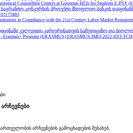
ogical Counselling Centers at Georgian HEIs for Students E-PSY (
II საგრანტო კონკურსის პროექტი მსოფლიო ბანკის დაფინან
01175481
nstitutions in Compliance with the 21st Century Labor Market Require
ედიცინაში კვლევითი კარიერისათვის სამედიცინო და ბიოლო
 - Erasmus+ Program (ERASMUS) ERASMUS-JMO-2022-HEI-TCH
არჩევნები
ართველობის არჩევნების გამოცხადების შესახებ.