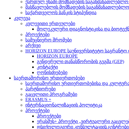
ქართულ ენაში მომზადების საგანმანათლებლო
მასწავლებლის მომზადების საგანმანათლებლ
საქართველოს ბანკის სტიპენდია
კვლევა
კვლევითი ერთეულები
მოლეკულური დიაგნოსტიკისა და ბიოტექ
პროექტები
სამეცნიერო შრომები
არქივი
HORIZON EUROPE საუნივერსიტეტო საგრანტო
HORIZON EUROPE
გენდერული თანასწორობის გეგმა (GEP)
კონტაქტი
ღონისძიებები
საერთაშორისო ურთიერთობები
საერთაშორისო ურთიერთობებისა და კულტურათ
პარტნიორები
გაცვლითი პროგრამები
ERASMUS +
ინტერნაციონალიზაციის პოლიტიკა
პროექტები
პროექტები
ერასმუს+ პროექტი „ვირტუალური გაცვლები მსო
ფსიქოლოგიური კონსულტაციის ცენტრების 