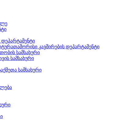
ილე
ნტი
ს დეპარტამენტი
ტურათაშორისი კავშირების დეპარტამენტი
თობის სამსახური
ვის სამსახური
აქმეთა სამსახური
ილება
ხური
რი