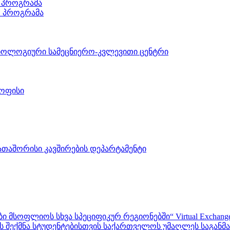
 პროგრამა
ო პროგრამა
ნოლოგიური სამეცნიერო-კვლევითი ცენტრი
 ოფისი
აშორისი კავშირების დეპარტამენტი
ფლიოს სხვა სპეციფიკურ რეგიონებში“ Virtual Exchanges with ot
შექმნა სტუდენტებისთვის საქართველოს უმაღლეს საგანმანა