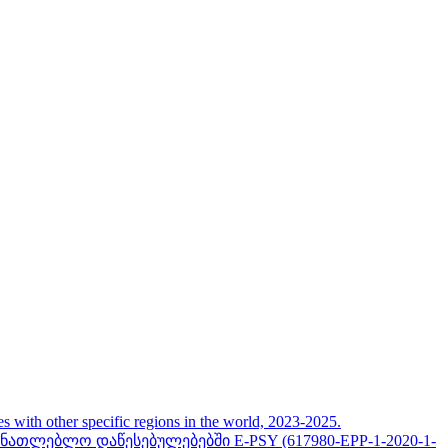
her specific regions in the world, 2023-2025.
თლებლო დაწესებულებებში E-PSY (617980-EPP-1-2020-1-