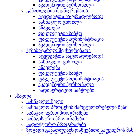
აკადემიური პერსონალი
განათლების მეცნიერებათა
სტუდენტთა საყურადღებოდ!
სასწავლო ცხრილი
სწავლება
ფაკულტეტის საბჭო
ფაკულტეტის ადმინისტრაცია
აკადემიური პერსონალი
ჰუმანიტარულ მეცნიერებათა
სტუდენტთა საყურადღებოდ!
სასწავლო ცხრილი
სწავლება
ფაკულტეტის საბჭო
ფაკულტეტის ადმინისტრაცია
აკადემიური პერსონალი
სადისერტაციო საბჭოები
სწავლა
სასწავლო წელი
სასწავლო პროცესის მარეგულირებელი წესი
საბაკალავრო პროგრამები
სამაგისტრო პროგრამები
სადოქტორო პროგრამები
ზოგადი განათლების დაწყებითი საფეხურის მ