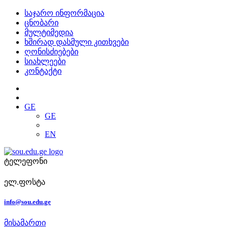
საჯარო ინფორმაცია
ცნობარი
მულტიმედია
ხშირად დასმული კითხვები
ღონისძიებები
სიახლეები
კონტაქტი
GE
GE
EN
ტელეფონი
ელ.ფოსტა
info@sou.edu.ge
მისამართი