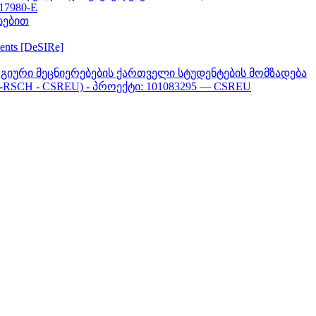
617980-E
სებით
ments [DeSIRe]
გიური მეცნიერებების ქართველი სტუდენტების მომზადება
-RSCH - CSREU) - პროექტი: 101083295 — CSREU