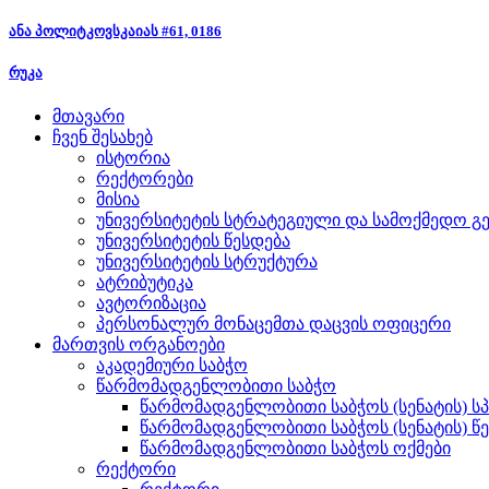
ანა პოლიტკოვსკაიას #61, 0186
რუკა
მთავარი
ჩვენ შესახებ
ისტორია
რექტორები
მისია
უნივერსიტეტის სტრატეგიული და სამოქმედო გე
უნივერსიტეტის წესდება
უნივერსიტეტის სტრუქტურა
ატრიბუტიკა
ავტორიზაცია
პერსონალურ მონაცემთა დაცვის ოფიცერი
მართვის ორგანოები
აკადემიური საბჭო
წარმომადგენლობითი საბჭო
წარმომადგენლობითი საბჭოს (სენატის) ს
წარმომადგენლობითი საბჭოს (სენატის) წ
წარმომადგენლობითი საბჭოს ოქმები
რექტორი