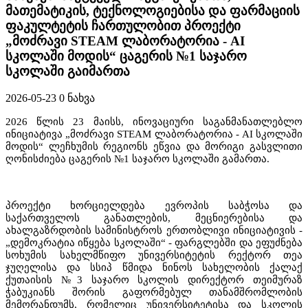
მათემატიკის, ტექნოლოგიებისა და ფარმაციის
ფაკულტეტის ჩართულობით პროექტი
„მოძრავი STEAM ლაბორატორია - AI
სკოლაში მოდის“ ცაგერის №1 საჯარო
სკოლაში გაიმართა
2026-05-23
0 ნახვა
2026 წლის 23 მაისს, ინოვაციური საგანმანათლებლო
ინიციატივა „მოძრავი STEAM ლაბორატორია - AI სკოლაში
მოდის“ ლეჩხუმის რეგიონს ეწვია და მორიგი გასვლითი
ღონისძიება ცაგერის №1 საჯარო სკოლაში გამართა.
პროექტი ხორციელდება ევროპის საბჭოსა და
საქართველოს განათლების, მეცნიერებისა და
ახალგაზრდობის სამინისტროს ერთობლივი ინიციატივის -
„დემოკრატია იწყება სკოლაში“ - ფარგლებში და ეფუძნება
სოხუმის სახელმწიფო უნივერსიტეტის რექტორ თეა
ჯუღელისა და სსიპ წმიდა ნინოს სახელობის ქალაქ
ქუთაისის №3 საჯარო სკოლის დირექტორ თეიმურაზ
ჭაბუკიანს შორის გაფორმებულ თანამშრომლობის
მემორანდუმს, რომელიც უნივერსიტეტისა და სკოლის