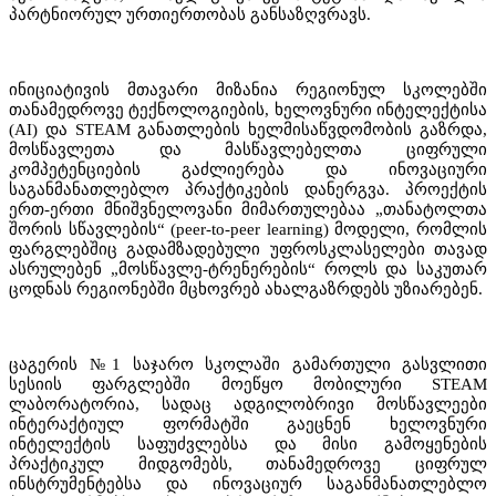
პარტნიორულ ურთიერთობას განსაზღვრავს.
ინიციატივის მთავარი მიზანია რეგიონულ სკოლებში
თანამედროვე ტექნოლოგიების, ხელოვნური ინტელექტისა
(AI) და STEAM განათლების ხელმისაწვდომობის გაზრდა,
მოსწავლეთა და მასწავლებელთა ციფრული
კომპეტენციების გაძლიერება და ინოვაციური
საგანმანათლებლო პრაქტიკების დანერგვა. პროექტის
ერთ-ერთი მნიშვნელოვანი მიმართულებაა „თანატოლთა
შორის სწავლების“ (peer-to-peer learning) მოდელი, რომლის
ფარგლებშიც გადამზადებული უფროსკლასელები თავად
ასრულებენ „მოსწავლე-ტრენერების“ როლს და საკუთარ
ცოდნას რეგიონებში მცხოვრებ ახალგაზრდებს უზიარებენ.
ცაგერის №1 საჯარო სკოლაში გამართული გასვლითი
სესიის ფარგლებში მოეწყო მობილური STEAM
ლაბორატორია, სადაც ადგილობრივი მოსწავლეები
ინტერაქტიულ ფორმატში გაეცნენ ხელოვნური
ინტელექტის საფუძვლებსა და მისი გამოყენების
პრაქტიკულ მიდგომებს, თანამედროვე ციფრულ
ინსტრუმენტებსა და ინოვაციურ საგანმანათლებლო