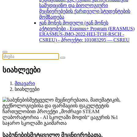
სამედიცინო და ბიოლოგიური
მეცნიერებების ქართველი სტუდენტების
მომზადება
ჟან მონეს მოდული (ჟან მონეს
აქტივობები - Erasmus+ Program (ERASMUS)
ERASMUS-JMO-2022-HEI-TCH-RSCH -
CSREU) - პროექტი: 101083295 — CSREU
სიახლეები
მთავარი
სიახლეები
საბუნებისმეტყველო მეცნიერებათა,