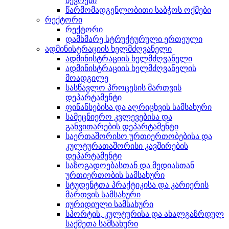
წევრები
წარმომადგენლობითი საბჭოს ოქმები
რექტორი
რექტორი
დამხმარე სტრუქტურული ერთეული
ადმინისტრაციის ხელმძღვანელი
ადმინისტრაციის ხელმძღვანელი
ადმინისტრაციის ხელმძღვანელის
მოადგილე
სასწავლო პროცესის მართვის
დეპარტამენტი
ფინანსებისა და აღრიცხვის სამსახური
სამეცნიერო კვლევებისა და
განვითარების დეპარტამენტი
საერთაშორისო ურთიერთობებისა და
კულტურათაშორისი კავშირების
დეპარტამენტი
საზოგადოებასთან და მედიასთან
ურთიერთობის სამსახური
სტუდენტთა პრაქტიკისა და კარიერის
მართვის სამსახური
იურიდიული სამსახური
სპორტის, კულტურისა და ახალგაზრდულ
საქმეთა სამსახური