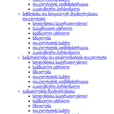
ფაკულტეტის ადმინისტრაცია
აკადემიური პერსონალი
ბიზნესისა და სოციალურ მეცნიერებათა
ფაკულტეტი
სტუდენტთა საყურადღებოდ!
საგამოცდო ცხრილი
სასწავლო ცხრილი
სწავლება
ფაკულტეტის საბჭო
ფაკულტეტის ადმინისტრაცია
აკადემიური პერსონალი
სამართლისა და დიპლომატიის ფაკულტეტი
სტუდენტთა საყურადღებოდ!
სასწავლო ცხრილი
სწავლება
ფაკულტეტის საბჭო
ფაკულტეტის ადმინისტრაცია
აკადემიური პერსონალი
განათლების მეცნიერებათა
სტუდენტთა საყურადღებოდ!
სასწავლო ცხრილი
სწავლება
ფაკულტეტის საბჭო