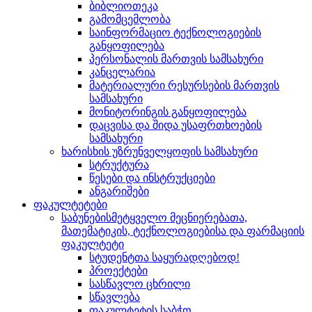
ბიბლიოთეკა
გამომცემლობა
საინფორმაციო ტექნოლოგიების
განყოფილება
პერსონალის მართვის სამსახური
კანცელარია
მატერიალური რესურსების მართვის
სამსახური
მონიტორინგის განყოფილება
დაცვისა და შიდა უსაფრთხოების
სამსახური
ხარისხის უზრუნველყოფის სამსახური
სტრუქტურა
წესები და ინსტრუქციები
ანგარიშები
ფაკულტეტები
საბუნებისმეტყველო მეცნიერებათა,
მათემატიკის, ტექნოლოგიებისა და ფარმაციის
ფაკულტეტი
სტუდენტთა საყურადღებოდ!
პროექტები
სასწავლო ცხრილი
სწავლება
ფაკულტეტის საბჭო