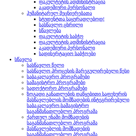
ფაკულტეტის ადმინისტრაცია
აკადემიური პერსონალი
ჰუმანიტარულ მეცნიერებათა
სტუდენტთა საყურადღებოდ!
სასწავლო ცხრილი
სწავლება
ფაკულტეტის საბჭო
ფაკულტეტის ადმინისტრაცია
აკადემიური პერსონალი
სადისერტაციო საბჭოები
სწავლა
სასწავლო წელი
სასწავლო პროცესის მარეგულირებელი წესი
საბაკალავრო პროგრამები
სამაგისტრო პროგრამები
სადოქტორო პროგრამები
ზოგადი განათლების დაწყებითი საფეხურის
მასწავლებლის მომზადების ინტეგრირებული
საბაკალავრო-სამაგისტრო
საგანმანათლებლო პროგრამა
ქართულ ენაში მომზადების
საგანმანათლებლო პროგრამა
მასწავლებლის მომზადების
საგანმანათლებლო პროგრამა