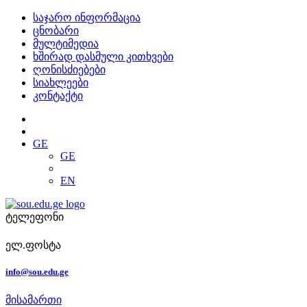
საჯარო ინფორმაცია
ცნობარი
მულტიმედია
ხშირად დასმული კითხვები
ღონისძიებები
სიახლეები
კონტაქტი
GE
GE
EN
ტელეფონი
ელ.ფოსტა
info@sou.edu.ge
მისამართი