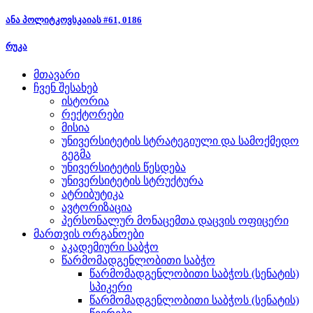
ანა პოლიტკოვსკაიას #61, 0186
რუკა
მთავარი
ჩვენ შესახებ
ისტორია
რექტორები
მისია
უნივერსიტეტის სტრატეგიული და სამოქმედო
გეგმა
უნივერსიტეტის წესდება
უნივერსიტეტის სტრუქტურა
ატრიბუტიკა
ავტორიზაცია
პერსონალურ მონაცემთა დაცვის ოფიცერი
მართვის ორგანოები
აკადემიური საბჭო
წარმომადგენლობითი საბჭო
წარმომადგენლობითი საბჭოს (სენატის)
სპიკერი
წარმომადგენლობითი საბჭოს (სენატის)