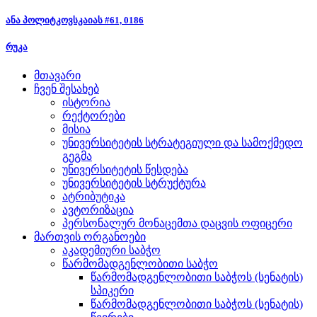
ანა პოლიტკოვსკაიას #61, 0186
რუკა
მთავარი
ჩვენ შესახებ
ისტორია
რექტორები
მისია
უნივერსიტეტის სტრატეგიული და სამოქმედო
გეგმა
უნივერსიტეტის წესდება
უნივერსიტეტის სტრუქტურა
ატრიბუტიკა
ავტორიზაცია
პერსონალურ მონაცემთა დაცვის ოფიცერი
მართვის ორგანოები
აკადემიური საბჭო
წარმომადგენლობითი საბჭო
წარმომადგენლობითი საბჭოს (სენატის)
სპიკერი
წარმომადგენლობითი საბჭოს (სენატის)