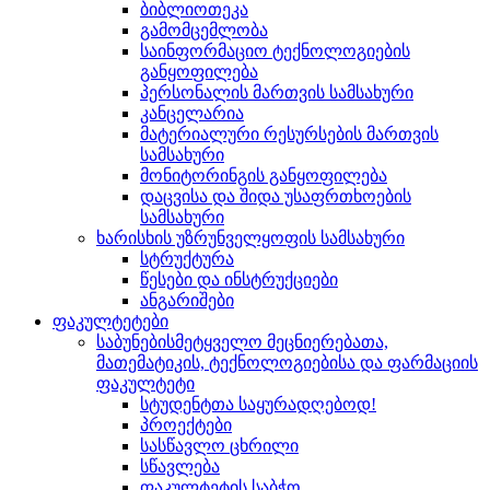
ბიბლიოთეკა
გამომცემლობა
საინფორმაციო ტექნოლოგიების
განყოფილება
პერსონალის მართვის სამსახური
კანცელარია
მატერიალური რესურსების მართვის
სამსახური
მონიტორინგის განყოფილება
დაცვისა და შიდა უსაფრთხოების
სამსახური
ხარისხის უზრუნველყოფის სამსახური
სტრუქტურა
წესები და ინსტრუქციები
ანგარიშები
ფაკულტეტები
საბუნებისმეტყველო მეცნიერებათა,
მათემატიკის, ტექნოლოგიებისა და ფარმაციის
ფაკულტეტი
სტუდენტთა საყურადღებოდ!
პროექტები
სასწავლო ცხრილი
სწავლება
ფაკულტეტის საბჭო