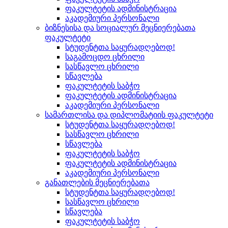
ფაკულტეტის ადმინისტრაცია
აკადემიური პერსონალი
ბიზნესისა და სოციალურ მეცნიერებათა
ფაკულტეტი
სტუდენტთა საყურადღებოდ!
საგამოცდო ცხრილი
სასწავლო ცხრილი
სწავლება
ფაკულტეტის საბჭო
ფაკულტეტის ადმინისტრაცია
აკადემიური პერსონალი
სამართლისა და დიპლომატიის ფაკულტეტი
სტუდენტთა საყურადღებოდ!
სასწავლო ცხრილი
სწავლება
ფაკულტეტის საბჭო
ფაკულტეტის ადმინისტრაცია
აკადემიური პერსონალი
განათლების მეცნიერებათა
სტუდენტთა საყურადღებოდ!
სასწავლო ცხრილი
სწავლება
ფაკულტეტის საბჭო