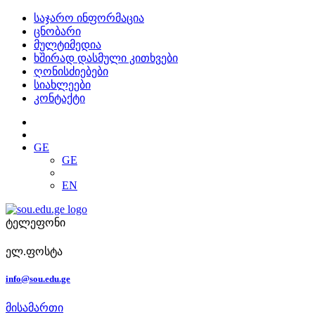
საჯარო ინფორმაცია
ცნობარი
მულტიმედია
ხშირად დასმული კითხვები
ღონისძიებები
სიახლეები
კონტაქტი
GE
GE
EN
ტელეფონი
ელ.ფოსტა
info@sou.edu.ge
მისამართი