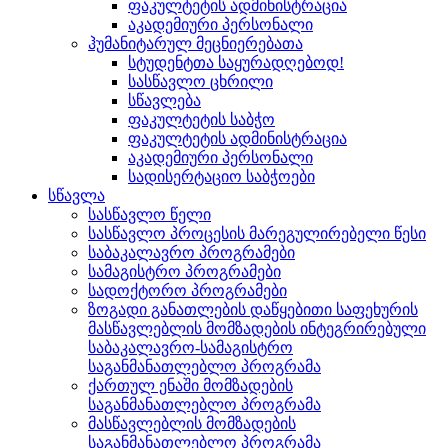
ფაკულტეტის ადმინისტრაცია
აკადემიური პერსონალი
ჰუმანიტარულ მეცნიერებათა
სტუდენტთა საყურადღებოდ!
სასწავლო ცხრილი
სწავლება
ფაკულტეტის საბჭო
ფაკულტეტის ადმინისტრაცია
აკადემიური პერსონალი
სადისერტაციო საბჭოები
სწავლა
სასწავლო წელი
სასწავლო პროცესის მარეგულირებელი წესი
საბაკალავრო პროგრამები
სამაგისტრო პროგრამები
სადოქტორო პროგრამები
ზოგადი განათლების დაწყებითი საფეხურის
მასწავლებლის მომზადების ინტეგრირებული
საბაკალავრო-სამაგისტრო
საგანმანათლებლო პროგრამა
ქართულ ენაში მომზადების
საგანმანათლებლო პროგრამა
მასწავლებლის მომზადების
საგანმანათლებლო პროგრამა