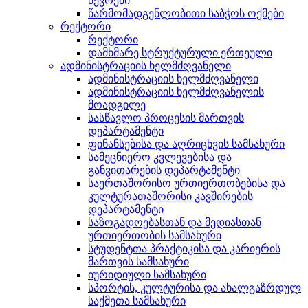
წევრები
წარმომადგენლობითი საბჭოს ოქმები
რექტორი
რექტორი
დამხმარე სტრუქტურული ერთეული
ადმინისტრაციის ხელმძღვანელი
ადმინისტრაციის ხელმძღვანელი
ადმინისტრაციის ხელმძღვანელის
მოადგილე
სასწავლო პროცესის მართვის
დეპარტამენტი
ფინანსებისა და აღრიცხვის სამსახური
სამეცნიერო კვლევებისა და
განვითარების დეპარტამენტი
საერთაშორისო ურთიერთობებისა და
კულტურათაშორისი კავშირების
დეპარტამენტი
საზოგადოებასთან და მედიასთან
ურთიერთობის სამსახური
სტუდენტთა პრაქტიკისა და კარიერის
მართვის სამსახური
იურიდიული სამსახური
სპორტის, კულტურისა და ახალგაზრდულ
საქმეთა სამსახური