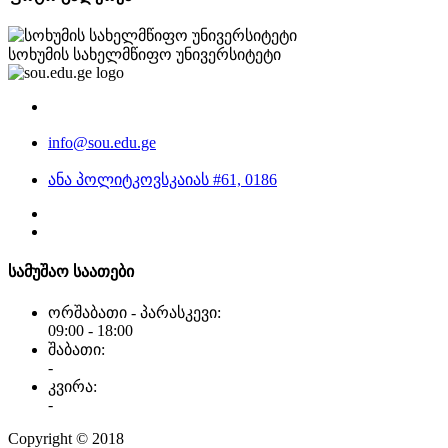
სოხუმის სახელმწიფო უნივერსიტეტი
info@sou.edu.ge
ანა პოლიტკოვსკაიას #61, 0186
სამუშაო საათები
ორშაბათი - პარასკევი:
09:00 - 18:00
შაბათი:
-
კვირა:
-
Copyright © 2018