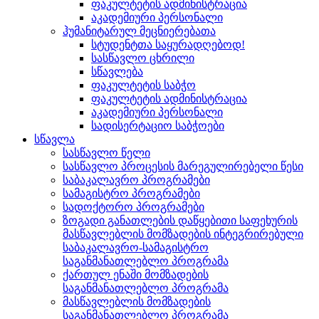
ფაკულტეტის ადმინისტრაცია
აკადემიური პერსონალი
ჰუმანიტარულ მეცნიერებათა
სტუდენტთა საყურადღებოდ!
სასწავლო ცხრილი
სწავლება
ფაკულტეტის საბჭო
ფაკულტეტის ადმინისტრაცია
აკადემიური პერსონალი
სადისერტაციო საბჭოები
სწავლა
სასწავლო წელი
სასწავლო პროცესის მარეგულირებელი წესი
საბაკალავრო პროგრამები
სამაგისტრო პროგრამები
სადოქტორო პროგრამები
ზოგადი განათლების დაწყებითი საფეხურის
მასწავლებლის მომზადების ინტეგრირებული
საბაკალავრო-სამაგისტრო
საგანმანათლებლო პროგრამა
ქართულ ენაში მომზადების
საგანმანათლებლო პროგრამა
მასწავლებლის მომზადების
საგანმანათლებლო პროგრამა