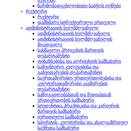
წევრები
წარმომადგენლობითი საბჭოს ოქმები
რექტორი
რექტორი
დამხმარე სტრუქტურული ერთეული
ადმინისტრაციის ხელმძღვანელი
ადმინისტრაციის ხელმძღვანელი
ადმინისტრაციის ხელმძღვანელის
მოადგილე
სასწავლო პროცესის მართვის
დეპარტამენტი
ფინანსებისა და აღრიცხვის სამსახური
სამეცნიერო კვლევებისა და
განვითარების დეპარტამენტი
საერთაშორისო ურთიერთობებისა და
კულტურათაშორისი კავშირების
დეპარტამენტი
საზოგადოებასთან და მედიასთან
ურთიერთობის სამსახური
სტუდენტთა პრაქტიკისა და კარიერის
მართვის სამსახური
იურიდიული სამსახური
სპორტის, კულტურისა და ახალგაზრდულ
საქმეთა სამსახური