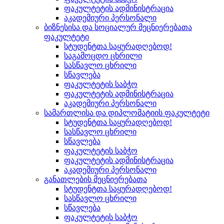
ფაკულტეტის ადმინისტრაცია
აკადემიური პერსონალი
ბიზნესისა და სოციალურ მეცნიერებათა
ფაკულტეტი
სტუდენტთა საყურადღებოდ!
საგამოცდო ცხრილი
სასწავლო ცხრილი
სწავლება
ფაკულტეტის საბჭო
ფაკულტეტის ადმინისტრაცია
აკადემიური პერსონალი
სამართლისა და დიპლომატიის ფაკულტეტი
სტუდენტთა საყურადღებოდ!
სასწავლო ცხრილი
სწავლება
ფაკულტეტის საბჭო
ფაკულტეტის ადმინისტრაცია
აკადემიური პერსონალი
განათლების მეცნიერებათა
სტუდენტთა საყურადღებოდ!
სასწავლო ცხრილი
სწავლება
ფაკულტეტის საბჭო