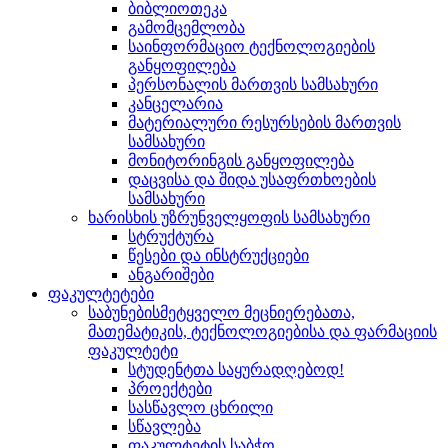
ბიბლიოთეკა
გამომცემლობა
საინფორმაციო ტექნოლოგიების
განყოფილება
პერსონალის მართვის სამსახური
კანცელარია
მატერიალური რესურსების მართვის
სამსახური
მონიტორინგის განყოფილება
დაცვისა და შიდა უსაფრთხოების
სამსახური
ხარისხის უზრუნველყოფის სამსახური
სტრუქტურა
წესები და ინსტრუქციები
ანგარიშები
ფაკულტეტები
საბუნებისმეტყველო მეცნიერებათა,
მათემატიკის, ტექნოლოგიებისა და ფარმაციის
ფაკულტეტი
სტუდენტთა საყურადღებოდ!
პროექტები
სასწავლო ცხრილი
სწავლება
ფაკულტეტის საბჭო