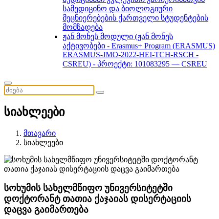
სამედიცინო და ბიოლოგიური
მეცნიერებების ქართველი სტუდენტების
მომზადება
ჟან მონეს მოდული (ჟან მონეს
აქტივობები - Erasmus+ Program (ERASMUS)
ERASMUS-JMO-2022-HEI-TCH-RSCH -
CSREU) - პროექტი: 101083295 — CSREU
სიახლეები
მთავარი
სიახლეები
სოხუმის სახელმწიფო უნივერსიტეტში
დოქტორანტ თათია ქაჯაიას დისერტაციის
დაცვა გაიმართება