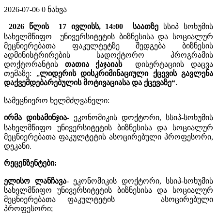
2026-07-06
0 ნახვა
2026
წლის
17
ივლისს
,
14:00
საათზე
სსიპ სოხუმის
სახელმწიფო
უნივერსიტეტის
ბიზნესისა და სოციალურ
მეცნიერებათა ფაკულტეტზე შედგება ბიზნესის
ადმინისტრირების სადოქტორო პროგრამის
დოქტორანტის
თათია ქაჯაიას
დისერტაციის დაცვა
თემაზე:
„
ლიდერის დისკრიმინაციული ქცევის გავლენა
დაქვემდებარებულის მოტივაციასა და ქცევაზე
“
.
სამეცნიერო
ხელმძღვანელი
:
ირმა
დიხამინჯია
-
ეკონომიკის დოქტორი
,
სსიპ
-
სოხუმის
სახელმწიფო
უნივერსიტეტის
ბიზნესისა და სოციალურ
მეცნიერებათა ფაკულტეტის ასოცირებული
პროფესორი
,
დეკანი.
რეცენზენტ
ები
:
ელისო ლანჩავა
- ეკონომიკის დოქტორი, სსიპ-სოხუმის
სახელმწიფო უნივერსიტეტის ბიზნესისა და სოციალურ
მეცნიერებათა
ფაკულტეტის ასოცირებული
პროფესორი
;