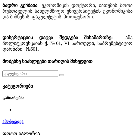
ბადრი გეჩბაია
-
ეკონომიკის დოქტორი, ბათუმის შოთა
რუსთაველის სახელმწიფო უნივერსიტეტის ეკონომიკისა
და ბიზნესის ფაკულტეტის
პროფესორი.
დისერტაციის
დაცვა
შედგება
მისამართზე
:
ანა
პოლიტკოვსკაიას
ქ
. №61, VI
სართული
, საპრეზენტაციო
დარბაზი №601
.
მოძებნე სიახლეები თარიღის მიხედვით
კატეგორიები
გაზიარება:
ამობეჭდვა
ფოტო გალერეა