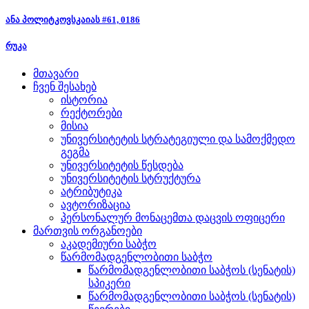
ანა პოლიტკოვსკაიას #61, 0186
რუკა
მთავარი
ჩვენ შესახებ
ისტორია
რექტორები
მისია
უნივერსიტეტის სტრატეგიული და სამოქმედო
გეგმა
უნივერსიტეტის წესდება
უნივერსიტეტის სტრუქტურა
ატრიბუტიკა
ავტორიზაცია
პერსონალურ მონაცემთა დაცვის ოფიცერი
მართვის ორგანოები
აკადემიური საბჭო
წარმომადგენლობითი საბჭო
წარმომადგენლობითი საბჭოს (სენატის)
სპიკერი
წარმომადგენლობითი საბჭოს (სენატის)