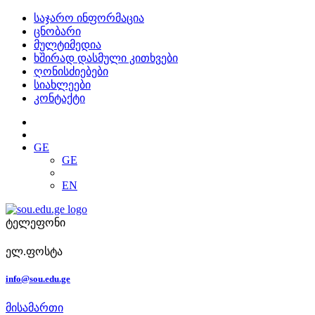
საჯარო ინფორმაცია
ცნობარი
მულტიმედია
ხშირად დასმული კითხვები
ღონისძიებები
სიახლეები
კონტაქტი
GE
GE
EN
ტელეფონი
ელ.ფოსტა
info@sou.edu.ge
მისამართი