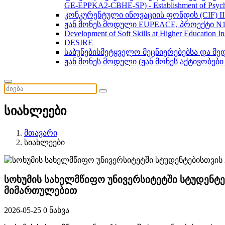
GE-EPPKA2-CBHE-SP) - Establishment of Psychol
კონკურენტული ინოვაციის ფონდის (CIF) 
ჟან მონეს მოდული EUPEACE, პროექტი N1
Development of Soft Skills at Higher Education I
DESIRE
საბუნებისმეტყველო მეცნიერებებსა და მ
ჟან მონეს მოდული (ჟან მონეს აქტივობები
სიახლეები
მთავარი
სიახლეები
სოხუმის სახელმწიფო უნივერსიტეტში სტუდენტ
მიმართულებით
2026-05-25
0 ნახვა