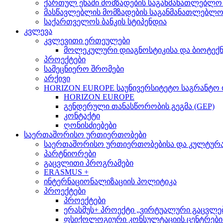
ქართულ ენაში მომზადების საგანმანათლებლო
მასწავლებლის მომზადების საგანმანათლებლ
საქართველოს ბანკის სტიპენდია
კვლევა
კვლევითი ერთეულები
მოლეკულური დიაგნოსტიკისა და ბიოტექ
პროექტები
სამეცნიერო შრომები
არქივი
HORIZON EUROPE საუნივერსიტეტო საგრანტო
HORIZON EUROPE
გენდერული თანასწორობის გეგმა (GEP)
კონტაქტი
ღონისძიებები
საერთაშორისო ურთიერთობები
საერთაშორისო ურთიერთობებისა და კულტურათ
პარტნიორები
გაცვლითი პროგრამები
ERASMUS +
ინტერნაციონალიზაციის პოლიტიკა
პროექტები
პროექტები
ერასმუს+ პროექტი „ვირტუალური გაცვლები მსო
ფსიქოლოგიური კონსულტაციის ცენტრების 