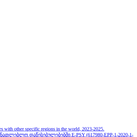
her specific regions in the world, 2023-2025.
თლებლო დაწესებულებებში E-PSY (617980-EPP-1-2020-1-