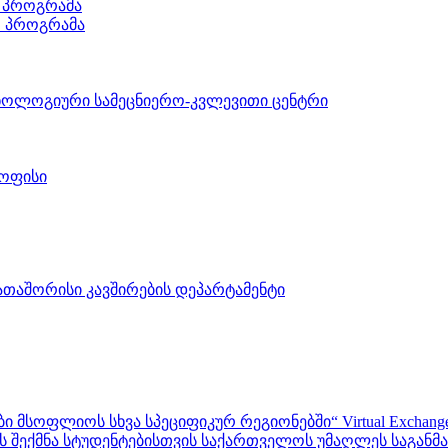
 პროგრამა
ო პროგრამა
ნოლოგიური სამეცნიერო-კვლევითი ცენტრი
 ოფისი
აშორისი კავშირების დეპარტამენტი
ფლიოს სხვა სპეციფიკურ რეგიონებში“ Virtual Exchanges with ot
შექმნა სტუდენტებისთვის საქართველოს უმაღლეს საგანმანა