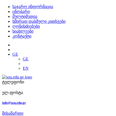
საჯარო ინფორმაცია
ცნობარი
მულტიმედია
ხშირად დასმული კითხვები
ღონისძიებები
სიახლეები
კონტაქტი
GE
GE
EN
ტელეფონი
ელ.ფოსტა
info@sou.edu.ge
მისამართი