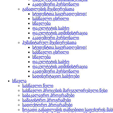
აკადემიური პერსონალი
განათლების მეცნიერებათა
სტუდენტთა საყურადღებოდ!
სასწავლო ცხრილი
სწავლება
ფაკულტეტის საბჭო
ფაკულტეტის ადმინისტრაცია
აკადემიური პერსონალი
ჰუმანიტარულ მეცნიერებათა
სტუდენტთა საყურადღებოდ!
სასწავლო ცხრილი
სწავლება
ფაკულტეტის საბჭო
ფაკულტეტის ადმინისტრაცია
აკადემიური პერსონალი
სადისერტაციო საბჭოები
სწავლა
სასწავლო წელი
სასწავლო პროცესის მარეგულირებელი წესი
საბაკალავრო პროგრამები
სამაგისტრო პროგრამები
სადოქტორო პროგრამები
ზოგადი განათლების დაწყებითი საფეხურის მ