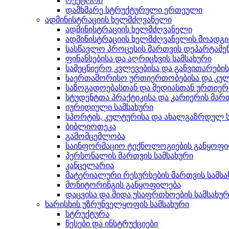
რექტორი
დამხმარე სტრუქტურული ერთეული
ადმინისტრაციის ხელმძღვანელი
ადმინისტრაციის ხელმძღვანელი
ადმინისტრაციის ხელმძღვანელის მოადგ
სასწავლო პროცესის მართვის დეპარტამე
ფინანსებისა და აღრიცხვის სამსახური
სამეცნიერო კვლევებისა და განვითარები
საერთაშორისო ურთიერთობებისა და კულ
საზოგადოებასთან და მედიასთან ურთიერ
სტუდენტთა პრაქტიკისა და კარიერის მართ
იურიდიული სამსახური
სპორტის, კულტურისა და ახალგაზრდულ ს
ბიბლიოთეკა
გამომცემლობა
საინფორმაციო ტექნოლოგიების განყოფ
პერსონალის მართვის სამსახური
კანცელარია
მატერიალური რესურსების მართვის სამსა
მონიტორინგის განყოფილება
დაცვისა და შიდა უსაფრთხოების სამსახუ
ხარისხის უზრუნველყოფის სამსახური
სტრუქტურა
წესები და ინსტრუქციები