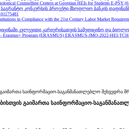
ogical Counselling Centers at Georgian HEIs for Students E-PSY (
II საგრანტო კონკურსის პროექტი მსოფლიო ბანკის დაფინან
01175481
nstitutions in Compliance with the 21st Century Labor Market Require
ედიცინაში კვლევითი კარიერისათვის სამედიცინო და ბიოლო
 - Erasmus+ Program (ERASMUS) ERASMUS-JMO-2022-HEI-TCH
ებისთვის გაიმართა საინფორმაციო-საგანმანა