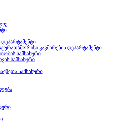
ილე
ნტი
ს დეპარტამენტი
ტურათაშორისი კავშირების დეპარტამენტი
თობის სამსახური
ვის სამსახური
აქმეთა სამსახური
ილება
ხური
რი