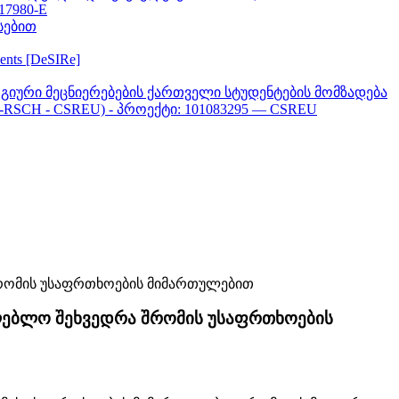
617980-E
სებით
ments [DeSIRe]
გიური მეცნიერებების ქართველი სტუდენტების მომზადება
-RSCH - CSREU) - პროექტი: 101083295 — CSREU
თლებლო შეხვედრა შრომის უსაფრთხოების