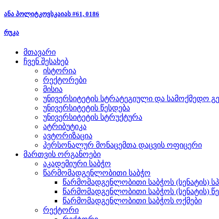
ანა პოლიტკოვსკაიას #61, 0186
რუკა
მთავარი
ჩვენ შესახებ
ისტორია
რექტორები
მისია
უნივერსიტეტის სტრატეგიული და სამოქმედო გე
უნივერსიტეტის წესდება
უნივერსიტეტის სტრუქტურა
ატრიბუტიკა
ავტორიზაცია
პერსონალურ მონაცემთა დაცვის ოფიცერი
მართვის ორგანოები
აკადემიური საბჭო
წარმომადგენლობითი საბჭო
წარმომადგენლობითი საბჭოს (სენატის) ს
წარმომადგენლობითი საბჭოს (სენატის) წ
წარმომადგენლობითი საბჭოს ოქმები
რექტორი